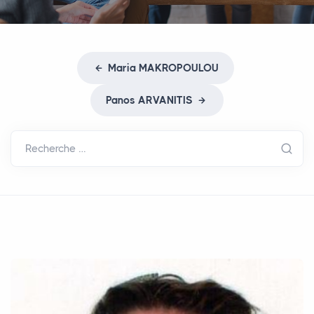
Maria
MAKROPOULOU
Panos
ARVANITIS
Recherche …