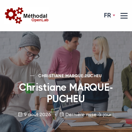
FR
CHRISTIANE
MARQUE
-
PUCHEU
Christiane
MARQUE
-
PUCHEU
9 août 2026
Dernière mise-à-jour :