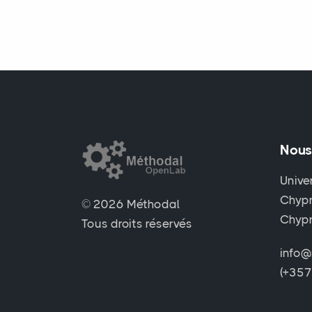
Nous
Unive
Chypr
© 2026 Méthodal
Chyp
Tous droits réservés
info@
(+35