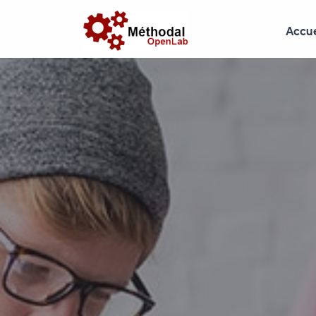
Accue