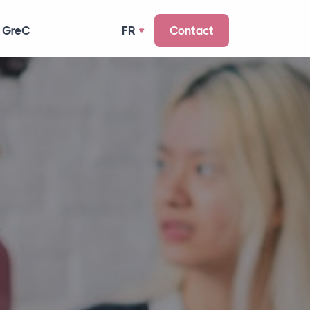
 GreC
FR
Contact