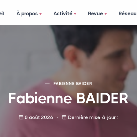
il
À propos
Activité
Revue
Réseau
FABIENNE
BAIDER
Fabienne
BAIDER
8 août 2026
Dernière mise-à-jour :