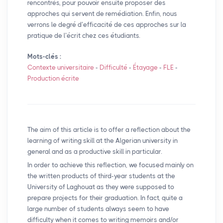
rencontrés, pour pouvoir ensuite proposer des
approches qui servent de remédiation. Enfin, nous
verrons le degré d’efficacité de ces approches sur la
pratique de l’écrit chez ces étudiants.
Mots-clés :
Contexte universitaire
-
Difficulté
-
Étayage
-
FLE
-
Production écrite
The aim of this article is to offer a reflection about the
learning of writing skill at the Algerian university in
general and as a productive skill in particular.
In order to achieve this reflection, we focused mainly on
the written products of third-year students at the
University of Laghouat as they were supposed to
prepare projects for their graduation. In fact, quite a
large number of students always seem to have
difficulty when it comes to writing memoirs and/or