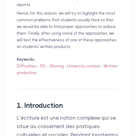
reports.
Hence, for this reason, we will try to highlight the most
common problems that students usually face so that
we would be able to find proper approaches to reduce
them. Finally, after using some of the approaches, we
will test the effectiveness of one of these approaches
on students’ written products.
Keywords:
Difficulties
-
FFL
-
Shoring
-
University context
-
Written
production
1. Introduction
L’écriture est une notion complexe qui se
situe au croisement des pratiques
culturelles et sociales. Pendant longtemps,