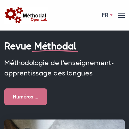
FR
Revue
Méthodal
Méthodologie de l'enseignement-
apprentissage des langues
Numéros …