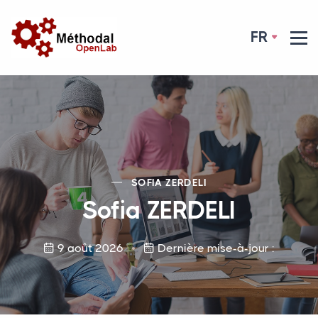
FR
SOFIA
ZERDELI
Sofia
ZERDELI
9 août 2026
Dernière mise-à-jour :