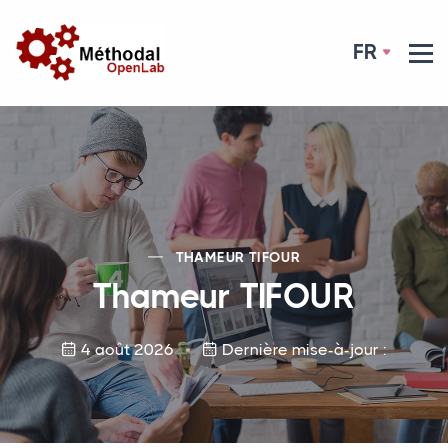
FR
THAMEUR
TIFOUR
Thameur
TIFOUR
4 août 2026
Dernière mise-à-jour :