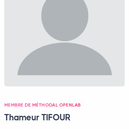
MEMBRE DE MÉTHODAL OPENLAB
Thameur
TIFOUR