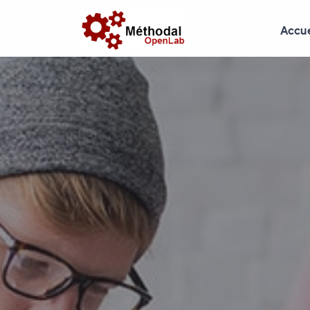
Accue