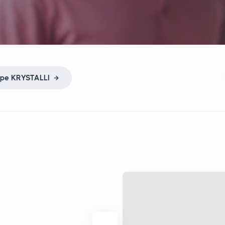
ope
KRYSTALLI