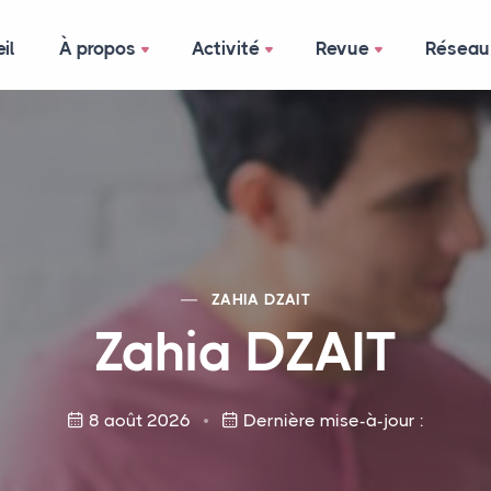
il
À propos
Activité
Revue
Réseau
ZAHIA
DZAIT
Zahia
DZAIT
8 août 2026
Dernière mise-à-jour :