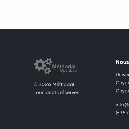
Nous
Unive
Chypr
© 2026 Méthodal
Chyp
Tous droits réservés
info@
(+35