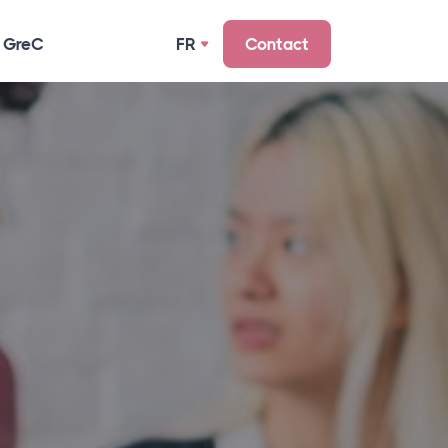
 GreC
FR
Contact