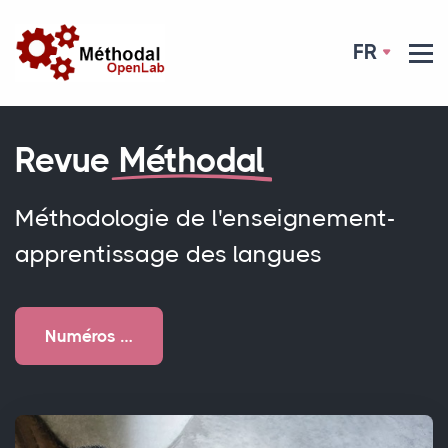
FR
Revue
Méthodal
Méthodologie de l'enseignement-
apprentissage des langues
Numéros …