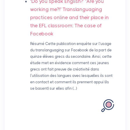
‘Do you speak English?’ ‘Are you
working me?!’ Translanguaging
practices online and their place in
the
EFL
classroom: The case of
Facebook
Résumé Cette publication enquête sur l’usage
du translanguaging sur Facebook de la part de
quinze élèves grecs du secondaire. Ainsi, cette
étude met en évidence comment ces jeunes
grecs ont fait preuve de créativité dans
l’utilisation des langues avec lesquelles ils sont
en contact et comment ils prennent appui (ils
se basent) sur elles afin (…)