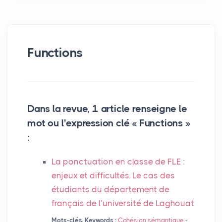
Functions
Dans la revue, 1 article renseigne le
mot ou l'expression clé « Functions »
:
La ponctuation en classe de
FLE
:
enjeux et difficultés. Le cas des
étudiants du département de
français de l’université de Laghouat
Mots-clés, Keywords :
Cohésion sémantique
-