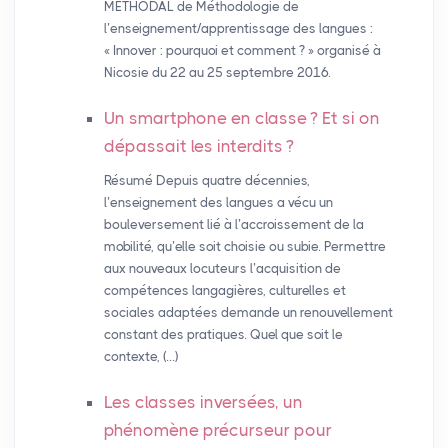
MÉTHODAL de Méthodologie de
l’enseignement/apprentissage des langues :
« Innover : pourquoi et comment ? » organisé à
Nicosie du 22 au 25 septembre 2016.
Un smartphone en classe
? Et si on
dépassait les interdits
?
Résumé Depuis quatre décennies,
l’enseignement des langues a vécu un
bouleversement lié à l’accroissement de la
mobilité, qu’elle soit choisie ou subie. Permettre
aux nouveaux locuteurs l’acquisition de
compétences langagières, culturelles et
sociales adaptées demande un renouvellement
constant des pratiques. Quel que soit le
contexte, (…)
Les classes inversées, un
phénomène précurseur pour