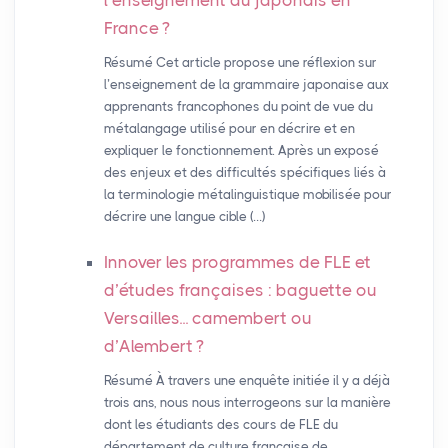
l’enseignement du japonais en
France
?
Résumé Cet article propose une réflexion sur
l’enseignement de la grammaire japonaise aux
apprenants francophones du point de vue du
métalangage utilisé pour en décrire et en
expliquer le fonctionnement. Après un exposé
des enjeux et des difficultés spécifiques liés à
la terminologie métalinguistique mobilisée pour
décrire une langue cible (…)
Innover les programmes de
FLE
et
d’études françaises : baguette ou
Versailles... camembert ou
d’Alembert
?
Résumé À travers une enquête initiée il y a déjà
trois ans, nous nous interrogeons sur la manière
dont les étudiants des cours de FLE du
département de culture française de