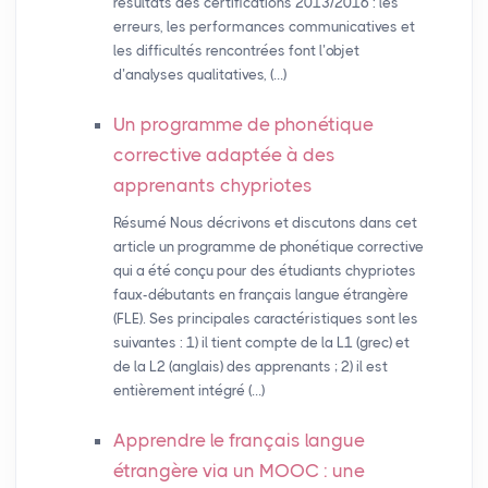
résultats des certifications 2013/2016 : les
erreurs, les performances communicatives et
les difficultés rencontrées font l’objet
d’analyses qualitatives, (…)
Un programme de phonétique
corrective adaptée à des
apprenants chypriotes
Résumé Nous décrivons et discutons dans cet
article un programme de phonétique corrective
qui a été conçu pour des étudiants chypriotes
faux-débutants en français langue étrangère
(FLE). Ses principales caractéristiques sont les
suivantes : 1) il tient compte de la L1 (grec) et
de la L2 (anglais) des apprenants ; 2) il est
entièrement intégré (…)
Apprendre le français langue
étrangère via un
MOOC
: une