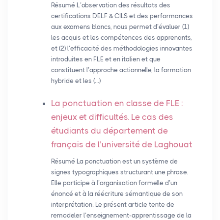
Résumé L’observation des résultats des
certifications DELF & CILS et des performances
aux examens blancs, nous permet d’évaluer (1)
les acquis et les compétences des apprenants,
et (2) l’efficacité des méthodologies innovantes
introduites en FLE et en italien et que
constituent l’approche actionnelle, la formation
hybride et les (…)
La ponctuation en classe de
FLE
:
enjeux et difficultés. Le cas des
étudiants du département de
français de l’université de Laghouat
Résumé La ponctuation est un système de
signes typographiques structurant une phrase.
Elle participe à l’organisation formelle d’un
énoncé et à la réécriture sémantique de son
interprétation. Le présent article tente de
remodeler l’enseignement-apprentissage de la