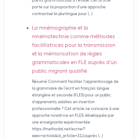
points grammaticaux à l’étude. Cet article
porte sur la proposition d’une approche
contrastive bi-plurilingue pour (…)
La mnémographie et la
mnémotechnie comme méthodes
facilitatrices pour la transmission
et la mémorisation de règles
grammaticales en
FLE
auprès d’un
public migrant qualifié
Résumé Comment faciliter l’apprentissage de
la grammaire de l’écrit en français langue
étrangère et seconde (FLES) pour un public
d’apprenants adultes en insertion
professionnelle ? Cet article se consacre à une
approche novatrice en FLES développée par
une enseignante expérimentée
https://methodal.net/ecrire/?
exec=article&id_article=311auprès (…)