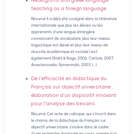
Neologisms and greek language
teaching as a foreign language
Résumé Il a déjà été souligné dans la littérature
internationale que plus les élèves ou les
apprenants d’une langue étrangère
connaissent de vocabulaire, plus leur niveau
linguistique est élevé et plus leur niveau de
réussite académique et sociale l’est
également (Stahl & Nagy, 2006, Carlisle, 2007,
Anastassiadis-Symeonidis, 2003, (…)
De l’efficacité en didactique du
Français sur objectif universitaire :
élaboration d’un dispositif innovant
pour l’analyse des besoins
Résumé Cet acte de colloque, qui s’inscrit dans
le champ de la didactique du Français sur
objectif universitaire, s’insère dans le cadre
d’une recherche doctorale en cours, menée à la