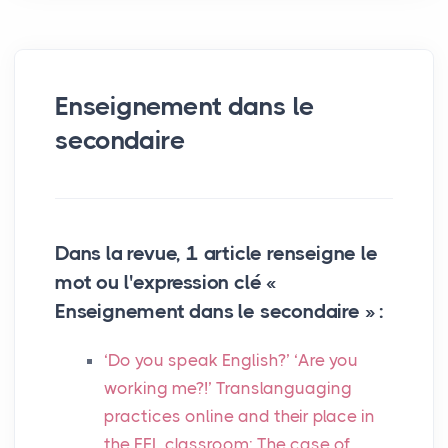
Enseignement dans le
secondaire
Dans la revue, 1 article renseigne le
mot ou l'expression clé «
Enseignement dans le secondaire » :
‘Do you speak English?’ ‘Are you
working me?!’ Translanguaging
practices online and their place in
the
EFL
classroom: The case of