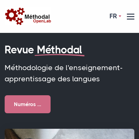
FR
Revue
Méthodal
Méthodologie de l'enseignement-
apprentissage des langues
Numéros …