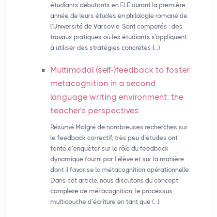
étudiants débutants en FLE durant la première
année de leurs études en philologie romane de
l’Université de Varsovie. Sont comparés : des
travaux pratiques où les étudiants s’appliquent
à utiliser des stratégies concrètes (…)
Multimodal (self-)feedback to foster
metacognition in a second
language writing environment: the
teacher’s perspectives
Résumé Malgré de nombreuses recherches sur
le feedback correctif, très peu d’études ont
tenté d’enquêter sur le rôle du feedback
dynamique fourni par l’élève et sur la manière
dont il favorise la métacognition opérationnelle.
Dans cet article, nous discutons du concept
complexe de métacognition, le processus
multicouche d’écriture en tant que (…)