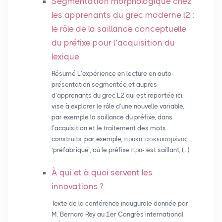
Segmentation morphologique chez
les apprenants du grec moderne l2 :
le rôle de la saillance conceptuelle
du préfixe pour l’acquisition du
lexique
Résumé L’expérience en lecture en auto-
présentation segmentée et auprès
d’apprenants du grec L2 qui est reportée ici,
vise à explorer le rôle d’une nouvelle variable,
par exemple la saillance du préfixe, dans
l’acquisition et le traitement des mots
construits, par exemple, προκατασκευασμένος
‘préfabriqué’, où le préfixe προ- est saillant, (…)
À qui et à quoi servent les
innovations
?
Texte de la conférence inaugurale donnée par
M. Bernard Rey au 1er Congrès international