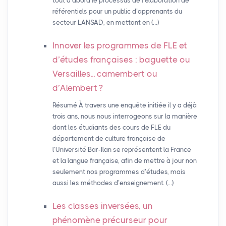
tout d’abord le processus de l’élaboration de
référentiels pour un public d’apprenants du
secteur LANSAD, en mettant en (…)
Innover les programmes de
FLE
et
d’études françaises : baguette ou
Versailles... camembert ou
d’Alembert
?
Résumé À travers une enquête initiée il y a déjà
trois ans, nous nous interrogeons sur la manière
dont les étudiants des cours de FLE du
département de culture française de
l’Université Bar-Ilan se représentent la France
et la langue française, afin de mettre à jour non
seulement nos programmes d’études, mais
aussi les méthodes d’enseignement. (…)
Les classes inversées, un
phénomène précurseur pour