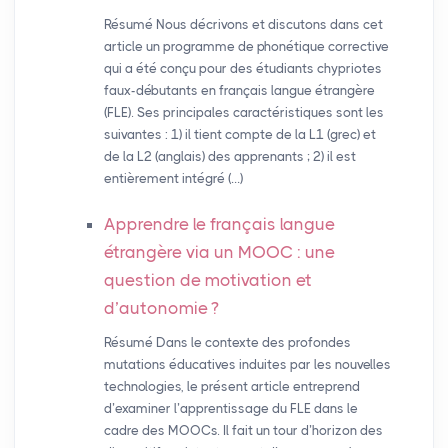
Résumé Nous décrivons et discutons dans cet
article un programme de phonétique corrective
qui a été conçu pour des étudiants chypriotes
faux-débutants en français langue étrangère
(FLE). Ses principales caractéristiques sont les
suivantes : 1) il tient compte de la L1 (grec) et
de la L2 (anglais) des apprenants ; 2) il est
entièrement intégré (…)
Apprendre le français langue
étrangère via un
MOOC
: une
question de motivation et
d’autonomie
?
Résumé Dans le contexte des profondes
mutations éducatives induites par les nouvelles
technologies, le présent article entreprend
d’examiner l’apprentissage du FLE dans le
cadre des MOOCs. Il fait un tour d’horizon des