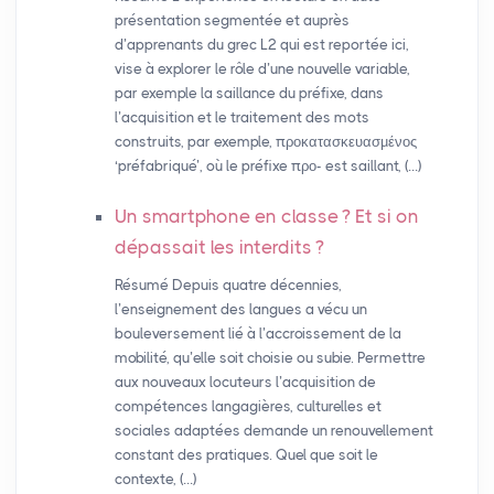
présentation segmentée et auprès
d’apprenants du grec L2 qui est reportée ici,
vise à explorer le rôle d’une nouvelle variable,
par exemple la saillance du préfixe, dans
l’acquisition et le traitement des mots
construits, par exemple, προκατασκευασμένος
‘préfabriqué’, où le préfixe προ- est saillant, (…)
Un smartphone en classe
? Et si on
dépassait les interdits
?
Résumé Depuis quatre décennies,
l’enseignement des langues a vécu un
bouleversement lié à l’accroissement de la
mobilité, qu’elle soit choisie ou subie. Permettre
aux nouveaux locuteurs l’acquisition de
compétences langagières, culturelles et
sociales adaptées demande un renouvellement
constant des pratiques. Quel que soit le
contexte, (…)