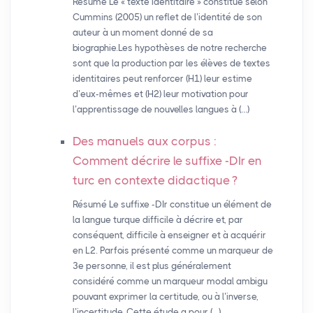
Résumé Le « texte identitaire » constitue selon
Cummins (2005) un reflet de l’identité de son
auteur à un moment donné de sa
biographie.Les hypothèses de notre recherche
sont que la production par les élèves de textes
identitaires peut renforcer (H1) leur estime
d’eux-mêmes et (H2) leur motivation pour
l’apprentissage de nouvelles langues à (…)
Des manuels aux corpus :
Comment décrire le suffixe -DIr en
turc en contexte didactique
?
Résumé Le suffixe -DIr constitue un élément de
la langue turque difficile à décrire et, par
conséquent, difficile à enseigner et à acquérir
en L2. Parfois présenté comme un marqueur de
3e personne, il est plus généralement
considéré comme un marqueur modal ambigu
pouvant exprimer la certitude, ou à l’inverse,
l’incertitude. Cette étude a pour (…)