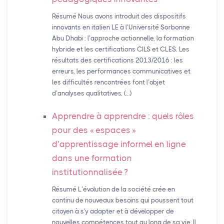
Résumé Nous avons introduit des dispositifs
innovants en italien LE à l’Université Sorbonne
Abu Dhabi : l’approche actionnelle, la formation
hybride et les certifications CILS et CLES. Les
résultats des certifications 2013/2016 : les
erreurs, les performances communicatives et
les difficultés rencontrées font l’objet
d’analyses qualitatives, (…)
Apprendre à apprendre : quels rôles
pour des «
espaces
»
d’apprentissage informel en ligne
dans une formation
institutionnalisée
?
Résumé L’évolution de la société crée en
continu de nouveaux besoins qui poussent tout
citoyen à s’y adapter et à développer de
nouvelles compétences tout au long de sa vie. Il