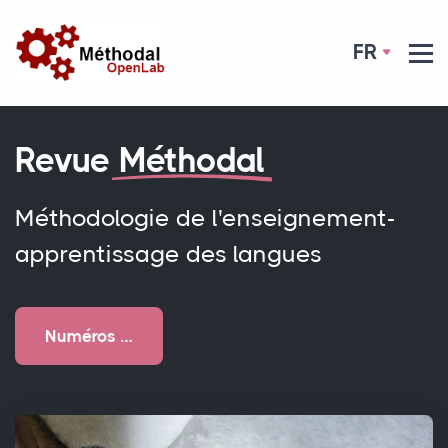
FR
Revue
Méthodal
Méthodologie de l'enseignement-
apprentissage des langues
Numéros …