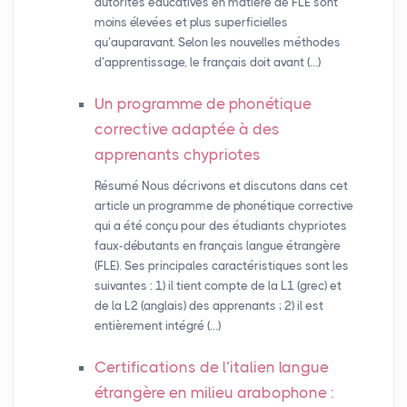
autorités éducatives en matière de FLE sont
moins élevées et plus superficielles
qu’auparavant. Selon les nouvelles méthodes
d’apprentissage, le français doit avant (…)
Un programme de phonétique
corrective adaptée à des
apprenants chypriotes
Résumé Nous décrivons et discutons dans cet
article un programme de phonétique corrective
qui a été conçu pour des étudiants chypriotes
faux-débutants en français langue étrangère
(FLE). Ses principales caractéristiques sont les
suivantes : 1) il tient compte de la L1 (grec) et
de la L2 (anglais) des apprenants ; 2) il est
entièrement intégré (…)
Certifications de l’italien langue
étrangère en milieu arabophone :