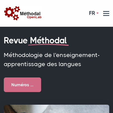
FR
Revue
Méthodal
Méthodologie de l'enseignement-
apprentissage des langues
Numéros …