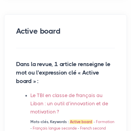
Active board
Dans la revue, 1 article renseigne le
mot ou l'expression clé « Active
board » :
Le
TBI
en classe de français au
Liban : un outil d’innovation et de
motivation
?
Mots-clés, Keywords :
Active board
-
Formation
-
Français langue seconde
-
French second