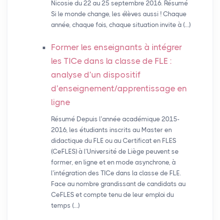
Nicosie du 22 au 25 septembre 2016. Résumé
Si le monde change, les élèves aussi ! Chaque
année, chaque fois, chaque situation invite à (…)
Former les enseignants à intégrer
les TICe dans la classe de
FLE
:
analyse d’un dispositif
d’enseignement/apprentissage en
ligne
Résumé Depuis l’année académique 2015-
2016, les étudiants inscrits au Master en
didactique du FLE ou au Certificat en FLES
(CeFLES) à l’Université de Liège peuvent se
former, en ligne et en mode asynchrone, à
l’intégration des TICe dans la classe de FLE.
Face au nombre grandissant de candidats au
CeFLES et compte tenu de leur emploi du
temps (…)