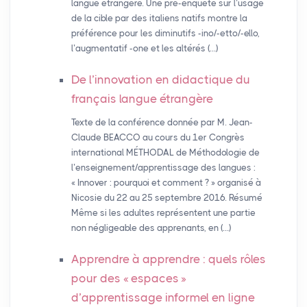
langue étrangère. Une pré-enquête sur l’usage
de la cible par des italiens natifs montre la
préférence pour les diminutifs -ino/-etto/-ello,
l’augmentatif -one et les altérés (…)
De l’innovation en didactique du
français langue étrangère
Texte de la conférence donnée par M. Jean-
Claude BEACCO au cours du 1er Congrès
international MÉTHODAL de Méthodologie de
l’enseignement/apprentissage des langues :
« Innover : pourquoi et comment ? » organisé à
Nicosie du 22 au 25 septembre 2016. Résumé
Même si les adultes représentent une partie
non négligeable des apprenants, en (…)
Apprendre à apprendre : quels rôles
pour des «
espaces
»
d’apprentissage informel en ligne