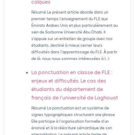
calques
Résumé Le présent article aborde dans un
premier temps l’enseignement du FLE aux
Émirats Arabes Unis et plus particulièrement au
sein de Sorbonne Université Abu Dhabi. Il
s’appuie sur un entretien de groupe avec nos
étudiants, destiné à mieux cerner leurs
difficultés dans l’apprentissage du FLE. À partir
de là, nous nous sommes intéressées à (…)
La ponctuation en classe de
FLE
:
enjeux et difficultés. Le cas des
étudiants du département de
français de l’université de Laghouat
Résumé La ponctuation est un système de
signes typographiques structurant une phrase.
Elle participe à l’organisation formelle d’un
énoncé et à la réécriture sémantique de son
interprétation. Le présent article tente de