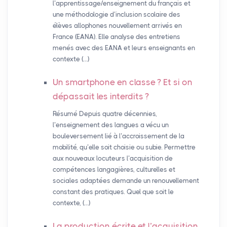
l’apprentissage/enseignement du français et
une méthodologie d’inclusion scolaire des
élèves allophones nouvellement arrivés en
France (EANA). Elle analyse des entretiens
menés avec des EANA et leurs enseignants en
contexte (…)
Un smartphone en classe
? Et si on
dépassait les interdits
?
Résumé Depuis quatre décennies,
l’enseignement des langues a vécu un
bouleversement lié à l’accroissement de la
mobilité, qu’elle soit choisie ou subie. Permettre
aux nouveaux locuteurs l’acquisition de
compétences langagières, culturelles et
sociales adaptées demande un renouvellement
constant des pratiques. Quel que soit le
contexte, (…)
La production écrite et l’acquisition