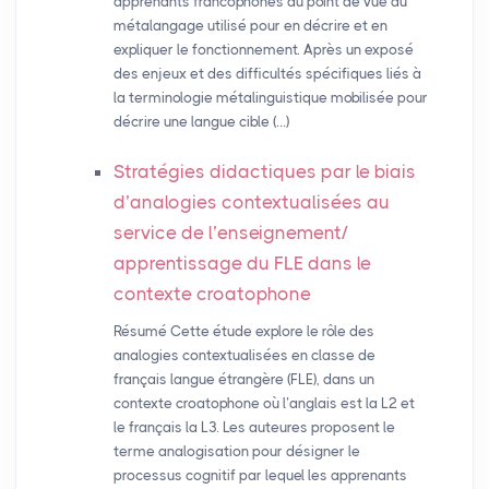
apprenants francophones du point de vue du
métalangage utilisé pour en décrire et en
expliquer le fonctionnement. Après un exposé
des enjeux et des difficultés spécifiques liés à
la terminologie métalinguistique mobilisée pour
décrire une langue cible (…)
Stratégies didactiques par le biais
d’analogies contextualisées au
service de l’enseignement/
apprentissage du
FLE
dans le
contexte croatophone
Résumé Cette étude explore le rôle des
analogies contextualisées en classe de
français langue étrangère (FLE), dans un
contexte croatophone où l’anglais est la L2 et
le français la L3. Les auteures proposent le
terme analogisation pour désigner le
processus cognitif par lequel les apprenants