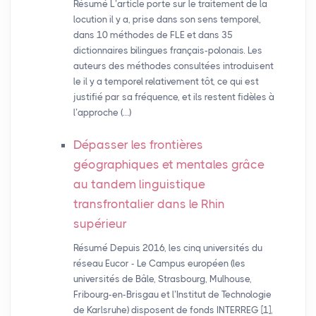
Résumé L’article porte sur le traitement de la
locution il y a, prise dans son sens temporel,
dans 10 méthodes de FLE et dans 35
dictionnaires bilingues français-polonais. Les
auteurs des méthodes consultées introduisent
le il y a temporel relativement tôt, ce qui est
justifié par sa fréquence, et ils restent fidèles à
l’approche (…)
Dépasser les frontières
géographiques et mentales grâce
au tandem linguistique
transfrontalier dans le Rhin
supérieur
Résumé Depuis 2016, les cinq universités du
réseau Eucor - Le Campus européen (les
universités de Bâle, Strasbourg, Mulhouse,
Fribourg-en-Brisgau et l’Institut de Technologie
de Karlsruhe) disposent de fonds INTERREG [1],