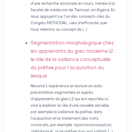
d’une recherche doctorale en cours, menée à la
faculté de médecine de Tlemcen, en Algérie. En
nous appuyant sur l’un des concepts-clés du
Congrès METHODAL, celui d’efficacité, que
nous relierons au concept de (…)
Segmentation morphologique chez
les apprenants du grec moderne l2 :
le rôle de la saillance conceptuelle
du préfixe pour l’acquisition du
lexique
Résumé L’expérience en lecture en auto-
présentation segmentée et auprès
d’apprenants du grec L2 qui est reportée ici,
vise à explorer le rôle d’une nouvelle variable,
par exemple la saillance du préfixe, dans
l’acquisition et le traitement des mots
construits, par exemple, προκατασκευασμένος
‘préfabriqué’, où le préfixe προ- est saillant, (…)