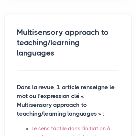
Multisensory approach to
teaching/learning
languages
Dans la revue, 1 article renseigne le
mot ou l'expression clé «
Multisensory approach to
teaching/learning languages » :
Le sens tactile dans l’initiation à