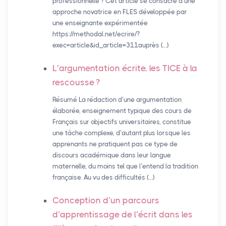
professionnelle ? Cet article se consacre à une
approche novatrice en FLES développée par
une enseignante expérimentée
https://methodal.net/ecrire/?
exec=article&id_article=311auprès (…)
L’argumentation écrite, les
TICE
à la
rescousse
?
Résumé La rédaction d’une argumentation
élaborée, enseignement typique des cours de
Français sur objectifs universitaires, constitue
une tâche complexe, d’autant plus lorsque les
apprenants ne pratiquent pas ce type de
discours académique dans leur langue
maternelle, du moins tel que l’entend la tradition
française. Au vu des difficultés (…)
Conception d’un parcours
d’apprentissage de l’écrit dans les