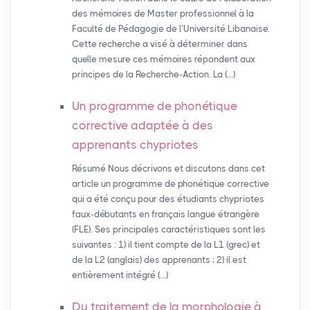
des mémoires de Master professionnel à la
Faculté de Pédagogie de l’Université Libanaise.
Cette recherche a visé à déterminer dans
quelle mesure ces mémoires répondent aux
principes de la Recherche-Action. La (…)
Un programme de phonétique
corrective adaptée à des
apprenants chypriotes
Résumé Nous décrivons et discutons dans cet
article un programme de phonétique corrective
qui a été conçu pour des étudiants chypriotes
faux-débutants en français langue étrangère
(FLE). Ses principales caractéristiques sont les
suivantes : 1) il tient compte de la L1 (grec) et
de la L2 (anglais) des apprenants ; 2) il est
entièrement intégré (…)
Du traitement de la morphologie à