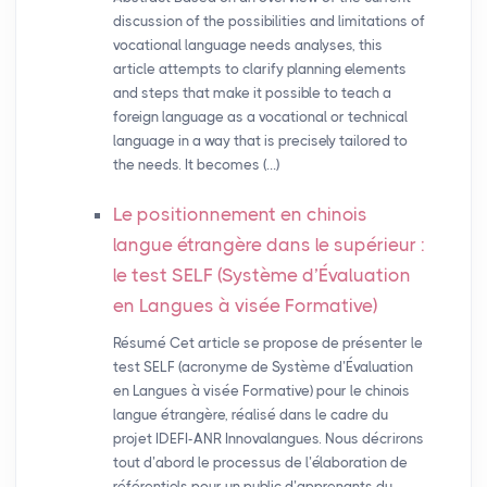
discussion of the possibilities and limitations of
vocational language needs analyses, this
article attempts to clarify planning elements
and steps that make it possible to teach a
foreign language as a vocational or technical
language in a way that is precisely tailored to
the needs. It becomes (…)
Le positionnement en chinois
langue étrangère dans le supérieur :
le test
SELF
(Système d’Évaluation
en Langues à visée Formative)
Résumé Cet article se propose de présenter le
test SELF (acronyme de Système d’Évaluation
en Langues à visée Formative) pour le chinois
langue étrangère, réalisé dans le cadre du
projet IDEFI-ANR Innovalangues. Nous décrirons
tout d’abord le processus de l’élaboration de
référentiels pour un public d’apprenants du