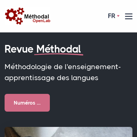
FR
Revue
Méthodal
Méthodologie de l'enseignement-
apprentissage des langues
Numéros …