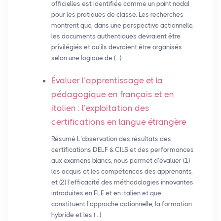
officielles est identifiée comme un point nodal
pour les pratiques de classe. Les recherches
montrent que, dans une perspective actionnelle,
les documents authentiques devraient être
privilégiés et qu’ils devraient être organisés
selon une logique de (…)
Évaluer l’apprentissage et la
pédagogique en français et en
italien : l’exploitation des
certifications en langue étrangère
Résumé L’observation des résultats des
certifications DELF & CILS et des performances
aux examens blancs, nous permet d’évaluer (1)
les acquis et les compétences des apprenants,
et (2) l’efficacité des méthodologies innovantes
introduites en FLE et en italien et que
constituent l’approche actionnelle, la formation
hybride et les (…)