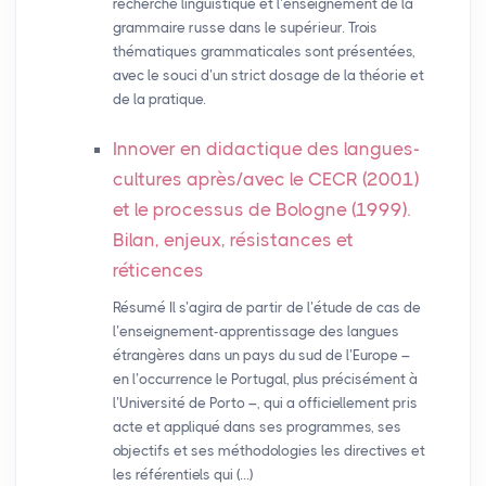
recherche linguistique et l’enseignement de la
grammaire russe dans le supérieur. Trois
thématiques grammaticales sont présentées,
avec le souci d’un strict dosage de la théorie et
de la pratique.
Innover en didactique des langues-
cultures après/avec le
CECR
(2001)
et le processus de Bologne (1999).
Bilan, enjeux, résistances et
réticences
Résumé Il s’agira de partir de l’étude de cas de
l’enseignement-apprentissage des langues
étrangères dans un pays du sud de l’Europe –
en l’occurrence le Portugal, plus précisément à
l’Université de Porto –, qui a officiellement pris
acte et appliqué dans ses programmes, ses
objectifs et ses méthodologies les directives et
les référentiels qui (…)