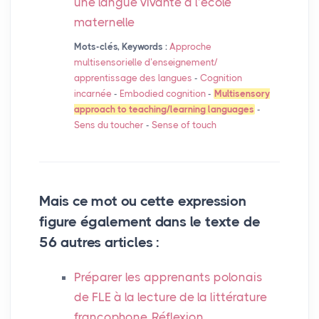
une langue vivante à l’école
maternelle
Mots-clés, Keywords :
Approche
multisensorielle d’enseignement/
apprentissage des langues
-
Cognition
incarnée
-
Embodied cognition
-
Multisensory
approach to teaching/learning languages
-
Sens du toucher
-
Sense of touch
Mais ce mot ou cette expression
figure également dans le texte de
56 autres articles :
Préparer les apprenants polonais
de
FLE
à la lecture de la littérature
francophone. Réflexion