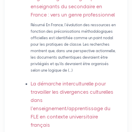
enseignants du secondaire en
France : vers un genre professionnel
Résumé En France, l’évolution des ressources en
fonction des préconisations méthodologiques
officielles est identifiée comme un point nodal
pour les pratiques de classe. Les recherches
montrent que, dans une perspective actionnelle,
les documents authentiques devraient être
privilégiés et qu’ils devraient être organisés
selon une logique de (…)
La démarche interculturelle pour
travailler les divergences culturelles
dans
l’enseignement/apprentissage du
FLE
en contexte universitaire
français