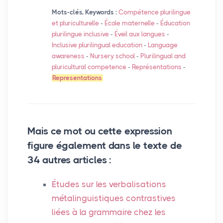
Mots-clés, Keywords :
Compétence plurilingue
et pluriculturelle
-
École maternelle
-
Éducation
plurilingue inclusive
-
Éveil aux langues
-
Inclusive plurilingual education
-
Language
awareness
-
Nursery school
-
Plurilingual and
pluricultural competence
-
Représentations
-
Representations
Mais ce mot ou cette expression
figure également dans le texte de
34 autres articles :
Études sur les verbalisations
métalinguistiques contrastives
liées à la grammaire chez les