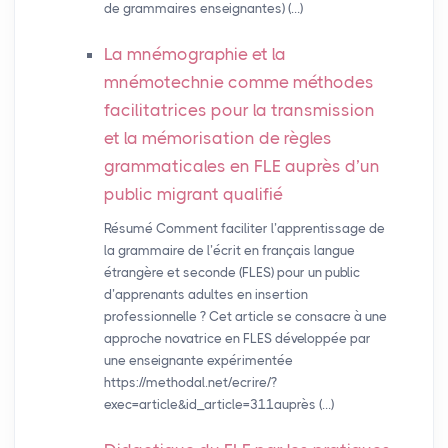
de grammaires enseignantes) (…)
La mnémographie et la
mnémotechnie comme méthodes
facilitatrices pour la transmission
et la mémorisation de règles
grammaticales en
FLE
auprès d’un
public migrant qualifié
Résumé Comment faciliter l’apprentissage de
la grammaire de l’écrit en français langue
étrangère et seconde (FLES) pour un public
d’apprenants adultes en insertion
professionnelle ? Cet article se consacre à une
approche novatrice en FLES développée par
une enseignante expérimentée
https://methodal.net/ecrire/?
exec=article&id_article=311auprès (…)