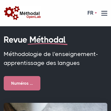
FR
Revue
Méthodal
Méthodologie de l'enseignement-
apprentissage des langues
Numéros …