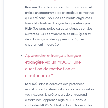
Résumé Nous décrivons et discutons dans cet
article un programme de phonétique corrective
qui a été conçu pour des étudiants chypriotes
faux-débutants en français langue étrangère
(FLE). Ses principales caractéristiques sont les
suivantes : 1) il tient compte de la L1 (grec) et
de la L2 (anglais) des apprenants ; 2) il est
entièrement intégré (…)
Apprendre le français langue
étrangère via un
MOOC
: une
question de motivation et
d’autonomie
?
Résumé Dans le contexte des profondes
mutations éducatives induites par les nouvelles
technologies, le présent article entreprend
d’examiner l’apprentissage du FLE dans le
cadre des MOOCs. Il fait un tour d’horizon des