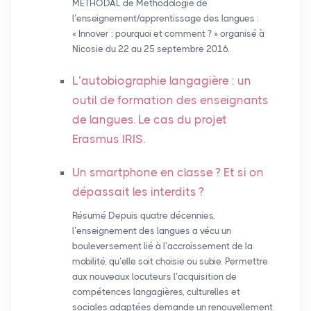
MÉTHODAL de Méthodologie de
l’enseignement/apprentissage des langues :
« Innover : pourquoi et comment ? » organisé à
Nicosie du 22 au 25 septembre 2016.
L’autobiographie langagière : un
outil de formation des enseignants
de langues. Le cas du projet
Erasmus
IRIS
.
Un smartphone en classe
? Et si on
dépassait les interdits
?
Résumé Depuis quatre décennies,
l’enseignement des langues a vécu un
bouleversement lié à l’accroissement de la
mobilité, qu’elle soit choisie ou subie. Permettre
aux nouveaux locuteurs l’acquisition de
compétences langagières, culturelles et
sociales adaptées demande un renouvellement