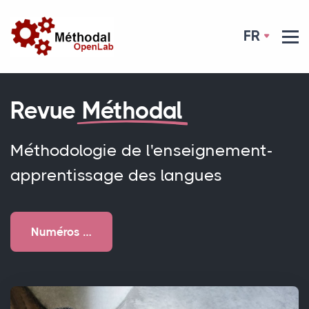
FR
Revue
Méthodal
Méthodologie de l'enseignement-
apprentissage des langues
Numéros …