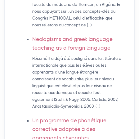
faculté de médecine de Tlemcen, en Algérie. En
nous appuyant sur l’un des concepts-clés du
Congrès METHODAL, celui d’efficacité, que
nous relierons au concept de (…)
Neologisms and greek language
teaching as a foreign language
Résumé Il a déjà été souligné dans la littérature
internationale que plus les élèves ou les
apprenants d’une langue étrangère
connaissent de vocabulaire, plus leur niveau
linguistique est élevé et plus leur niveau de
réussite académique et sociale l’est
également (Stahl & Nagy, 2006, Carlisle, 2007,
Anastassiadis-Symeonidis, 2003, (…)
Un programme de phonétique
corrective adaptée à des
apprenants chypriotes