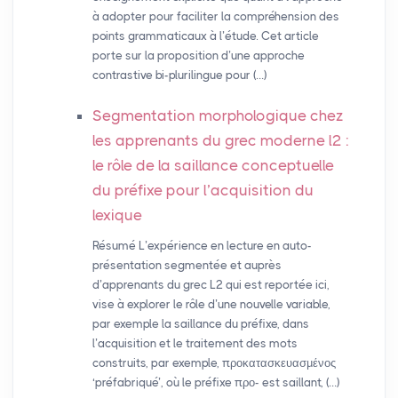
à adopter pour faciliter la compréhension des
points grammaticaux à l’étude. Cet article
porte sur la proposition d’une approche
contrastive bi-plurilingue pour (…)
Segmentation morphologique chez
les apprenants du grec moderne l2 :
le rôle de la saillance conceptuelle
du préfixe pour l’acquisition du
lexique
Résumé L’expérience en lecture en auto-
présentation segmentée et auprès
d’apprenants du grec L2 qui est reportée ici,
vise à explorer le rôle d’une nouvelle variable,
par exemple la saillance du préfixe, dans
l’acquisition et le traitement des mots
construits, par exemple, προκατασκευασμένος
‘préfabriqué’, où le préfixe προ- est saillant, (…)