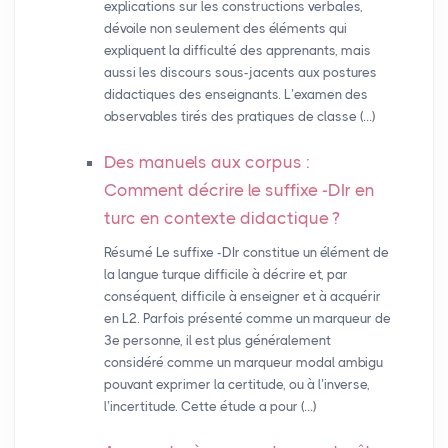
explications sur les constructions verbales,
dévoile non seulement des éléments qui
expliquent la difficulté des apprenants, mais
aussi les discours sous-jacents aux postures
didactiques des enseignants. L’examen des
observables tirés des pratiques de classe (…)
Des manuels aux corpus :
Comment décrire le suffixe -DIr en
turc en contexte didactique
?
Résumé Le suffixe -DIr constitue un élément de
la langue turque difficile à décrire et, par
conséquent, difficile à enseigner et à acquérir
en L2. Parfois présenté comme un marqueur de
3e personne, il est plus généralement
considéré comme un marqueur modal ambigu
pouvant exprimer la certitude, ou à l’inverse,
l’incertitude. Cette étude a pour (…)