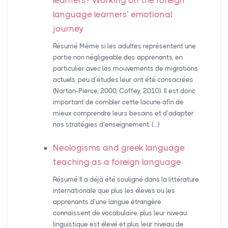
learners? Working on the foreign
language learners’ emotional
journey
Résumé Même si les adultes représentent une
partie non négligeable des apprenants, en
particulier avec les mouvements de migrations
actuels, peu d’études leur ont été consacrées
(Norton-Pierce, 2000, Coffey, 2010). Il est donc
important de combler cette lacune afin de
mieux comprendre leurs besoins et d’adapter
nos stratégies d’enseignement. (…)
Neologisms and greek language
teaching as a foreign language
Résumé Il a déjà été souligné dans la littérature
internationale que plus les élèves ou les
apprenants d’une langue étrangère
connaissent de vocabulaire, plus leur niveau
linguistique est élevé et plus leur niveau de