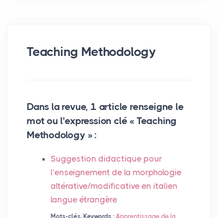
Teaching Methodology
Dans la revue, 1 article renseigne le
mot ou l'expression clé « Teaching
Methodology » :
Suggestion didactique pour
l’enseignement de la morphologie
altérative/modificative en italien
langue étrangère
Mots-clés, Keywords :
Apprentissage de la