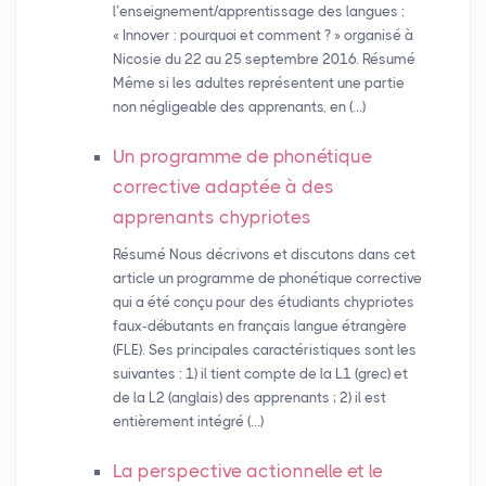
l’enseignement/apprentissage des langues :
« Innover : pourquoi et comment ? » organisé à
Nicosie du 22 au 25 septembre 2016. Résumé
Même si les adultes représentent une partie
non négligeable des apprenants, en (…)
Un programme de phonétique
corrective adaptée à des
apprenants chypriotes
Résumé Nous décrivons et discutons dans cet
article un programme de phonétique corrective
qui a été conçu pour des étudiants chypriotes
faux-débutants en français langue étrangère
(FLE). Ses principales caractéristiques sont les
suivantes : 1) il tient compte de la L1 (grec) et
de la L2 (anglais) des apprenants ; 2) il est
entièrement intégré (…)
La perspective actionnelle et le