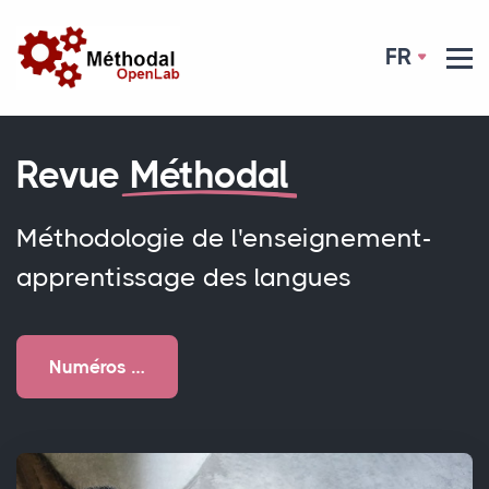
FR
Revue
Méthodal
Méthodologie de l'enseignement-
apprentissage des langues
Numéros …