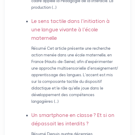
cadre appelé la Pédagogie de la littéracie. La
production (…)
Le sens tactile dans l’initiation à
une langue vivante à l’école
maternelle
Résumé Cet article présente une recherche
action menée dans une école maternelle, en
France (Hauts-de-Seine), afin d’expérimenter
une approche multisensorielle d’enseignement/
apprentissage des langues. L’accent est mis
sur la composante tactile du dispositif
didactique et le rôle qu’elle joue dans le
développement des compétences
langagières (…)
Un smartphone en classe
? Et si on
dépassait les interdits
?
Résumé Depuis quatre décennies,