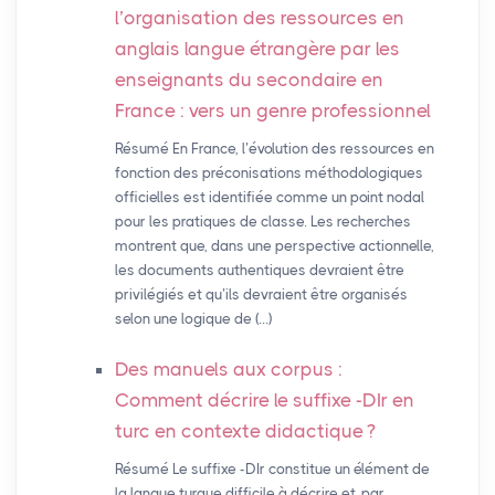
l’organisation des ressources en
anglais langue étrangère par les
enseignants du secondaire en
France : vers un genre professionnel
Résumé En France, l’évolution des ressources en
fonction des préconisations méthodologiques
officielles est identifiée comme un point nodal
pour les pratiques de classe. Les recherches
montrent que, dans une perspective actionnelle,
les documents authentiques devraient être
privilégiés et qu’ils devraient être organisés
selon une logique de (…)
Des manuels aux corpus :
Comment décrire le suffixe -DIr en
turc en contexte didactique
?
Résumé Le suffixe -DIr constitue un élément de
la langue turque difficile à décrire et, par