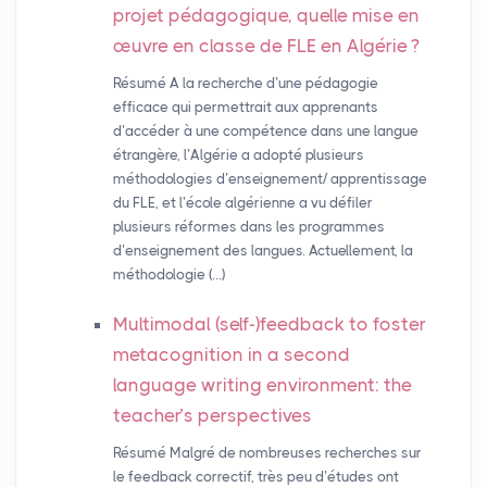
projet pédagogique, quelle mise en
œuvre en classe de
FLE
en Algérie
?
Résumé A la recherche d’une pédagogie
efficace qui permettrait aux apprenants
d’accéder à une compétence dans une langue
étrangère, l’Algérie a adopté plusieurs
méthodologies d’enseignement/ apprentissage
du FLE, et l’école algérienne a vu défiler
plusieurs réformes dans les programmes
d’enseignement des langues. Actuellement, la
méthodologie (…)
Multimodal (self-)feedback to foster
metacognition in a second
language writing environment: the
teacher’s perspectives
Résumé Malgré de nombreuses recherches sur
le feedback correctif, très peu d’études ont