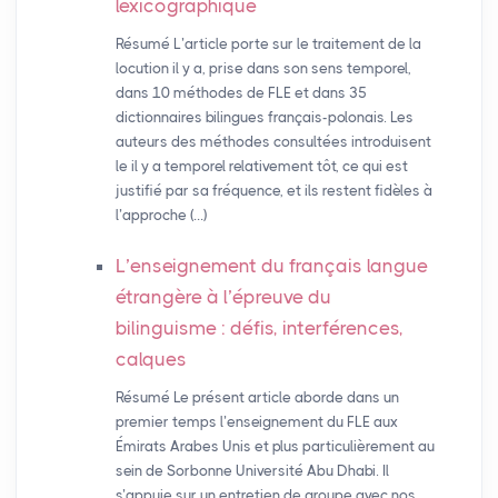
lexicographique
Résumé L’article porte sur le traitement de la
locution il y a, prise dans son sens temporel,
dans 10 méthodes de FLE et dans 35
dictionnaires bilingues français-polonais. Les
auteurs des méthodes consultées introduisent
le il y a temporel relativement tôt, ce qui est
justifié par sa fréquence, et ils restent fidèles à
l’approche (…)
L’enseignement du français langue
étrangère à l’épreuve du
bilinguisme : défis, interférences,
calques
Résumé Le présent article aborde dans un
premier temps l’enseignement du FLE aux
Émirats Arabes Unis et plus particulièrement au
sein de Sorbonne Université Abu Dhabi. Il
s’appuie sur un entretien de groupe avec nos