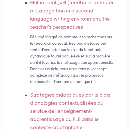
Multimodal (self-)feedback to foster
metacognition in a second
language writing environment: the
teacher’s perspectives
Résumé Malgré de nombreuses recherches sur
le feedback correctif, très peu d’études ont
tenté d’enquêter sur le rôle du feedback
dynamique fourni par l’élève et sur la manière
dont il favorise la métacognition opérationnelle.
Dans cet article, nous discutons du concept
complexe de métacognition, le processus
multicouche d’écriture en tant que (…)
Stratégies didactiques par le biais
d’analogies contextualisées au
service de l’enseignement/
apprentissage du
FLE
dans le
contexte croatophone