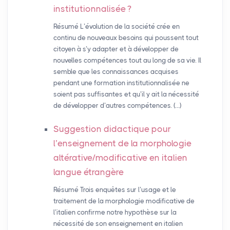
institutionnalisée
?
Résumé L’évolution de la société crée en
continu de nouveaux besoins qui poussent tout
citoyen à s’y adapter et à développer de
nouvelles compétences tout au long de sa vie. Il
semble que les connaissances acquises
pendant une formation institutionnalisée ne
soient pas suffisantes et qu’il y ait la nécessité
de développer d’autres compétences. (…)
Suggestion didactique pour
l’enseignement de la morphologie
altérative/modificative en italien
langue étrangère
Résumé Trois enquêtes sur l’usage et le
traitement de la morphologie modificative de
l’italien confirme notre hypothèse sur la
nécessité de son enseignement en italien