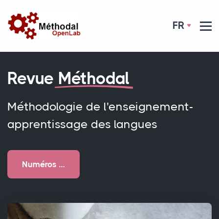
FR
Revue
Méthodal
Méthodologie de l'enseignement-
apprentissage des langues
Numéros …