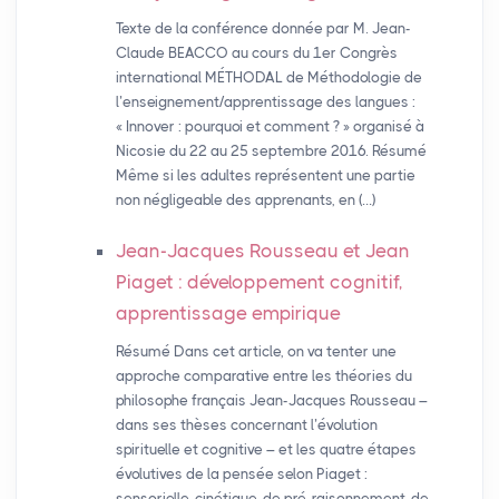
Texte de la conférence donnée par M. Jean-
Claude BEACCO au cours du 1er Congrès
international MÉTHODAL de Méthodologie de
l’enseignement/apprentissage des langues :
« Innover : pourquoi et comment ? » organisé à
Nicosie du 22 au 25 septembre 2016. Résumé
Même si les adultes représentent une partie
non négligeable des apprenants, en (…)
Jean-Jacques Rousseau et Jean
Piaget : développement cognitif,
apprentissage empirique
Résumé Dans cet article, on va tenter une
approche comparative entre les théories du
philosophe français Jean-Jacques Rousseau –
dans ses thèses concernant l’évolution
spirituelle et cognitive – et les quatre étapes
évolutives de la pensée selon Piaget :
sensorielle-cinétique, de pré-raisonnement, de