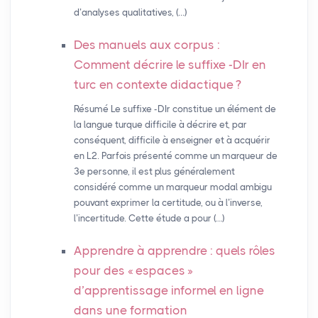
d’analyses qualitatives, (…)
Des manuels aux corpus :
Comment décrire le suffixe -DIr en
turc en contexte didactique
?
Résumé Le suffixe -DIr constitue un élément de
la langue turque difficile à décrire et, par
conséquent, difficile à enseigner et à acquérir
en L2. Parfois présenté comme un marqueur de
3e personne, il est plus généralement
considéré comme un marqueur modal ambigu
pouvant exprimer la certitude, ou à l’inverse,
l’incertitude. Cette étude a pour (…)
Apprendre à apprendre : quels rôles
pour des «
espaces
»
d’apprentissage informel en ligne
dans une formation