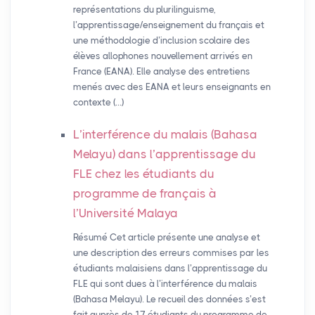
représentations du plurilinguisme,
l’apprentissage/enseignement du français et
une méthodologie d’inclusion scolaire des
élèves allophones nouvellement arrivés en
France (EANA). Elle analyse des entretiens
menés avec des EANA et leurs enseignants en
contexte (…)
L’interférence du malais (Bahasa
Melayu) dans l’apprentissage du
FLE
chez les étudiants du
programme de français à
l’Université Malaya
Résumé Cet article présente une analyse et
une description des erreurs commises par les
étudiants malaisiens dans l’apprentissage du
FLE qui sont dues à l’interférence du malais
(Bahasa Melayu). Le recueil des données s’est
fait auprès de 17 étudiants du programme de