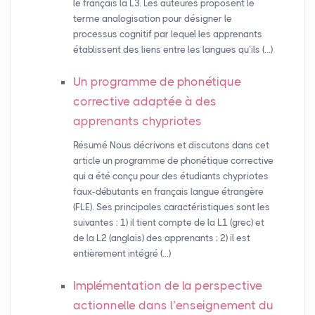
le français la L3. Les auteures proposent le
terme analogisation pour désigner le
processus cognitif par lequel les apprenants
établissent des liens entre les langues qu’ils (…)
Un programme de phonétique
corrective adaptée à des
apprenants chypriotes
Résumé Nous décrivons et discutons dans cet
article un programme de phonétique corrective
qui a été conçu pour des étudiants chypriotes
faux-débutants en français langue étrangère
(FLE). Ses principales caractéristiques sont les
suivantes : 1) il tient compte de la L1 (grec) et
de la L2 (anglais) des apprenants ; 2) il est
entièrement intégré (…)
Implémentation de la perspective
actionnelle dans l’enseignement du