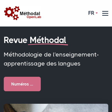
FR
Revue
Méthodal
Méthodologie de l'enseignement-
apprentissage des langues
Numéros …