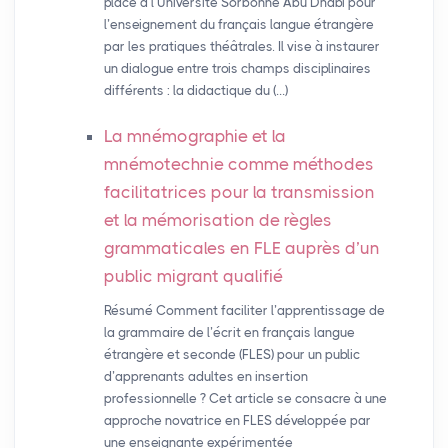
place à l’Université Sorbonne Abu Dhabi pour
l’enseignement du français langue étrangère
par les pratiques théâtrales. Il vise à instaurer
un dialogue entre trois champs disciplinaires
différents : la didactique du (…)
La mnémographie et la
mnémotechnie comme méthodes
facilitatrices pour la transmission
et la mémorisation de règles
grammaticales en
FLE
auprès d’un
public migrant qualifié
Résumé Comment faciliter l’apprentissage de
la grammaire de l’écrit en français langue
étrangère et seconde (FLES) pour un public
d’apprenants adultes en insertion
professionnelle ? Cet article se consacre à une
approche novatrice en FLES développée par
une enseignante expérimentée