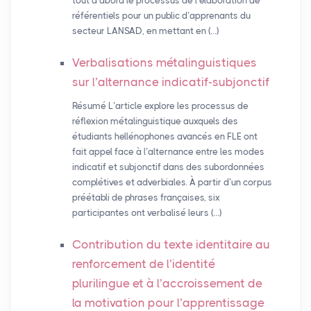
tout d’abord le processus de l’élaboration de
référentiels pour un public d’apprenants du
secteur LANSAD, en mettant en (…)
Verbalisations métalinguistiques
sur l’alternance indicatif-subjonctif
Résumé L’article explore les processus de
réflexion métalinguistique auxquels des
étudiants hellénophones avancés en FLE ont
fait appel face à l’alternance entre les modes
indicatif et subjonctif dans des subordonnées
complétives et adverbiales. À partir d’un corpus
préétabli de phrases françaises, six
participantes ont verbalisé leurs (…)
Contribution du texte identitaire au
renforcement de l’identité
plurilingue et à l’accroissement de
la motivation pour l’apprentissage