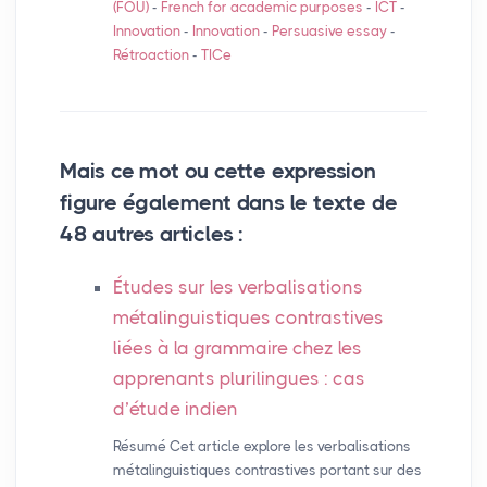
(
FOU
)
-
French for academic purposes
-
ICT
-
Innovation
-
Innovation
-
Persuasive essay
-
Rétroaction
-
TICe
Mais ce mot ou cette expression
figure également dans le texte de
48 autres articles :
Études sur les verbalisations
métalinguistiques contrastives
liées à la grammaire chez les
apprenants plurilingues : cas
d’étude indien
Résumé Cet article explore les verbalisations
métalinguistiques contrastives portant sur des