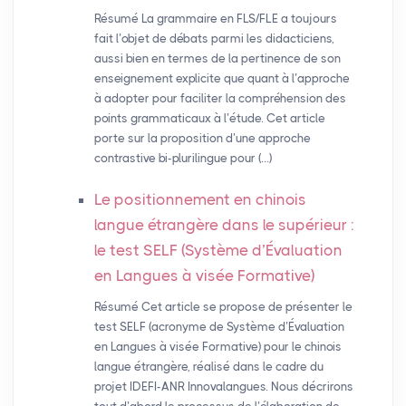
Résumé La grammaire en FLS/FLE a toujours
fait l’objet de débats parmi les didacticiens,
aussi bien en termes de la pertinence de son
enseignement explicite que quant à l’approche
à adopter pour faciliter la compréhension des
points grammaticaux à l’étude. Cet article
porte sur la proposition d’une approche
contrastive bi-plurilingue pour (…)
Le positionnement en chinois
langue étrangère dans le supérieur :
le test
SELF
(Système d’Évaluation
en Langues à visée Formative)
Résumé Cet article se propose de présenter le
test SELF (acronyme de Système d’Évaluation
en Langues à visée Formative) pour le chinois
langue étrangère, réalisé dans le cadre du
projet IDEFI-ANR Innovalangues. Nous décrirons