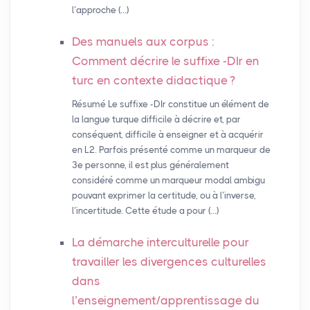
l’approche (…)
Des manuels aux corpus :
Comment décrire le suffixe -DIr en
turc en contexte didactique
?
Résumé Le suffixe -DIr constitue un élément de
la langue turque difficile à décrire et, par
conséquent, difficile à enseigner et à acquérir
en L2. Parfois présenté comme un marqueur de
3e personne, il est plus généralement
considéré comme un marqueur modal ambigu
pouvant exprimer la certitude, ou à l’inverse,
l’incertitude. Cette étude a pour (…)
La démarche interculturelle pour
travailler les divergences culturelles
dans
l’enseignement/apprentissage du