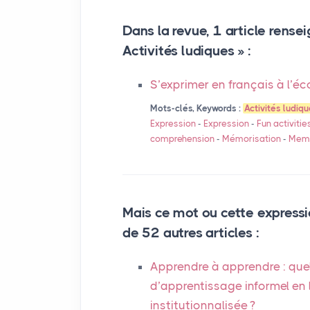
Dans la revue, 1 article rensei
Activités ludiques » :
S’exprimer en français à l’éco
Mots-clés, Keywords :
Activités ludiq
Expression
-
Expression
-
Fun activitie
comprehension
-
Mémorisation
-
Memo
Mais ce mot ou cette expressi
de 52 autres articles :
Apprendre à apprendre : quel
d’apprentissage informel en
institutionnalisée
?