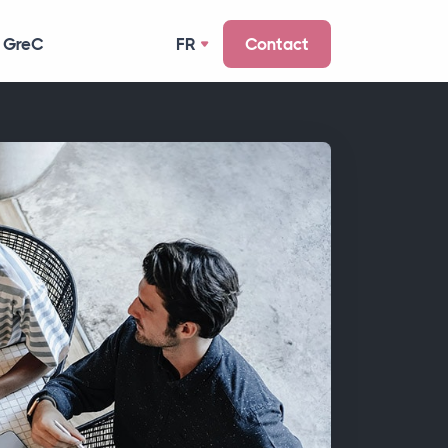
 GreC
FR
Contact