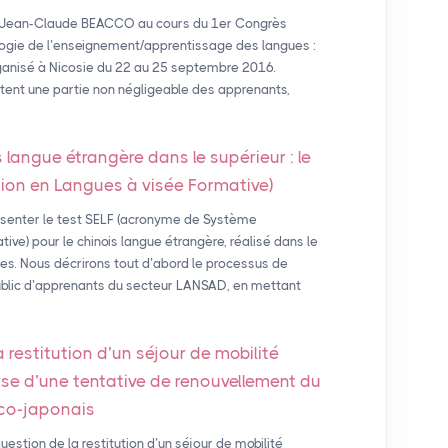
. Jean-Claude BEACCO au cours du 1er Congrès
gie de l’enseignement/apprentissage des langues :
rganisé à Nicosie du 22 au 25 septembre 2016.
ent une partie non négligeable des apprenants,
 langue étrangère dans le supérieur : le
ion en Langues à visée Formative)
ésenter le test SELF (acronyme de Système
ive) pour le chinois langue étrangère, réalisé dans le
es. Nous décrirons tout d’abord le processus de
 public d’apprenants du secteur LANSAD, en mettant
a restitution d’un séjour de mobilité
se d’une tentative de renouvellement du
nco-japonais
estion de la restitution d’un séjour de mobilité