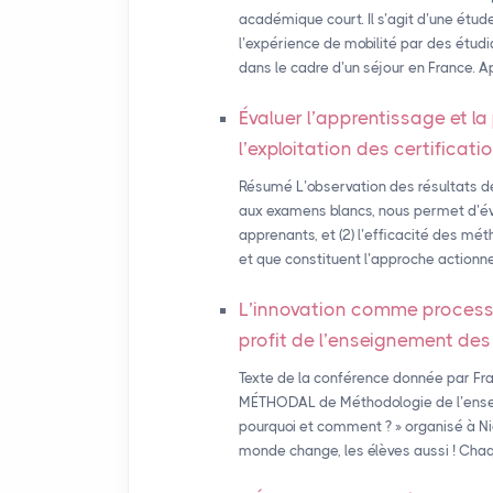
académique court. Il s’agit d’une étud
l’expérience de mobilité par des étudi
dans le cadre d’un séjour en France. Ap
Évaluer l’apprentissage et la
l’exploitation des certificat
Résumé L’observation des résultats d
aux examens blancs, nous permet d’év
apprenants, et (2) l’efficacité des mét
et que constituent l’approche actionnel
L’innovation comme process
profit de l’enseignement de
Texte de la conférence donnée par Fra
MÉTHODAL de Méthodologie de l’ensei
pourquoi et comment ? » organisé à N
monde change, les élèves aussi ! Chaqu