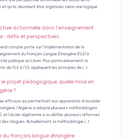
s et qu’ils devraient être organisés selon une logique
ctive actionnelle dans l’enseignement
e : défis et perspectives
rend compte porte sur l’implémentation de la
nseignement du Français Langue Étrangère (FLE) à
rsité publique au Liban. Plus particulièrement, la
nts de FLE à l’UL appliquent les principes de (…)
t le projet pédagogique, quelle mise en
gérie
?
e efficace qui permettrait aux apprenants d’accéder
angère, l’Algérie a adopté plusieurs méthodologies
et l’école algérienne a vu défiler plusieurs réformes
es langues. Actuellement, la méthodologie (…)
e du français langue étrangère