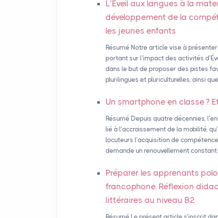
L’Éveil aux langues à la mate
développement de la compéten
les jeunes enfants
Résumé Notre article vise à présenter
portant sur l’impact des activités d’É
dans le but de proposer des pistes f
plurilingues et pluriculturelles, ainsi 
Un smartphone en classe
? E
Résumé Depuis quatre décennies, l’e
lié à l’accroissement de la mobilité, q
locuteurs l’acquisition de compétence
demande un renouvellement constant de
Préparer les apprenants pol
francophone. Réflexion didact
littéraires au niveau B2
Résumé Le présent article s’inscrit da