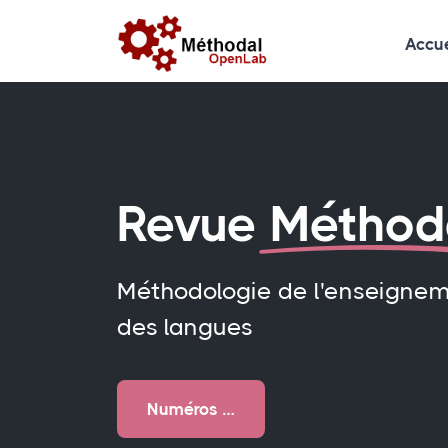
Accue
Revue
Méthod
Méthodologie de l'enseigne
des langues
Numéros …