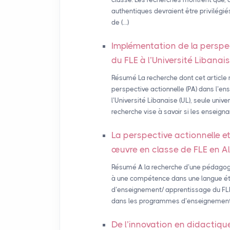
authentiques devraient être privilégié
de (…)
Implémentation de la perspe
du
FLE
à l’Université Libanais
Résumé La recherche dont cet article 
perspective actionnelle (PA) dans l’e
l’Université Libanaise (UL), seule unive
recherche vise à savoir si les enseigna
La perspective actionnelle e
œuvre en classe de
FLE
en Al
Résumé A la recherche d’une pédagogi
à une compétence dans une langue étr
d’enseignement/ apprentissage du FLE, 
dans les programmes d’enseignement d
De l’innovation en didactiqu