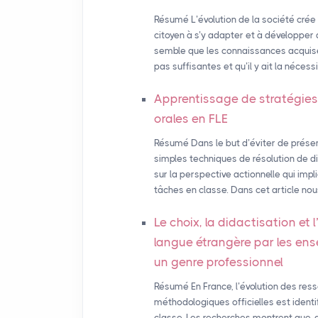
Résumé L’évolution de la société crée
citoyen à s’y adapter et à développer 
semble que les connaissances acquise
pas suffisantes et qu’il y ait la néce
Apprentissage de stratégie
orales en
FLE
Résumé Dans le but d’éviter de prés
simples techniques de résolution de 
sur la perspective actionnelle qui imp
tâches en classe. Dans cet article no
Le choix, la didactisation et
langue étrangère par les ens
un genre professionnel
Résumé En France, l’évolution des res
méthodologiques officielles est ident
classe. Les recherches montrent que, 