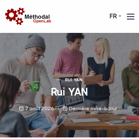
FR
RUI
YAN
Rui
YAN
7 août 2026
Dernière mise-à-jour :