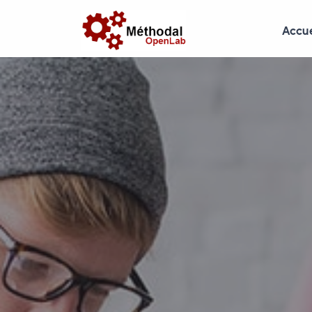
Accue