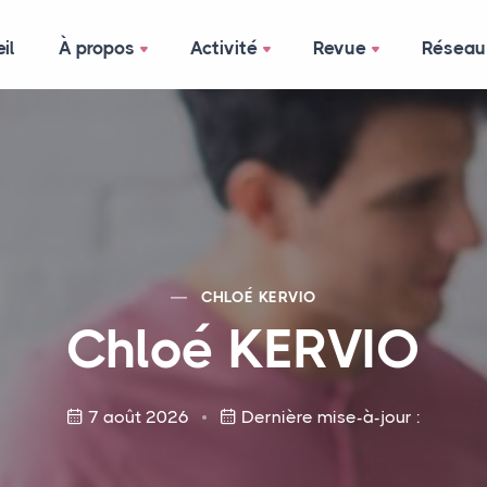
il
À propos
Activité
Revue
Réseau
CHLOÉ
KERVIO
Chloé
KERVIO
7 août 2026
Dernière mise-à-jour :