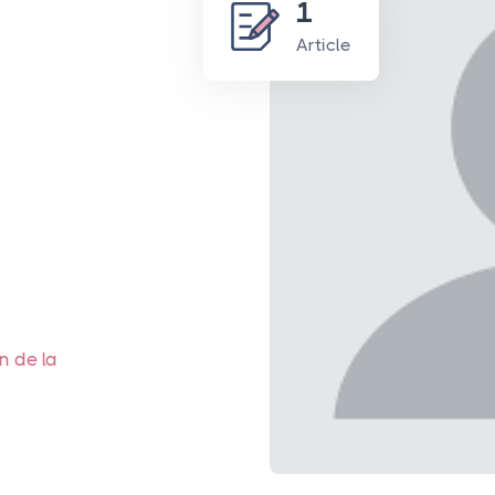
1
Article
on de la