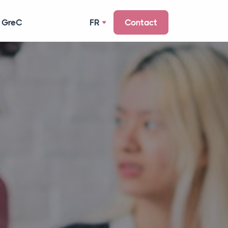
 GreC
FR
Contact