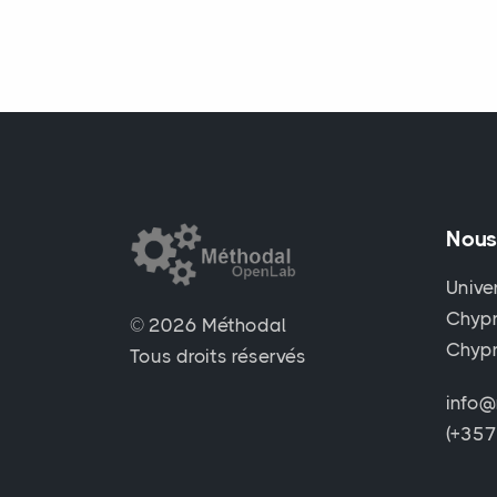
Nous
Unive
Chypr
© 2026 Méthodal
Chyp
Tous droits réservés
info@
(+35