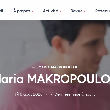
il
À propos
Activité
Revue
Réseau
MARIA
MAKROPOULOU
aria
MAKROPOUL
8 août 2026
Dernière mise-à-jour :