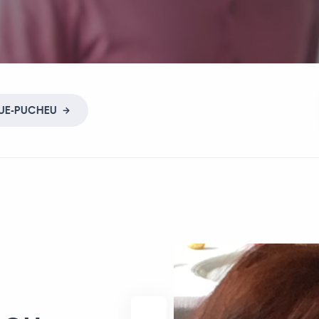
UE
-
PUCHEU