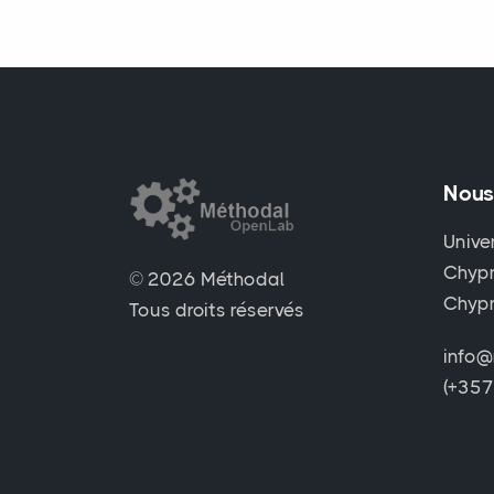
Nous
Unive
Chypr
© 2026 Méthodal
Chyp
Tous droits réservés
info@
(+35