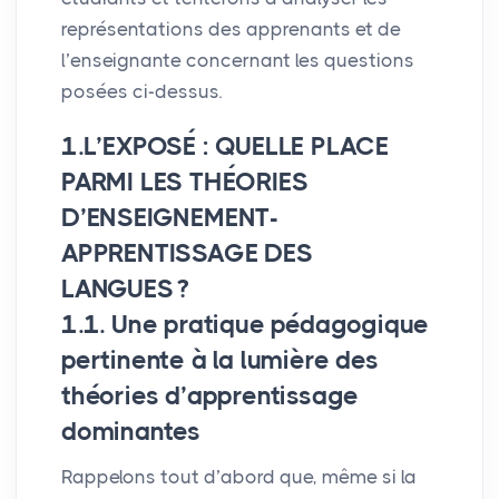
représentations des apprenants et de
l’enseignante concernant les questions
posées ci-dessus.
1.L’
EXPOS
É :
QUELLE
PLACE
PARMI
LES
TH
É
ORIES
D’
ENSEIGNEMENT
-
APPRENTISSAGE
DES
LANGUES
?
1.1. Une pratique pédagogique
pertinente à la lumière des
théories d’apprentissage
dominantes
Rappelons tout d’abord que, même si la