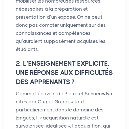
mobiliser les nombreuses ressources
nécessaires à la préparation et
présentation d’un exposé. On ne peut
donc pas compter uniquement sur des
connaissances et compétences
qu’auraient supposément acquises les
étudiants.
2. L’
ENSEIGNEMENT
EXPLICITE
,
UNE
RÉ
PONSE
AUX
DIFFICULT
ÉS
DES
APPRENANTS
?
Comme l’écrivent de Pietro et Schneuwlyn
cités par Cuq et Gruca, «
tout
particulièrement dans le domaine des
langues, l’ «
acquisition naturelle est
survalorisée, idéalisée
», l’acquisition, qui