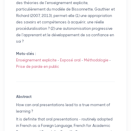
des théories de l’enseignement explicite,
particulièrement du modèle de Bissonnette, Gauthier et
Richard (2007, 2013), permet-elle (1) une appropriation
des savoirs et compétences à acquérir, une réelle
procéduralisation
? (2) une autonomisation progressive
de l’apprenant et le développement de sa confiance en
soi
?
Mots-clés :
Enseignement explicite
-
Exposé oral
-
Méthodologie
-
Prise de parole en public
Abstract
How can oral presentations lead to a true moment of
learning
?
It is definite that oral presentations - routinely adopted
in French as a Foreign Language, French for Academic