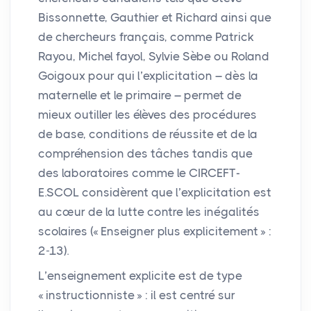
Bissonnette, Gauthier et Richard ainsi que
de chercheurs français, comme Patrick
Rayou, Michel fayol, Sylvie Sèbe ou Roland
Goigoux pour qui l’explicitation – dès la
maternelle et le primaire – permet de
mieux outiller les élèves des procédures
de base, conditions de réussite et de la
compréhension des tâches tandis que
des laboratoires comme le
CIRCEFT
-
E.
SCOL
considèrent que l’explicitation est
au cœur de la lutte contre les inégalités
scolaires («
Enseigner plus explicitement
» :
2-13).
L’enseignement explicite est de type
«
instructionniste
» : il est centré sur