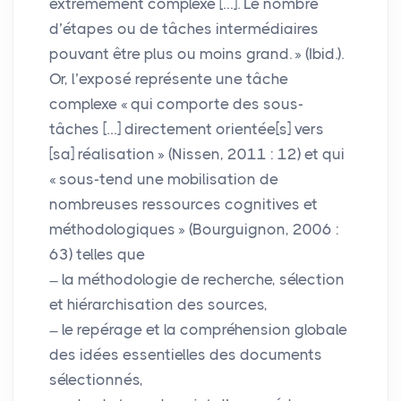
extrêmement complexe […]. Le nombre
d’étapes ou de tâches intermédiaires
pouvant être plus ou moins grand.
» (Ibid.).
Or, l’exposé représente une tâche
complexe «
qui comporte des sous-
tâches […] directement orientée[s] vers
[sa] réalisation
» (Nissen, 2011 : 12) et qui
«
sous-tend une mobilisation de
nombreuses ressources cognitives et
méthodologiques
» (Bourguignon, 2006 :
63) telles que
la méthodologie de recherche, sélection
et hiérarchisation des sources,
le repérage et la compréhension globale
des idées essentielles des documents
sélectionnés,