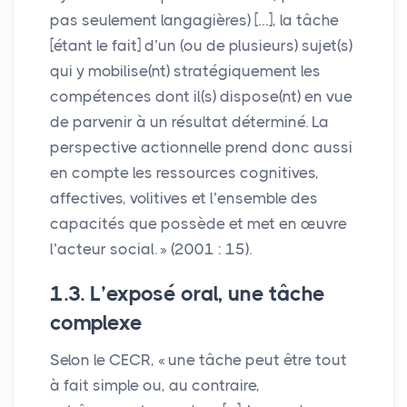
pas seulement langagières) […], la tâche
[étant le fait] d’un (ou de plusieurs) sujet(s)
qui y mobilise(nt) stratégiquement les
compétences dont il(s) dispose(nt) en vue
de parvenir à un résultat déterminé. La
perspective actionnelle prend donc aussi
en compte les ressources cognitives,
affectives, volitives et l’ensemble des
capacités que possède et met en œuvre
l’acteur social.
» (2001 : 15).
1.3. L’exposé oral, une tâche
complexe
Selon le
CECR
, «
une tâche peut être tout
à fait simple ou, au contraire,