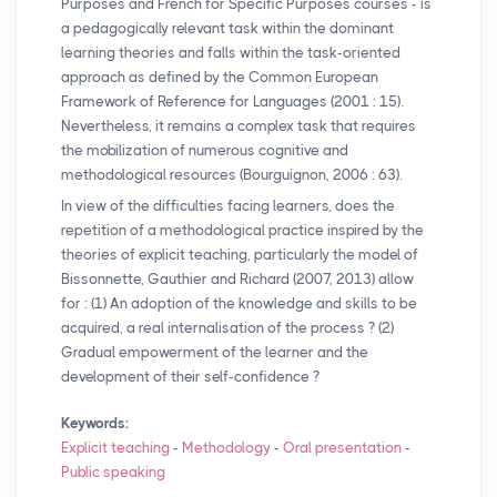
Purposes and French for Specific Purposes courses - is
a pedagogically relevant task within the dominant
learning theories and falls within the task-oriented
approach as defined by the Common European
Framework of Reference for Languages (2001 : 15).
Nevertheless, it remains a complex task that requires
the mobilization of numerous cognitive and
methodological resources (Bourguignon, 2006 : 63).
In view of the difficulties facing learners, does the
repetition of a methodological practice inspired by the
theories of explicit teaching, particularly the model of
Bissonnette, Gauthier and Richard (2007, 2013) allow
for : (1) An adoption of the knowledge and skills to be
acquired, a real internalisation of the process
? (2)
Gradual empowerment of the learner and the
development of their self-confidence
?
Keywords:
Explicit teaching
-
Methodology
-
Oral presentation
-
Public speaking