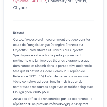
Sylvaine GAUTIER
, University of Cyprus,
Chypre
Résumé
Certes, l’exposé oral – couramment pratiqué dans les
cours de Français Langue Étrangère, Français sur
Objectifs Universitaires et Français sur Objectifs
Spécifiques – est une tâche pédagogiquement
pertinente à la lumière des théories d’apprentissage
dominantes et s’inscrit dans la perspective actionnelle,
telle que la définit le Cadre Commun Européen de
Référence (2001 : 15). Il n’en demeure pas moins une
tâche complexe qui sous-tend la mobilisation de
nombreuses ressources cognitives et méthodologiques
(Bourguignon, 2006, p63).
Au vu des difficultés rencontrées par les apprenants, la
répétition d’une pratique méthodologique s’inspirant