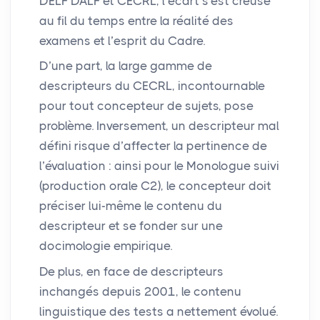
DELF
DALF
et
CECRL
, l’écart s’est creusé
au fil du temps entre la réalité des
examens et l’esprit du Cadre.
D’une part, la large gamme de
descripteurs du
CECRL
, incontournable
pour tout concepteur de sujets, pose
problème. Inversement, un descripteur mal
défini risque d’affecter la pertinence de
l’évaluation : ainsi pour le Monologue suivi
(production orale C2), le concepteur doit
préciser lui-même le contenu du
descripteur et se fonder sur une
docimologie empirique.
De plus, en face de descripteurs
inchangés depuis 2001, le contenu
linguistique des tests a nettement évolué.