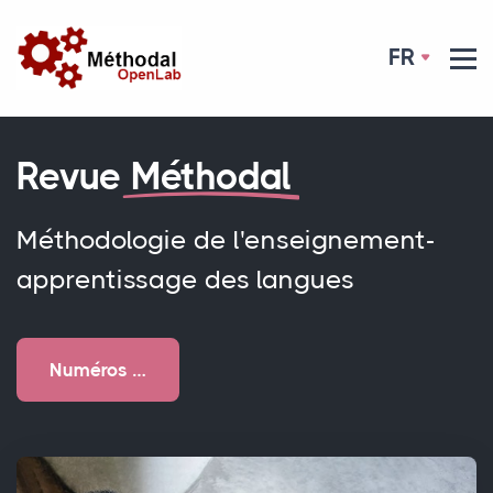
FR
Revue
Méthodal
Méthodologie de l'enseignement-
apprentissage des langues
Numéros …