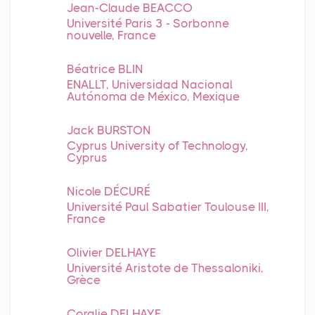
Jean-Claude BEACCO
Université Paris 3 - Sorbonne
nouvelle, France
Béatrice BLIN
ENALLT, Universidad Nacional
Autónoma de México, Mexique
Jack BURSTON
Cyprus University of Technology,
Cyprus
Nicole DÉCURÉ
Université Paul Sabatier Toulouse III,
France
Olivier DELHAYE
Université Aristote de Thessaloniki,
Grèce
Coralie DELHAYE