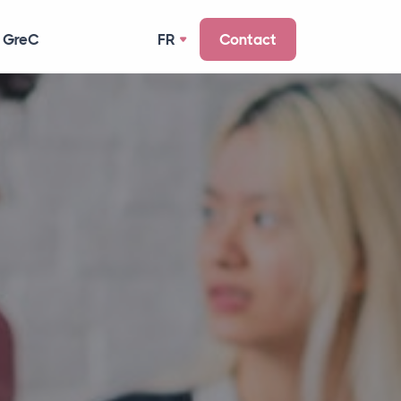
 GreC
FR
Contact