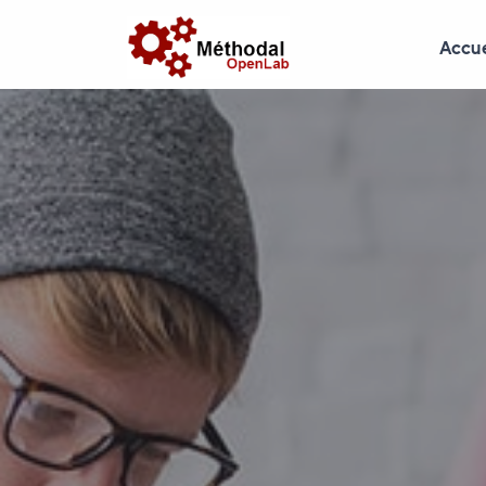
Accue