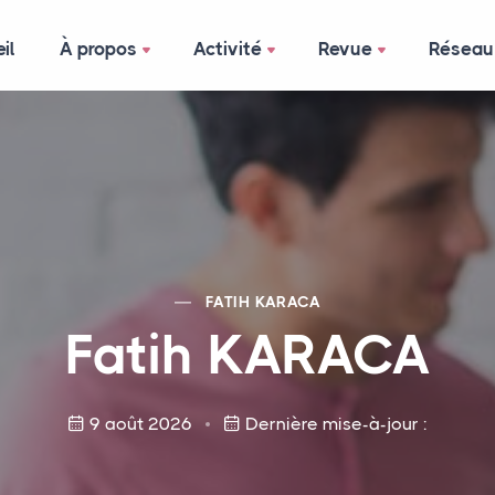
il
À propos
Activité
Revue
Réseau
FATIH
KARACA
Fatih
KARACA
9 août 2026
Dernière mise-à-jour :