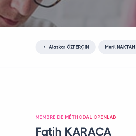
Alaskar Ö
ZPER
Ç
IN
Meril
NAKTAN
MEMBRE DE MÉTHODAL OPENLAB
Fatih
KARACA