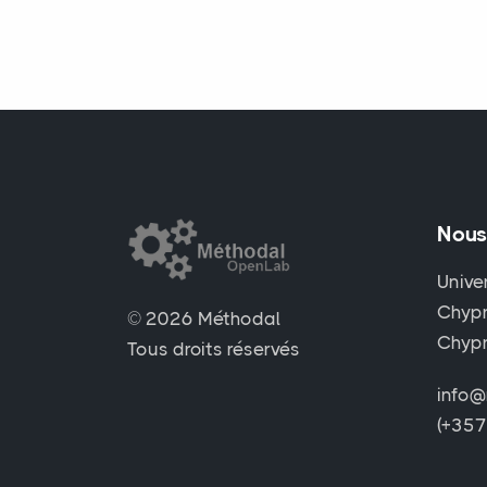
Nous
Unive
Chypr
© 2026 Méthodal
Chyp
Tous droits réservés
info@
(+35