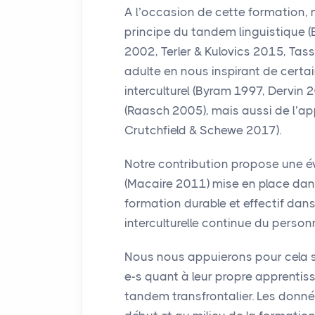
A l’occasion de cette formation, 
principe du tandem linguistique 
2002, Terler & Kulovics 2015, Tas
adulte en nous inspirant de certa
interculturel (Byram 1997, Dervin 
(Raasch 2005), mais aussi de l’ap
Crutchfield & Schewe 2017).
Notre contribution propose une é
(Macaire 2011) mise en place dans
formation durable et effectif dans
interculturelle continue du person
Nous nous appuierons pour cela su
e-s quant à leur propre apprentiss
tandem transfrontalier. Les donnée