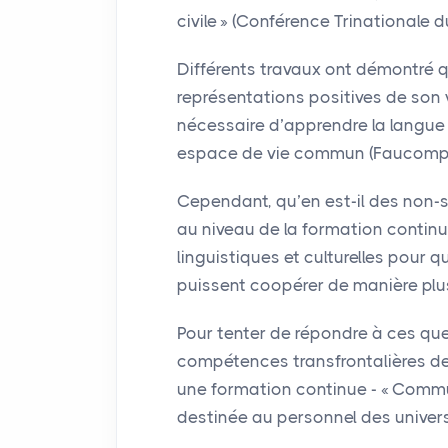
civile
» (Conférence Trinationale du
Différents travaux ont démontré q
représentations positives de son v
nécessaire d’apprendre la langue
espace de vie commun (Faucompr
Cependant, qu’en est-il des non-s
au niveau de la formation contin
linguistiques et culturelles pour 
puissent coopérer de manière plus 
Pour tenter de répondre à ces que
compétences transfrontalières de
une formation continue - «
Commun
destinée au personnel des univer