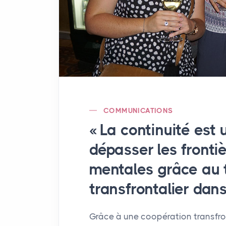
COMMUNICATIONS
«
La continuité est
dépasser les fronti
mentales grâce au 
transfrontalier dans
Grâce à une coopération transfron