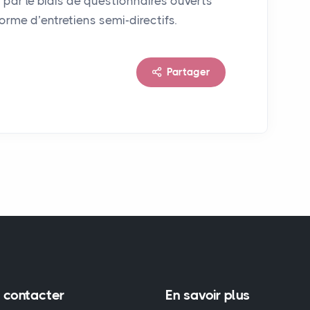
 par le biais de questionnaires ouverts
orme d’entretiens semi-directifs.
Partager
 contacter
En savoir plus