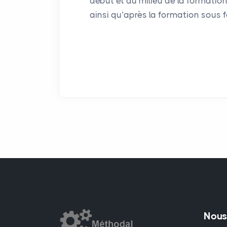
début et au milieu de la formation
ainsi qu’après la formation sous f
Nous