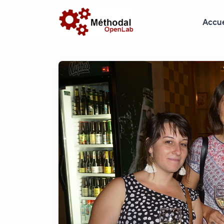
Accue