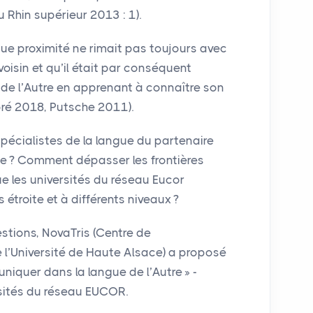
 Rhin supérieur 2013 : 1).
ue proximité ne rimait pas toujours avec
oisin et qu’il était par conséquent
 de l’Autre en apprenant à connaître son
é 2018, Putsche 2011).
pécialistes de la langue du partenaire
ue
? Comment dépasser les frontières
que les universités du réseau Eucor
étroite et à différents niveaux
?
stions, NovaTris (Centre de
 l’Université de Haute Alsace) a proposé
iquer dans la langue de l’Autre
» -
sités du réseau
EUCOR
.