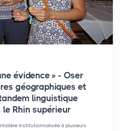
 une évidence
» - Oser
ères géographiques et
tandem linguistique
 le Rhin supérieur
talière institutionnalisée à plusieurs