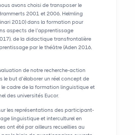
nous avons choisi de transposer le
(Brammerts 2001 et 2006, Helmling
sinari 2010) dans la formation pour
ins aspects de l’apprentissage
2017), de la didactique transfrontalière
prentissage par le théâtre (Aden 2016,
valuation de notre recherche-action
 le but d’élaborer un réel concept de
 le cadre de la formation linguistique et
nel des universités Eucor.
r les représentations des participant-
age linguistique et interculturel en
s ont été par ailleurs recueillies au