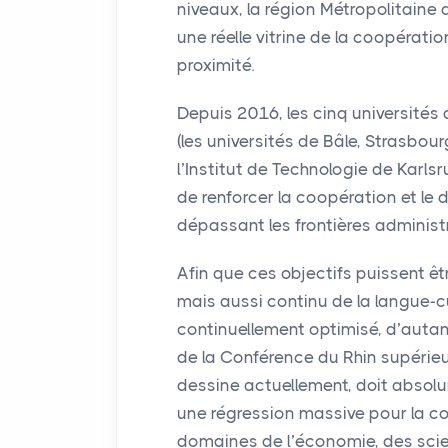
niveaux, la région Métropolitaine 
une réelle vitrine de la coopérati
proximité.
Depuis 2016, les cinq universités
(les universités de Bâle, Strasbou
l’Institut de Technologie de Karl
de renforcer la coopération et le
dépassant les frontières administra
Afin que ces objectifs puissent ê
mais aussi continu de la langue-cu
continuellement optimisé, d’autan
de la Conférence du Rhin supérieur
dessine actuellement, doit absolu
une régression massive pour la co
domaines de l’économie, des scien