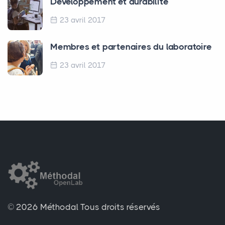
Développement et durabilité
23 avril 2017
Membres et partenaires du laboratoire
23 avril 2017
© 2026 Méthodal
Tous droits réservés