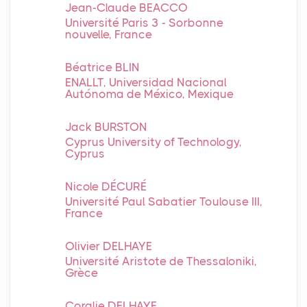
Jean-Claude BEACCO
Université Paris 3 - Sorbonne
nouvelle, France
Béatrice BLIN
ENALLT, Universidad Nacional
Autónoma de México, Mexique
Jack BURSTON
Cyprus University of Technology,
Cyprus
Nicole DÉCURÉ
Université Paul Sabatier Toulouse III,
France
Olivier DELHAYE
Université Aristote de Thessaloniki,
Grèce
Coralie DELHAYE