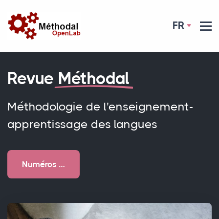
FR
Revue
Méthodal
Méthodologie de l'enseignement-
apprentissage des langues
Numéros …