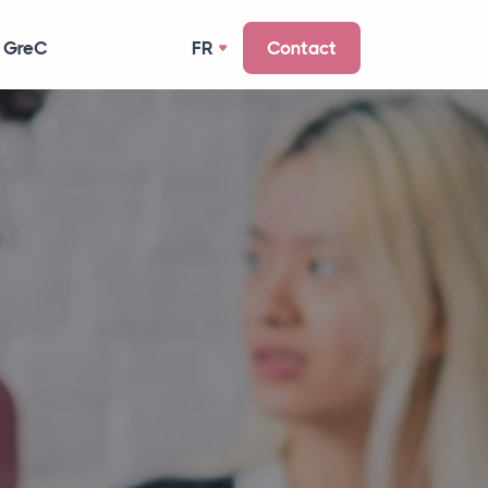
 GreC
FR
Contact