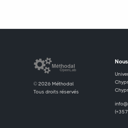
Nous
Unive
Chypr
© 2026 Méthodal
Chyp
Tous droits réservés
info@
(+35