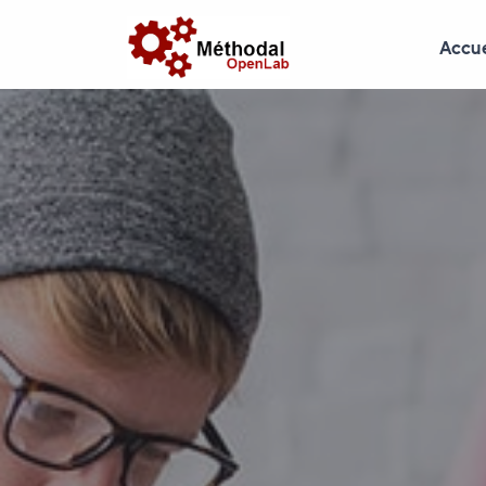
Accue