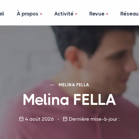
il
À propos
Activité
Revue
Réseau
MELINA
FELLA
Melina
FELLA
4 août 2026
Dernière mise-à-jour :