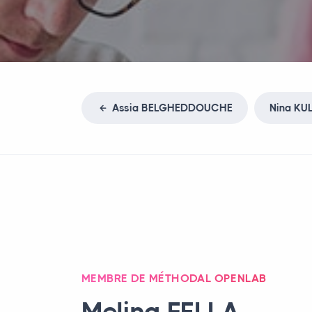
Assia
BELGHEDDOUCHE
Nina
KU
MEMBRE DE MÉTHODAL OPENLAB
Melina
FELLA