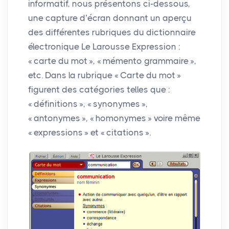
informatif, nous présentons ci-dessous,
une capture d’écran donnant un aperçu
des différentes rubriques du dictionnaire
électronique Le Larousse Expression :
«
carte du mot
», «
mémento grammaire
»,
etc. Dans la rubrique «
Carte du mot
»
figurent des catégories telles que :
«
définitions
», «
synonymes
»,
«
antonymes
», «
homonymes
» voire même
«
expressions
» et «
citations
».