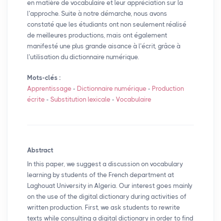
en matière de vocabulaire et leur appréciation sur la
l’approche. Suite à notre démarche, nous avons
constaté que les étudiants ont non seulement réalisé
de meilleures productions, mais ont également
manifesté une plus grande aisance à l’écrit, grâce à
l’utilisation du dictionnaire numérique.
Mots-clés :
Apprentissage
-
Dictionnaire numérique
-
Production
écrite
-
Substitution lexicale
-
Vocabulaire
Abstract
In this paper, we suggest a discussion on vocabulary
learning by students of the French department at
Laghouat University in Algeria. Our interest goes mainly
on the use of the digital dictionary during activities of
written production. First, we ask students to rewrite
texts while consulting a digital dictionary in order to find