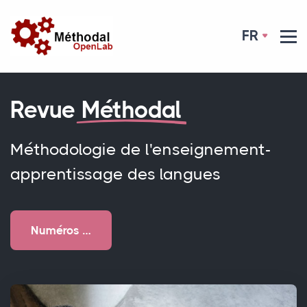
FR
Revue
Méthodal
Méthodologie de l'enseignement-
apprentissage des langues
Numéros …