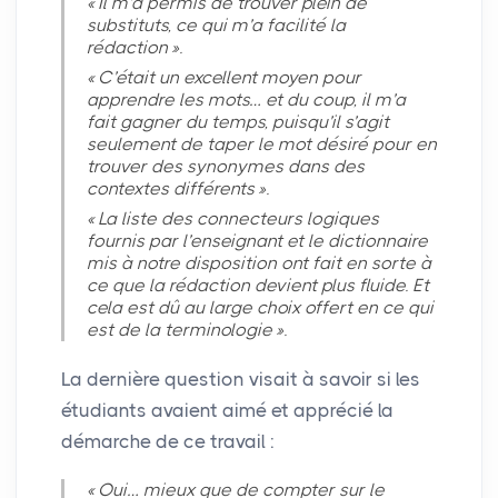
«
Il m’a permis de trouver plein de
substituts, ce qui m’a facilité la
rédaction
».
«
C’était un excellent moyen pour
apprendre les mots… et du coup, il m’a
fait gagner du temps, puisqu’il s’agit
seulement de taper le mot désiré pour en
trouver des synonymes dans des
contextes différents
».
«
La liste des connecteurs logiques
fournis par l’enseignant et le dictionnaire
mis à notre disposition ont fait en sorte à
ce que la rédaction devient plus fluide. Et
cela est dû au large choix offert en ce qui
est de la terminologie
».
La dernière question visait à savoir si les
étudiants avaient aimé et apprécié la
démarche de ce travail :
«
Oui… mieux que de compter sur le