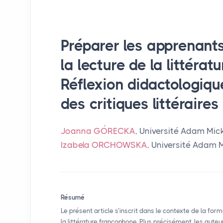
Préparer les apprenant
la lecture de la littéra
Réflexion didactologique
des critiques littéraire
Joanna GÓRECKA
, Université Adam Mic
Izabela ORCHOWSKA
, Université Adam 
Résumé
Le présent article s’inscrit dans le contexte de la fo
la littérature francophone. Plus précisément, les aute