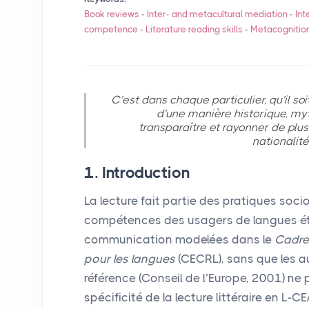
Book reviews
-
Inter- and metacultural mediation
-
Int
competence
-
Literature reading skills
-
Metacognitio
C’est dans chaque particulier, qu’il so
d’une manière historique, my
transparaître et rayonner de plus
nationalité
1. Introduction
La lecture fait partie des pratiques socio
compétences des usagers de langues étr
communication modelées dans le
Cadre
pour les langues
(
CECRL
), sans que les
référence (Conseil de l’Europe, 2001) ne 
spécificité de la lecture littéraire en L-
CE