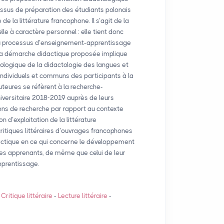
ocessus de préparation des étudiants polonais
de la littérature francophone. Il s’agit de la
le à caractère personnel : elle tient donc
du processus d’enseignement-apprentissage
la démarche didactique proposée implique
ologique de la didactologie des langues et
s individuels et communs des participants à la
uteures se réfèrent à la recherche-
universitaire 2018-2019 auprès de leurs
tions de recherche par rapport au contexte
n d’exploitation de la littérature
ritiques littéraires d’ouvrages francophones
dactique en ce qui concerne le développement
des apprenants, de même que celui de leur
prentissage.
-
Critique littéraire
-
Lecture littéraire
-