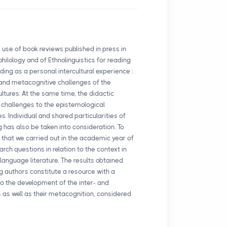
e use of book reviews published in press in
ilology and of Ethnolinguistics for reading
ding as a personal intercultural experience :
l and metacognitive challenges of the
ltures. At the same time, the didactic
 challenges to the epistemological
s. Individual and shared particularities of
 has also be taken into consideration. To
ch that we carried out in the academic year of
rch questions in relation to the context in
language literature. The results obtained
 authors constitute a resource with a
d to the development of the inter- and
 as well as their metacognition, considered