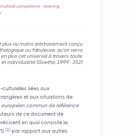
ercultural competence
-
Learning
n
it plus ou moins arbitrairement conçu
thologique ou fabuleuse, qu’on verra
 en plus cet universel à travers toute
 et individualité (Goethe, 1999 : 352)
-culturelles liées aux
angères et aux situations de
 européen commun de référence
 auteurs de ce document de
précisent en quoi consiste la
[
1
]
/S
par rapport aux autres