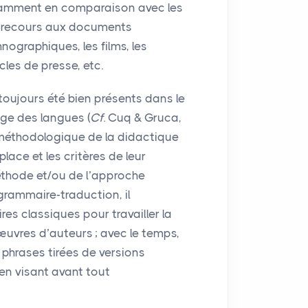
otamment en comparaison avec les
le recours aux documents
ographiques, les films, les
cles de presse, etc.
 toujours été bien présents dans le
ge des langues (
Cf
. Cuq & Gruca,
méthodologique de la didactique
place et les critères de leur
éthode et/ou de l’approche
grammaire-traduction, il
ires classiques pour travailler la
’œuvres d’auteurs
; avec le temps,
 phrases tirées de versions
 en visant avant tout
.