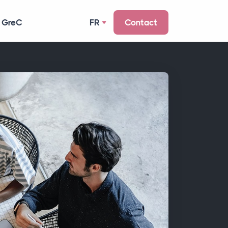
 GreC
FR
Contact