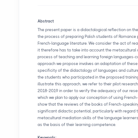
Abstract
The present paper is a didactological reflection on th
the process of preparing Polish students of Romance ph
French-language literature. We consider the act of rea
it therefore has to take into account the metacultura
process of teaching and learning foreign languages-cu
approach we propose involves an adaptation of these
specificity of the didactology of languages and culture
the students who participated in the proposed training
illustrate this approach, we refer to their pilot resear
2018-2019 in order to verify the adequacy of our resea
which we plan to apply our conception of using French-
show that the reviews of the books of French-speaking
significant didactic potential, particularly with regar
metacultural mediation skills of the language learners
as the basis of their learning competence.
Keywords: