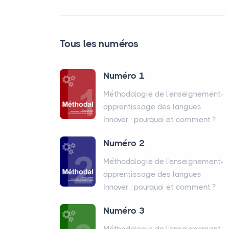
Tous les numéros
Numéro 1
Méthodologie de l'enseignement-
apprentissage des langues
Innover : pourquoi et comment
?
Numéro 2
Méthodologie de l'enseignement-
apprentissage des langues
Innover : pourquoi et comment
?
Numéro 3
Méthodologie de l'enseignement-