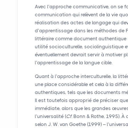
Avec l’approche communicative, on se foc
communication qui relèvent de la vie quo
réalisation des actes de langage qui de
d’apprentissage dans les méthodes de
littéraire comme document authentique d
utilité socioculturelle, sociolinguistique
éventuellement devrait servir à motiver p
l’apprentissage de la langue cible.
Quant à l’approche interculturelle, la lit
une place considérable et cela à la diff
authentiques, tels que les documents mé
Il est toutefois approprié de préciser que
immédiate, alors que les grandes œuvres 
l’universalité (
Cf
. Bonn & Rothe, 1995). À 
selon
J. W.
van Goethe (1999) – l’universal