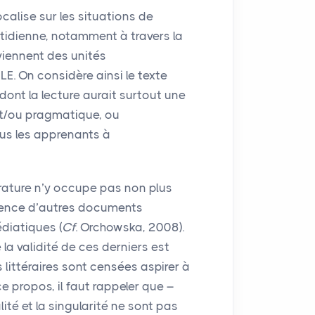
alise sur les situations de
tidienne, notamment à travers la
viennent des unités
FLE
. On considère ainsi le texte
ont la lecture aurait surtout une
 et/ou pragmatique, ou
lus les apprenants à
térature n’y occupe pas non plus
érence d’autres documents
diatiques (
Cf
. Orchowska, 2008).
 la validité de ces derniers est
littéraires sont censées aspirer à
ce propos, il faut rappeler que –
ité et la singularité ne sont pas