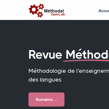
Accue
Revue
Méthod
Méthodologie de l'enseigne
des langues
Numéros …