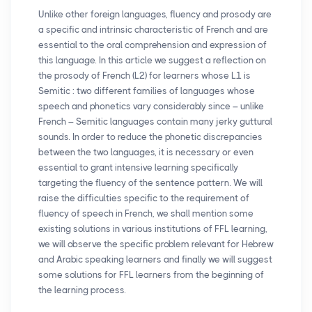
Unlike other foreign languages, fluency and prosody are
a specific and intrinsic characteristic of French and are
essential to the oral comprehension and expression of
this language. In this article we suggest a reflection on
the prosody of French (L2) for learners whose L1 is
Semitic : two different families of languages whose
speech and phonetics vary considerably since – unlike
French – Semitic languages contain many jerky guttural
sounds. In order to reduce the phonetic discrepancies
between the two languages, it is necessary or even
essential to grant intensive learning specifically
targeting the fluency of the sentence pattern. We will
raise the difficulties specific to the requirement of
fluency of speech in French, we shall mention some
existing solutions in various institutions of
FFL
learning,
we will observe the specific problem relevant for Hebrew
and Arabic speaking learners and finally we will suggest
some solutions for
FFL
learners from the beginning of
the learning process.