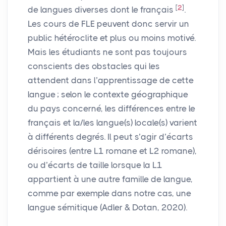
[
2
]
de langues diverses dont le français
.
Les cours de
FLE
peuvent donc servir un
public hétéroclite et plus ou moins motivé.
Mais les étudiants ne sont pas toujours
conscients des obstacles qui les
attendent dans l’apprentissage de cette
langue
; selon le contexte géographique
du pays concerné, les différences entre le
français et la/les langue(s) locale(s) varient
à différents degrés. Il peut s’agir d’écarts
dérisoires (entre L1 romane et L2 romane),
ou d’écarts de taille lorsque la L1
appartient à une autre famille de langue,
comme par exemple dans notre cas, une
langue sémitique (Adler & Dotan, 2020).