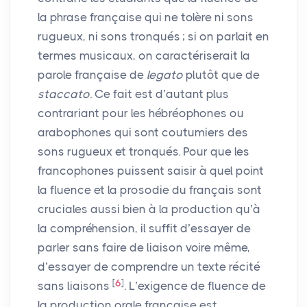
la phrase française qui ne tolère ni sons
rugueux, ni sons tronqués
; si on parlait en
termes musicaux, on caractériserait la
parole française de
legato
plutôt que de
staccato
. Ce fait est d’autant plus
contrariant pour les hébréophones ou
arabophones qui sont coutumiers des
sons rugueux et tronqués. Pour que les
francophones puissent saisir à quel point
la fluence et la prosodie du français sont
cruciales aussi bien à la production qu’à
la compréhension, il suffit d’essayer de
parler sans faire de liaison voire même,
d’essayer de comprendre un texte récité
[
6
]
sans liaisons
. L’exigence de fluence de
la production orale française est