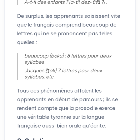
A-t-il des enfants
? [a-til dez- ɑ̃fɑ̃
?] .
De surplus, les apprenants saisissent vite
que le français comprend beaucoup de
lettres qui ne se prononcent pas telles
quelles :
beaucoup [boku] : 8 lettres pour deux
syllabes
Jacques [ʒak] 7 lettres pour deux
syllabes, etc.
Tous ces phénomènes affolent les
apprenants en début de parcours
; ils se
rendent compte que la prosodie exerce
une véritable tyrannie sur la langue
française aussi bien orale qu’écrite.