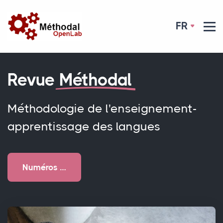
FR
Revue
Méthodal
Méthodologie de l'enseignement-
apprentissage des langues
Numéros …