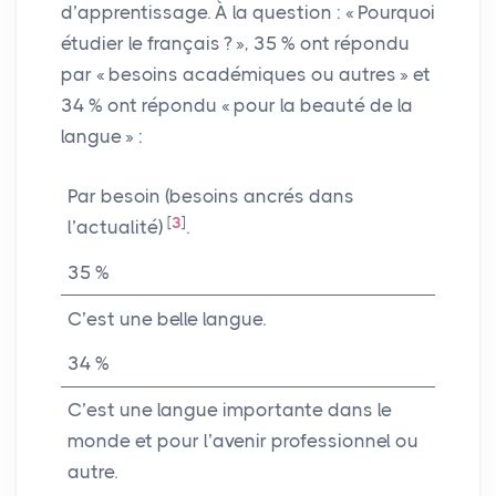
d’apprentissage. À la question : «
Pourquoi
étudier le français
?
», 35
% ont répondu
par «
besoins académiques ou autres
» et
34
% ont répondu «
pour la beauté de la
langue
» :
Par besoin (besoins ancrés dans
[
3
]
l’actualité)
.
35
%
C’est une belle langue.
34
%
C’est une langue importante dans le
monde et pour l’avenir professionnel ou
autre.