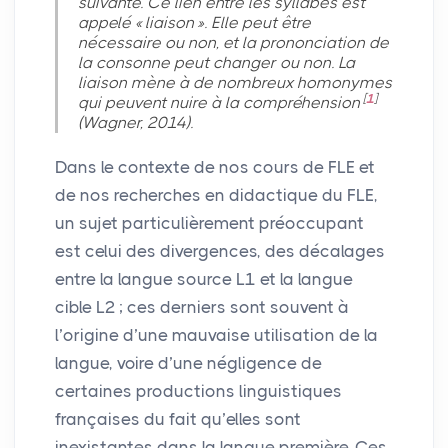
suivante. Ce lien entre les syllabes est
appelé «
liaison
». Elle peut être
nécessaire ou non, et la prononciation de
la consonne peut changer ou non. La
liaison mène à de nombreux homonymes
[
1
]
qui peuvent nuire à la compréhension
(Wagner, 2014).
Dans le contexte de nos cours de
FLE
et
de nos recherches en didactique du
FLE
,
un sujet particulièrement préoccupant
est celui des divergences, des décalages
entre la langue source L1 et la langue
cible L2
; ces derniers sont souvent à
l’origine d’une mauvaise utilisation de la
langue, voire d’une négligence de
certaines productions linguistiques
françaises du fait qu’elles sont
inexistantes dans la langue première. Ces