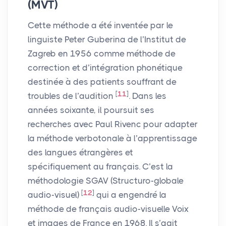
(
MVT
)
Cette méthode a été inventée par le
linguiste Peter Guberina de l’Institut de
Zagreb en 1956 comme méthode de
correction et d’intégration phonétique
destinée à des patients souffrant de
[
11
]
troubles de l’audition
. Dans les
années soixante, il poursuit ses
recherches avec Paul Rivenc pour adapter
la méthode verbotonale à l’apprentissage
des langues étrangères et
spécifiquement au français. C’est la
méthodologie
SGAV
(Structuro-globale
[
12
]
audio-visuel)
qui a engendré la
méthode de français audio-visuelle Voix
et images de France en 1968. Il s’agit