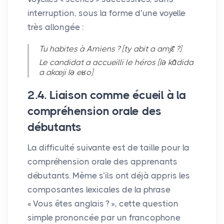
interruption, sous la forme d’une voyelle
très allongée :
Tu habites à Amiens
? [ty abit a amjɛ̃
?]
Le candidat a accueilli le héros [lə kɑ̃dida
a akœji lə eʁo]
2.4. Liaison comme écueil à la
compréhension orale des
débutants
La difficulté suivante est de taille pour la
compréhension orale des apprenants
débutants. Même s’ils ont déjà appris les
composantes lexicales de la phrase
«
Vous êtes anglais
?
», cette question
simple prononcée par un francophone