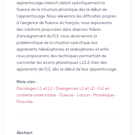
apprentissage intensif ciblant spécifiquement la
fluence de la structure phrastique dès le début de
l’apprentissage. Nous relèverons les difficultés propres
à l’exigence de fluence du français, nous exposerons
des solutions proposées dans diverses filières
d’enseignement du
FLE
, nous observerons la
problématique de la situation spécifique aux
apprenants hébréophones et arabophones et enfin
nous proposerons des techniques permettant de
surmonter les écarts phonétiques L1/L2 chez des
apprenants de
FLE
, dès le début de leur apprentissage.
Mots-clés :
Décalages L1 et L2
-
Divergences L1 et L2
-
FLE
en
contexte universitaire
-
Fluence
-
Liaison
-
Phonétique
-
Prosodie
Abstract