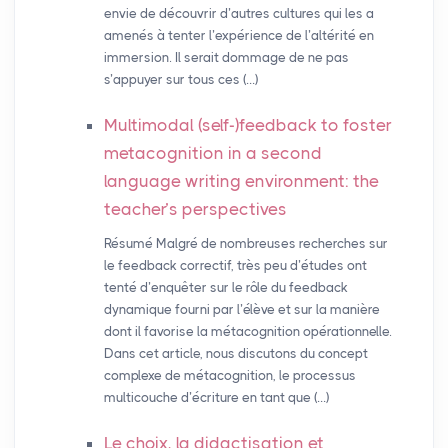
envie de découvrir d’autres cultures qui les a
amenés à tenter l’expérience de l’altérité en
immersion. Il serait dommage de ne pas
s’appuyer sur tous ces (…)
Multimodal (self-)feedback to foster
metacognition in a second
language writing environment: the
teacher’s perspectives
Résumé Malgré de nombreuses recherches sur
le feedback correctif, très peu d’études ont
tenté d’enquêter sur le rôle du feedback
dynamique fourni par l’élève et sur la manière
dont il favorise la métacognition opérationnelle.
Dans cet article, nous discutons du concept
complexe de métacognition, le processus
multicouche d’écriture en tant que (…)
Le choix, la didactisation et