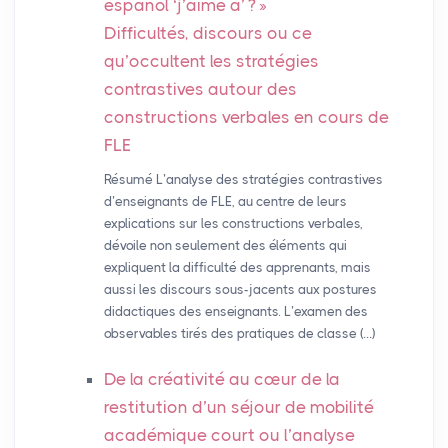
español ‘j’aime à’
?
»
Difficultés, discours ou ce
qu’occultent les stratégies
contrastives autour des
constructions verbales en cours de
FLE
Résumé L’analyse des stratégies contrastives
d’enseignants de FLE, au centre de leurs
explications sur les constructions verbales,
dévoile non seulement des éléments qui
expliquent la difficulté des apprenants, mais
aussi les discours sous-jacents aux postures
didactiques des enseignants. L’examen des
observables tirés des pratiques de classe (…)
De la créativité au cœur de la
restitution d’un séjour de mobilité
académique court ou l’analyse