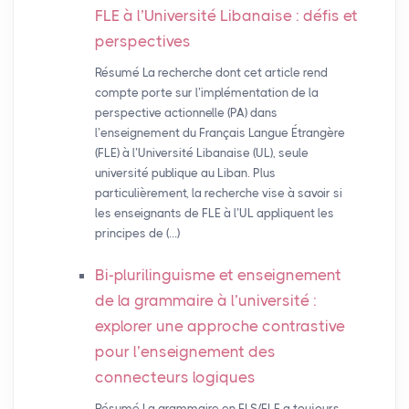
FLE
à l’Université Libanaise : défis et
perspectives
Résumé La recherche dont cet article rend
compte porte sur l’implémentation de la
perspective actionnelle (PA) dans
l’enseignement du Français Langue Étrangère
(FLE) à l’Université Libanaise (UL), seule
université publique au Liban. Plus
particulièrement, la recherche vise à savoir si
les enseignants de FLE à l’UL appliquent les
principes de (…)
Bi-plurilinguisme et enseignement
de la grammaire à l’université :
explorer une approche contrastive
pour l’enseignement des
connecteurs logiques
Résumé La grammaire en FLS/FLE a toujours