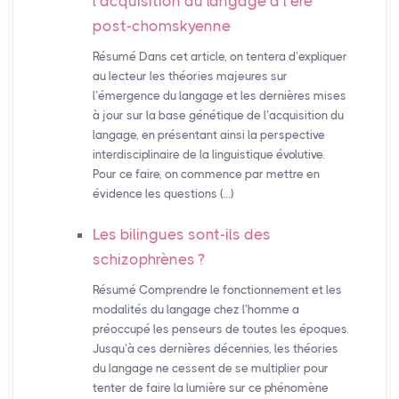
l’acquisition du langage à l’ère
post-chomskyenne
Résumé Dans cet article, on tentera d’expliquer
au lecteur les théories majeures sur
l’émergence du langage et les dernières mises
à jour sur la base génétique de l’acquisition du
langage, en présentant ainsi la perspective
interdisciplinaire de la linguistique évolutive.
Pour ce faire, on commence par mettre en
évidence les questions (…)
Les bilingues sont-ils des
schizophrènes
?
Résumé Comprendre le fonctionnement et les
modalités du langage chez l’homme a
préoccupé les penseurs de toutes les époques.
Jusqu’à ces dernières décennies, les théories
du langage ne cessent de se multiplier pour
tenter de faire la lumière sur ce phénomène