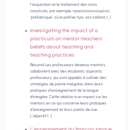
l’acquisition et le traitement des mots
construits, par exemple, προκατασκευασμένος
‘préfabriqué’, où le préfixe προ- est saillant, (…)
Investigating the impact of a
practicum on mentor-teachers’
beliefs about teaching and
teaching practices
Résumé Les professeurs devenus mentors,
collaborent avec des étudiants, aspirants
professeurs, qui sont appelés à cultiver des
stratégies de pointe intégrées dans leurs
pratiques d’enseignement de la langue
étrangère. Cette relation a un impact sur les
mentors en ce qui concerne leurs pratiques
d’enseignement et leurs points de vue.
L’objectif (…)
L’enseignement du français langue