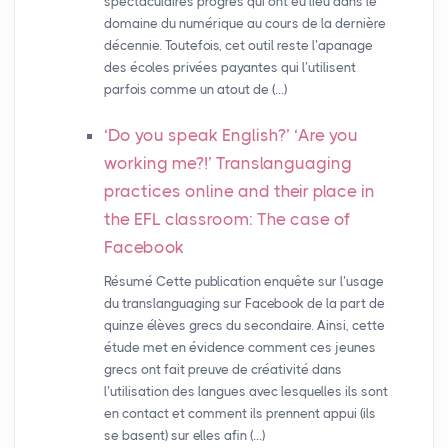
spectaculaires progrès qui ont eu lieu dans le
domaine du numérique au cours de la dernière
décennie. Toutefois, cet outil reste l’apanage
des écoles privées payantes qui l’utilisent
parfois comme un atout de (…)
‘Do you speak English?’ ‘Are you
working me?!’ Translanguaging
practices online and their place in
the
EFL
classroom: The case of
Facebook
Résumé Cette publication enquête sur l’usage
du translanguaging sur Facebook de la part de
quinze élèves grecs du secondaire. Ainsi, cette
étude met en évidence comment ces jeunes
grecs ont fait preuve de créativité dans
l’utilisation des langues avec lesquelles ils sont
en contact et comment ils prennent appui (ils
se basent) sur elles afin (…)