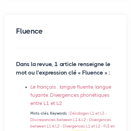
Fluence
Dans la revue, 1 article renseigne le
mot ou l'expression clé « Fluence » :
Le français : langue fluente, langue
fuyante. Divergences phonétiques
entre L1 et L2
Mots-clés, Keywords :
Décalages L1 et L2
-
Discrepancies between L1 & L2
-
Divergences
between L1 & L2
-
Divergences L1 et L2
-
FLE
en