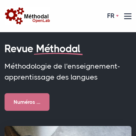
FR
Revue
Méthodal
Méthodologie de l'enseignement-
apprentissage des langues
Numéros …