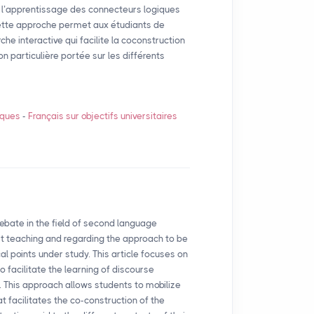
er l’apprentissage des connecteurs logiques
ette approche permet aux étudiants de
he interactive qui facilite la coconstruction
 particulière portée sur les différents
iques
-
Français sur objectifs universitaires
ebate in the field of second language
icit teaching and regarding the approach to be
l points under study. This article focuses on
o facilitate the learning of discourse
 This approach allows students to mobilize
at facilitates the co-construction of the