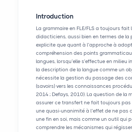
Introduction
La grammaire en
FLE
/
FLS
a toujours fait 
didacticiens, aussi bien en termes de l
explicite que quant à l’approche à adopte
compréhension des points grammaticaux 
langues, lorsqu’elle s’effectue en milieu in
la description de la langue comme un obj
nécessite la gestion du passage des co
(savoirs) vers les connaissances procédura
2014
; Defays, 2010). La question de la 
assurer ce transfert ne fait toujours pas
une quasi-unanimité à l’effet de ne pa
une fin en soi, mais comme un outil qui
comprendre les mécanismes qui régissen