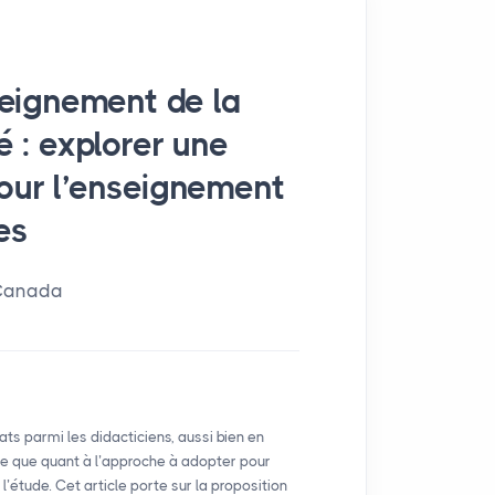
seignement de la
é : explorer une
our l’enseignement
es
 Canada
bats parmi les didacticiens, aussi bien en
te que quant à l’approche à adopter pour
’étude. Cet article porte sur la proposition