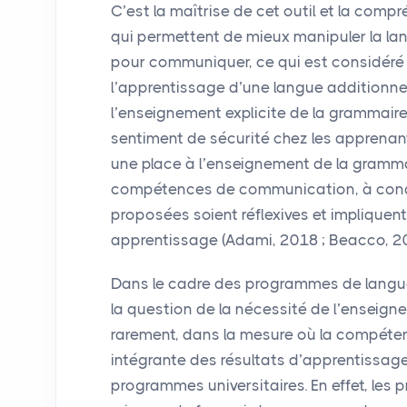
C’est la maîtrise de cet outil et la com
qui permettent de mieux manipuler la lang
pour communiquer, ce qui est considéré
l’apprentissage d’une langue additionnell
l’enseignement explicite de la grammaire
sentiment de sécurité chez les apprenan
une place à l’enseignement de la gramma
compétences de communication, à condi
proposées soient réflexives et impliquen
apprentissage (Adami, 2018
; Beacco, 2
Dans le cadre des programmes de langue 
la question de la nécessité de l’enseig
rarement, dans la mesure où la compéte
intégrante des résultats d’apprentissag
programmes universitaires. En effet, le