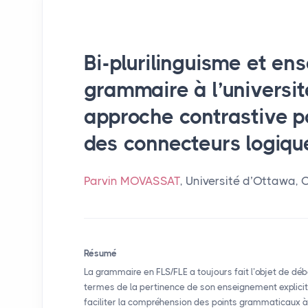
Bi-plurilinguisme et en
grammaire à l’universit
approche contrastive p
des connecteurs logiqu
Parvin MOVASSAT
, Université d’Ottawa,
Résumé
La grammaire en
FLS
/
FLE
a toujours fait l’objet de dé
termes de la pertinence de son enseignement explici
faciliter la compréhension des points grammaticaux à l