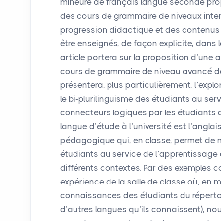
mineure de français langue seconde pro
des cours de grammaire de niveaux inte
progression didactique et des contenus
être enseignés, de façon explicite, dans
article portera sur la proposition d’une
cours de grammaire de niveau avancé dan
présentera, plus particulièrement, l’exp
le bi-plurilinguisme des étudiants au se
connecteurs logiques par les étudiants 
langue d’étude à l’université est l’angla
pédagogique qui, en classe, permet de me
étudiants au service de l’apprentissag
différents contextes. Par des exemples 
expérience de la salle de classe où, en m
connaissances des étudiants du répertoi
d’autres langues qu’ils connaissent), no