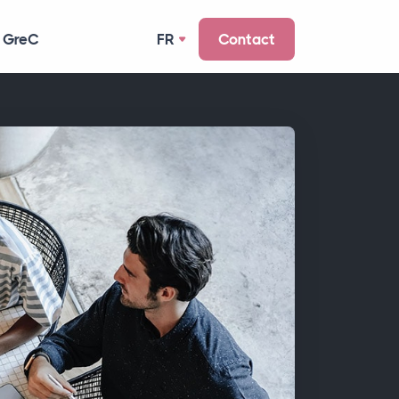
 GreC
FR
Contact