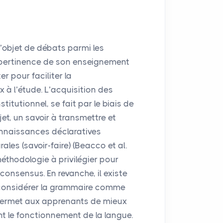
l’objet de débats parmi les
a pertinence de son enseignement
r pour faciliter la
à l’étude. L’acquisition des
stitutionnel, se fait par le biais de
et, un savoir à transmettre et
nnaissances déclaratives
les (savoir-faire) (Beacco et al.
méthodologie à privilégier pour
 consensus. En revanche, il existe
s considérer la grammaire comme
 permet aux apprenants de mieux
t le fonctionnement de la langue.