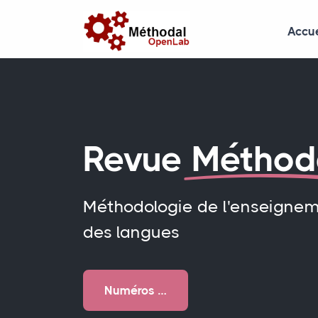
Accue
Revue
Méthod
Méthodologie de l'enseigne
des langues
Numéros …