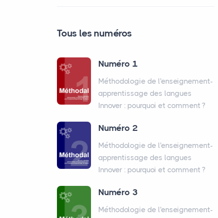
Tous les numéros
Numéro 1
Méthodologie de l'enseignement-
apprentissage des langues
Innover : pourquoi et comment
?
Numéro 2
Méthodologie de l'enseignement-
apprentissage des langues
Innover : pourquoi et comment
?
Numéro 3
Méthodologie de l'enseignement-