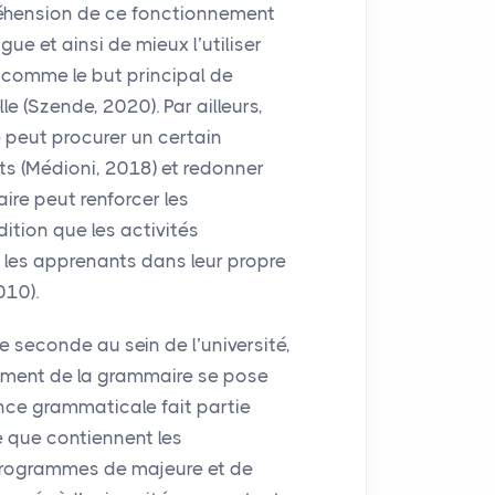
préhension de ce fonctionnement
ue et ainsi de mieux l’utiliser
 comme le but principal de
e (Szende, 2020). Par ailleurs,
 peut procurer un certain
ts (Médioni, 2018) et redonner
ire peut renforcer les
tion que les activités
t les apprenants dans leur propre
010).
seconde au sein de l’université,
nement de la grammaire se pose
nce grammaticale fait partie
e que contiennent les
s programmes de majeure et de