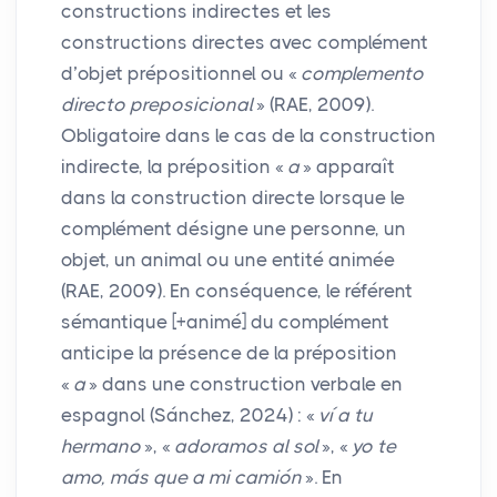
constructions indirectes et les
constructions directes avec complément
d’objet prépositionnel ou «
complemento
directo preposicional
» (
RAE
, 2009).
Obligatoire dans le cas de la construction
indirecte, la préposition «
a
» apparaît
dans la construction directe lorsque le
complément désigne une personne, un
objet, un animal ou une entité animée
(
RAE
, 2009). En conséquence, le référent
sémantique [+animé] du complément
anticipe la présence de la préposition
«
a
» dans une construction verbale en
espagnol (Sánchez, 2024) : «
ví a tu
hermano
», «
adoramos al sol
», «
yo te
amo, más que a mi camión
». En