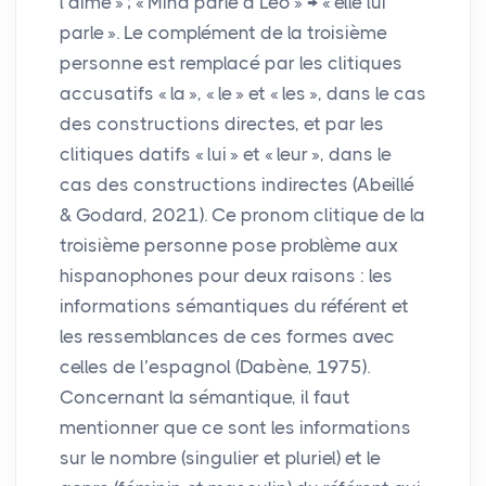
l’aime
»
; «
Mina parle à Léo
» → «
elle lui
parle
». Le complément de la troisième
personne est remplacé par les clitiques
accusatifs «
la
», «
le
» et «
les
», dans le cas
des constructions directes, et par les
clitiques datifs «
lui
» et «
leur
», dans le
cas des constructions indirectes (Abeillé
& Godard, 2021). Ce pronom clitique de la
troisième personne pose problème aux
hispanophones pour deux raisons : les
informations sémantiques du référent et
les ressemblances de ces formes avec
celles de l’espagnol (Dabène, 1975).
Concernant la sémantique, il faut
mentionner que ce sont les informations
sur le nombre (singulier et pluriel) et le