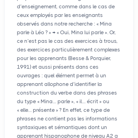
d’enseignement, comme dans le cas de
ceux employés par les enseignants
observés dans notre recherche : «
Mina
parle à Léo
?
» → «
Oui, Mina lui parle
». Or,
ce n’est pas le cas des exercices à trous,
des exercices particulièrement complexes
pour les apprenants (Besse & Porquier,
1991) et aussi présents dans ces
ouvrages : quel élément permet à un
apprenant allophone d’identifier la
construction du verbe dans des phrases
du type «
Mina… parle
», «
il… écrit
» ou
«
elle… présente
»
? En effet, ce type de
phrases ne contient pas les informations
syntaxiques et sémantiques dont un
apprenant hispanophone de niveau A2 a