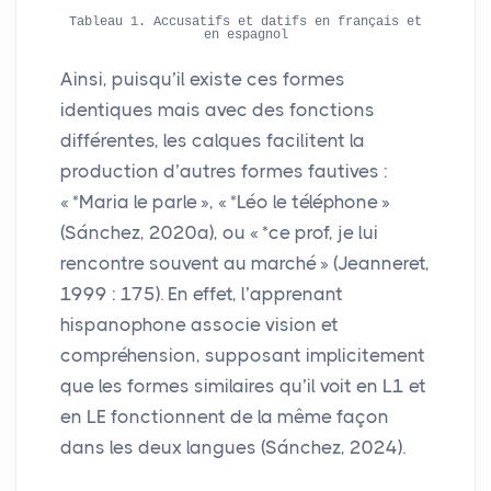
Tableau 1. Accusatifs et datifs en français et
en espagnol
Ainsi, puisqu’il existe ces formes
identiques mais avec des fonctions
différentes, les calques facilitent la
production d’autres formes fautives :
«
*Maria le parle
», «
*Léo le téléphone
»
(Sánchez, 2020a), ou «
*ce prof, je lui
rencontre souvent au marché
» (Jeanneret,
1999 : 175). En effet, l’apprenant
hispanophone associe vision et
compréhension, supposant implicitement
que les formes similaires qu’il voit en L1 et
en
LE
fonctionnent de la même façon
dans les deux langues (Sánchez, 2024).