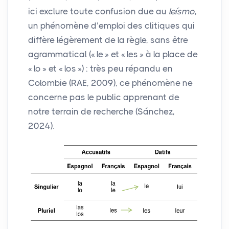
ici exclure toute confusion due au
leísmo
,
un phénomène d’emploi des clitiques qui
diffère légèrement de la règle, sans être
agrammatical («
le
» et «
les
» à la place de
«
lo
» et «
los
») : très peu répandu en
Colombie (
RAE
, 2009), ce phénomène ne
concerne pas le public apprenant de
notre terrain de recherche (Sánchez,
2024).