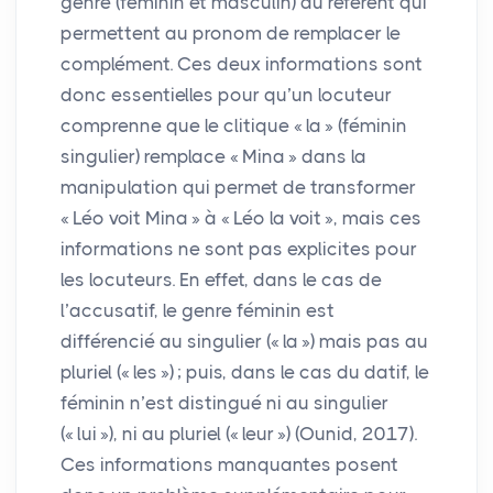
genre (féminin et masculin) du référent qui
permettent au pronom de remplacer le
complément. Ces deux informations sont
donc essentielles pour qu’un locuteur
comprenne que le clitique «
la
» (féminin
singulier) remplace «
Mina
» dans la
manipulation qui permet de transformer
«
Léo voit Mina
» à «
Léo la voit
», mais ces
informations ne sont pas explicites pour
les locuteurs. En effet, dans le cas de
l’accusatif, le genre féminin est
différencié au singulier («
la
») mais pas au
pluriel («
les
»)
; puis, dans le cas du datif, le
féminin n’est distingué ni au singulier
(«
lui
»), ni au pluriel («
leur
») (Ounid, 2017).
Ces informations manquantes posent