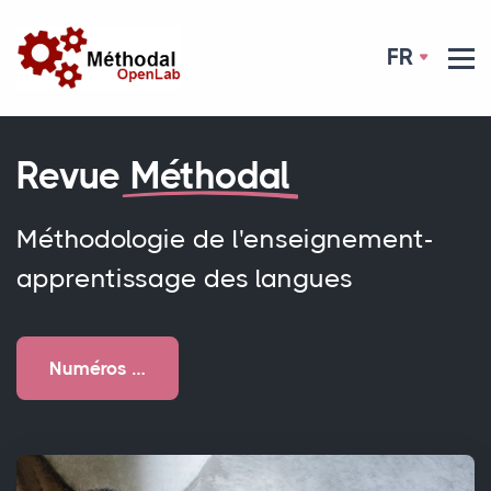
FR
Revue
Méthodal
Méthodologie de l'enseignement-
apprentissage des langues
Numéros …