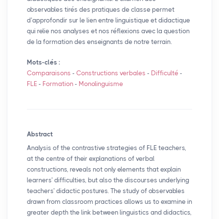
observables tirés des pratiques de classe permet
d’approfondir sur le lien entre linguistique et didactique
qui relie nos analyses et nos réflexions avec la question
de la formation des enseignants de notre terrain.
Mots-clés :
Comparaisons
-
Constructions verbales
-
Difficulté
-
FLE
-
Formation
-
Monolinguisme
Abstract
Analysis of the contrastive strategies of
FLE
teachers,
at the centre of their explanations of verbal
constructions, reveals not only elements that explain
learners’ difficulties, but also the discourses underlying
teachers’ didactic postures. The study of observables
drawn from classroom practices allows us to examine in
greater depth the link between linguistics and didactics,