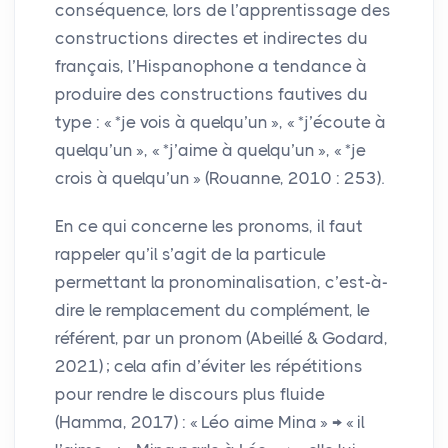
conséquence, lors de l’apprentissage des
constructions directes et indirectes du
français, l’Hispanophone a tendance à
produire des constructions fautives du
type : «
*je vois à quelqu’un
», «
*j’écoute à
quelqu’un
», «
*j’aime à quelqu’un
», «
*je
crois à quelqu’un
» (Rouanne, 2010 : 253).
En ce qui concerne les pronoms, il faut
rappeler qu’il s’agit de la particule
permettant la pronominalisation, c’est-à-
dire le remplacement du complément, le
référent, par un pronom (Abeillé & Godard,
2021)
; cela afin d’éviter les répétitions
pour rendre le discours plus fluide
(Hamma, 2017) : «
Léo aime Mina
» → «
il