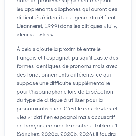
donc un problème supplémentaire pour
les apprenants allophones qui auront des
difficultés à identifier le genre du référent
(Jeanneret, 1999) dans les clitiques «
lui
»,
«
leur
» et «
les
».
À cela s’ajoute la proximité entre le
français et l’espagnol, puisqu’il existe des
formes identiques de pronoms mais avec
des fonctionnements différents, ce qui
suppose une difficulté supplémentaire
pour l’hispanophone lors de la sélection
du type de clitique à utiliser pour la
pronominalisation. C’est le cas de «
le
» et
«
les
» : datif en espagnol mais accusatif
en français, comme le montre le tableau 1
(Sánchez, 2020a, 2020b, 2024). Il faudra