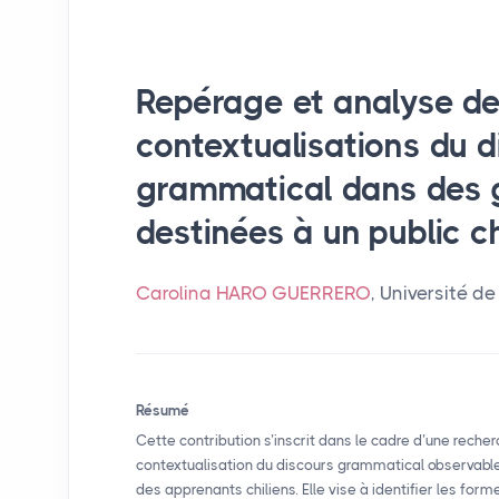
Repérage et analyse d
contextualisations du d
grammatical dans des
destinées à un public ch
Carolina HARO GUERRERO
, Université d
Résumé
Cette contribution s’inscrit dans le cadre d’une reche
contextualisation du discours grammatical observab
des apprenants chiliens. Elle vise à identifier les fo