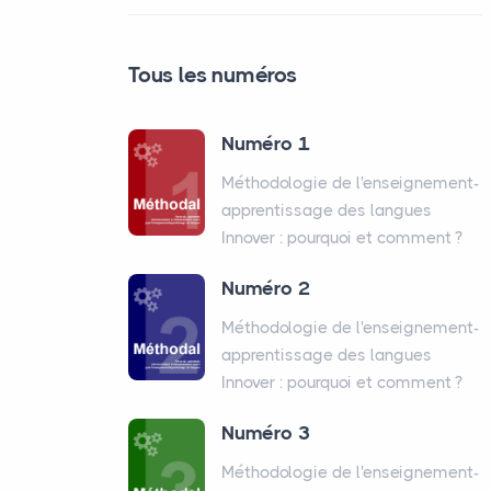
Tous les numéros
Numéro 1
Méthodologie de l'enseignement-
apprentissage des langues
Innover : pourquoi et comment
?
Numéro 2
Méthodologie de l'enseignement-
apprentissage des langues
Innover : pourquoi et comment
?
Numéro 3
Méthodologie de l'enseignement-