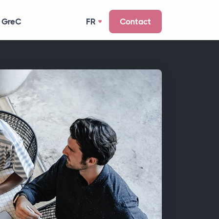
 GreC
FR
Contact