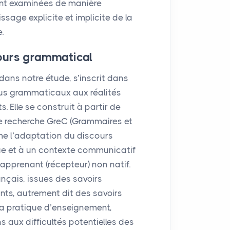
ront examinées de manière
issage explicite et implicite de la
.
cours grammatical
dans notre étude, s’inscrit dans
s grammaticaux aux réalités
s. Elle se construit à partir de
de recherche GreC (Grammaires et
me l’adaptation du discours
ue et à un contexte communicatif
apprenant (récepteur) non natif.
nçais, issues des savoirs
nts, autrement dit des savoirs
la pratique d’enseignement,
 aux difficultés potentielles des