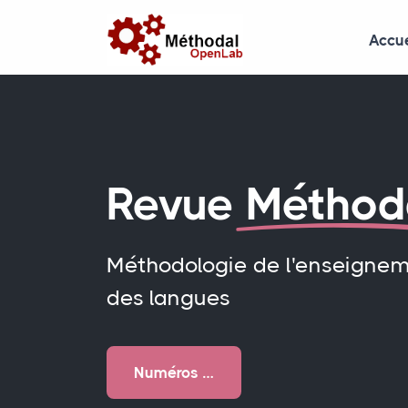
Accue
Revue
Méthod
Méthodologie de l'enseigne
des langues
Numéros …