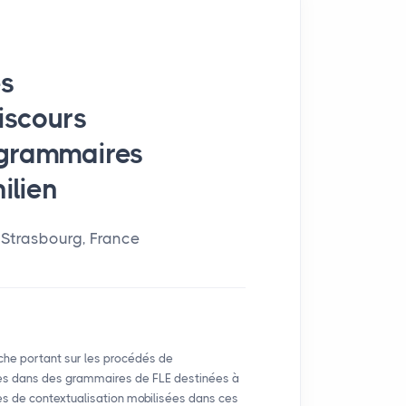
es
iscours
 grammaires
ilien
e Strasbourg, France
rche portant sur les procédés de
les dans des grammaires de
FLE
destinées à
rmes de contextualisation mobilisées dans ces