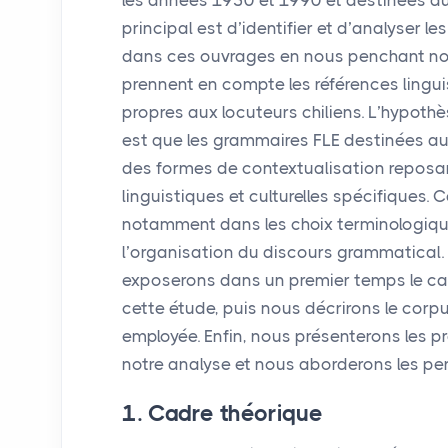
les années 1950 et 1990 et destinées aux
principal est d’identifier et d’analyser 
dans ces ouvrages en nous penchant not
prennent en compte les références linguis
propres aux locuteurs chiliens. L’hypoth
est que les grammaires
FLE
destinées aux
des formes de contextualisation reposa
linguistiques et culturelles spécifiques. 
notamment dans les choix terminologiqu
l’organisation du discours grammatical.
exposerons dans un premier temps le ca
cette étude, puis nous décrirons le corp
employée. Enfin, nous présenterons les p
notre analyse et nous aborderons les per
1. Cadre théorique