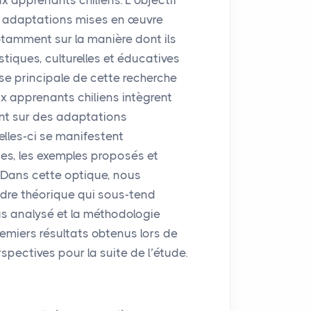
 apprenants chiliens. L’objectif
les adaptations mises en œuvre
amment sur la manière dont ils
tiques, culturelles et éducatives
èse principale de cette recherche
 apprenants chiliens intègrent
nt sur des adaptations
Celles-ci se manifestent
es, les exemples proposés et
 Dans cette optique, nous
dre théorique qui sous-tend
us analysé et la méthodologie
remiers résultats obtenus lors de
spectives pour la suite de l’étude.