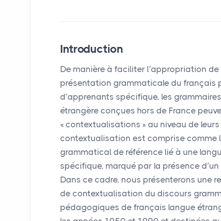
Introduction
De manière à faciliter l’appropriation de 
présentation grammaticale du français 
d’apprenants spécifique, les grammaire
étrangère conçues hors de France peuvent
«
contextualisations
» au niveau de leurs
contextualisation est comprise comme l
grammatical de référence lié à une lang
spécifique, marqué par la présence d’un 
Dans ce cadre, nous présenterons une re
de contextualisation du discours gram
pédagogiques de français langue étrang