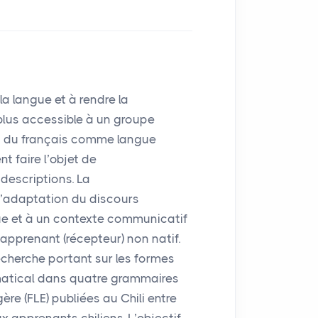
la langue et à rendre la
plus accessible à un groupe
s du français comme langue
 faire l’objet de
 descriptions. La
’adaptation du discours
ue et à un contexte communicatif
apprenant (récepteur) non natif.
cherche portant sur les formes
matical dans quatre grammaires
ère (
FLE
) publiées au Chili entre