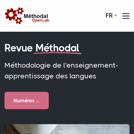
FR
Revue
Méthodal
Méthodologie de l'enseignement-
apprentissage des langues
Numéros …