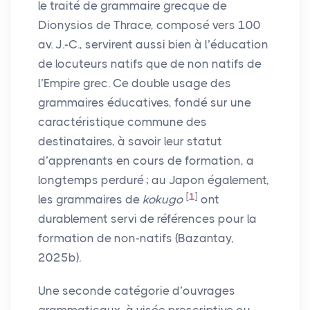
le traité de grammaire grecque de
Dionysios de Thrace, composé vers 100
av. J.-C., servirent aussi bien à l’éducation
de locuteurs natifs que de non natifs de
l’Empire grec. Ce double usage des
grammaires éducatives, fondé sur une
caractéristique commune des
destinataires, à savoir leur statut
d’apprenants en cours de formation, a
longtemps perduré
; au Japon également,
[
1
]
les grammaires de
kokugo
ont
durablement servi de références pour la
formation de non-natifs (Bazantay,
2025b).
Une seconde catégorie d’ouvrages
grammaticaux, à visée prescriptive ou