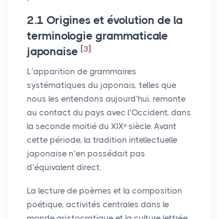
2.1 Origines et évolution de la
terminologie grammaticale
[
3
]
japonaise
L’apparition de grammaires
systématiques du japonais, telles que
nous les entendons aujourd’hui, remonte
au contact du pays avec l’Occident, dans
la seconde moitié du
XIX
ᵉ siècle. Avant
cette période, la tradition intellectuelle
japonaise n’en possédait pas
d’équivalent direct.
La lecture de poèmes et la composition
poétique, activités centrales dans le
monde aristocratique et la culture lettrée,