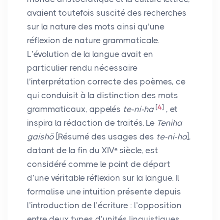
avaient toutefois suscité des recherches
sur la nature des mots ainsi qu’une
réflexion de nature grammaticale.
L’évolution de la langue avait en
particulier rendu nécessaire
l’interprétation correcte des poèmes, ce
qui conduisit à la distinction des mots
[
4
]
grammaticaux, appelés
te-ni-ha
, et
inspira la rédaction de traités. Le
Teniha
gaishō
[Résumé des usages des
te-ni-ha
],
datant de la fin du
XIV
ᵉ siècle, est
considéré comme le point de départ
d’une véritable réflexion sur la langue. Il
formalise une intuition présente depuis
l’introduction de l’écriture : l’opposition
entre deux types d’unités linguistiques,