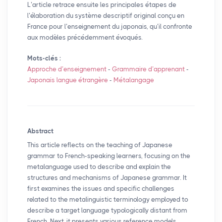
L’article retrace ensuite les principales étapes de
l’élaboration du système descriptif original conçu en
France pour l’enseignement du japonais, qu’il confronte
aux modèles précédemment évoqués.
Mots-clés :
Approche d’enseignement
-
Grammaire d’apprenant
-
Japonais langue étrangère
-
Métalangage
Abstract
This article reflects on the teaching of Japanese
grammar to French-speaking learners, focusing on the
metalanguage used to describe and explain the
structures and mechanisms of Japanese grammar. It
first examines the issues and specific challenges
related to the metalinguistic terminology employed to
describe a target language typologically distant from
French. Next, it presents various reference models,