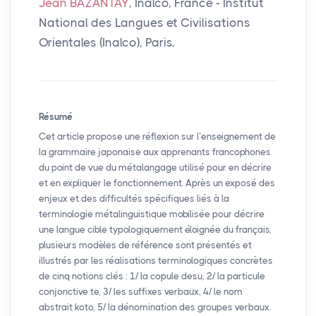
Jean BAZANTAY
, Inalco, France - Institut
National des Langues et Civilisations
Orientales (Inalco), Paris,
Résumé
Cet article propose une réflexion sur l’enseignement de
la grammaire japonaise aux apprenants francophones
du point de vue du métalangage utilisé pour en décrire
et en expliquer le fonctionnement. Après un exposé des
enjeux et des difficultés spécifiques liés à la
terminologie métalinguistique mobilisée pour décrire
une langue cible typologiquement éloignée du français,
plusieurs modèles de référence sont présentés et
illustrés par les réalisations terminologiques concrètes
de cinq notions clés : 1/ la copule desu, 2/ la particule
conjonctive te, 3/ les suffixes verbaux, 4/ le nom
abstrait koto, 5/ la dénomination des groupes verbaux.