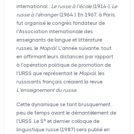
international :
Le russe à l’école
(1914-),
Le
russe à l’étranger
(1964 ). En 1967, à Paris,
fut organisé le congrès fondateur de
l’Association internationale des
enseignants de langue et littérature
russes, le
Maprâl
. L’année suivante, tout
en affirmant leurs distances par rapport
à l’opération politique de promotion de
l’
URSS
que représentait le
Maprâl
, les
russisants français créaient la revue
L’enseignement du russe
.
Cette dynamique se tarit brusquement
peu de temps avant le démantèlement de
e
l’
URSS
. Le 5
et dernier colloque de
linguistique russe (1987) sera publié en