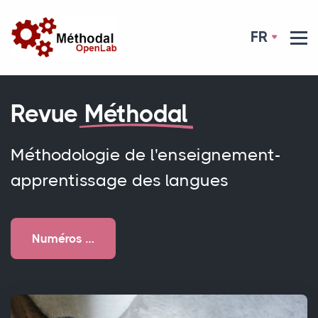
FR
Revue
Méthodal
Méthodologie de l'enseignement-
apprentissage des langues
Numéros …