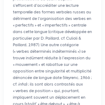
s’efforcent d’accréditer une lecture
temporelle des formes verbales russes au
détriment de l’organisation des verbes en
«
perfectifs
» et «
imperfectifs
» centrale
dans cette langue (critique développée en
particulier par D. Paillard, cf. Culioli &
Paillard, 1987). Une autre catégorie
(«
verbes déterminés indéterminés
») se
trouve indûment réduite à l’expression du
«
mouvement
» et rabattue sur une
opposition entre singularité et multiplicité
dénoncée de longue date (Veyrenc, 1966
;
cf.
infra
)
; ils sont alors contrastés aux
«
verbes de position
» qui, pourtant,
impliquent souvent un déplacement en
cours (stoât’ «
être debout
», «
être à