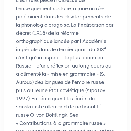
L’écriture, pièce maîtresse de
l’enseignement scolaire, a joué un rôle
prééminent dans les développements de
la phonologie pragoise. La finalisation par
décret (1918) de la réforme
orthographique lancée par l’Académie
e
impériale dans le dernier quart du
XIX
n’est qu’un aspect – le plus connu en
Russie – d’une réflexion au long cours qui
a alimenté la «
mise en grammaire
» (S.
Auroux) des langues de l’empire russe
puis du jeune État soviétique (Alpatov,
1997). En témoignent les écrits du
sanskritiste allemand de nationalité
russe O. von Böhtlingk. Ses
«
Contributions à la grammaire russe
»