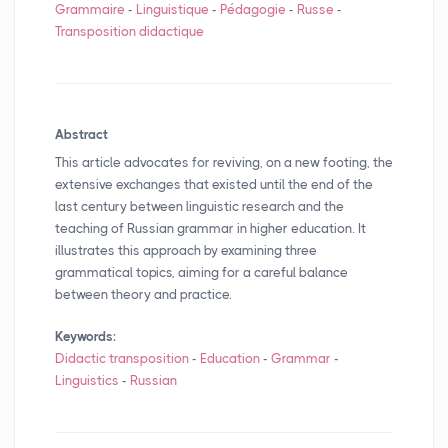
Grammaire
-
Linguistique
-
Pédagogie
-
Russe
-
Transposition didactique
Abstract
This article advocates for reviving, on a new footing, the
extensive exchanges that existed until the end of the
last century between linguistic research and the
teaching of Russian grammar in higher education. It
illustrates this approach by examining three
grammatical topics, aiming for a careful balance
between theory and practice.
Keywords:
Didactic transposition
-
Education
-
Grammar
-
Linguistics
-
Russian