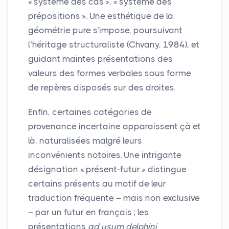
«
système des cas
», «
système des
prépositions
». Une esthétique de la
géométrie pure s’impose, poursuivant
l’héritage structuraliste (Chvany, 1984), et
guidant maintes présentations des
valeurs des formes verbales sous forme
de repères disposés sur des droites.
Enfin, certaines catégories de
provenance incertaine apparaissent çà et
là, naturalisées malgré leurs
inconvénients notoires. Une intrigante
désignation «
présent-futur
» distingue
certains présents au motif de leur
traduction fréquente – mais non exclusive
– par un futur en français
; les
présentations
ad usum delphini