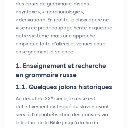
des cours de grammaire, disons :
«
syntaxe
», «
morphonologie
»,
«
dérivation
». En réalité, le choix opéré ne
vise ni ce prédécoupage hérité, ni quelque
autre système, mais une approche
empirique faite d’allées et venues entre
enseignement et science.
1. Enseignement et recherche
en grammaire russe
1.1. Quelques jalons historiques
e
Au début du
XX
siècle, le russe est
définitivement distingué du slavon ayant
servi à l’alphabétisation des pauvres via
la lecture de la Bible jusqu’à la fin du