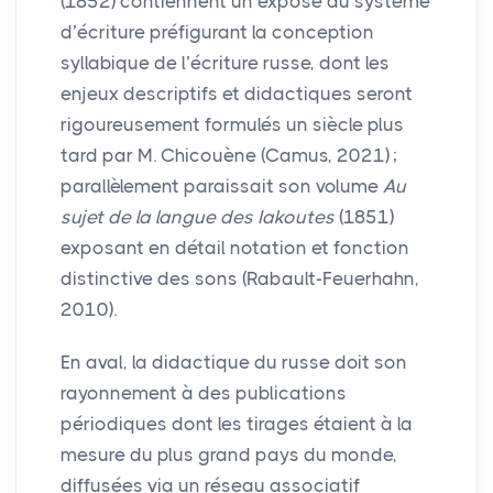
(1852) contiennent un exposé du système
d’écriture préfigurant la conception
syllabique de l’écriture russe, dont les
enjeux descriptifs et didactiques seront
rigoureusement formulés un siècle plus
tard par M. Chicouène (Camus, 2021)
;
parallèlement paraissait son volume
Au
sujet de la langue des Iakoutes
(1851)
exposant en détail notation et fonction
distinctive des sons (Rabault-Feuerhahn,
2010).
En aval, la didactique du russe doit son
rayonnement à des publications
périodiques dont les tirages étaient à la
mesure du plus grand pays du monde,
diffusées via un réseau associatif