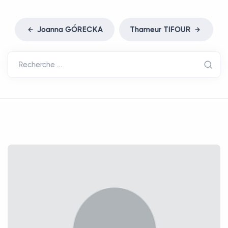
Joanna GÓ
RECKA
Thameur
TIFOUR
Recherche …