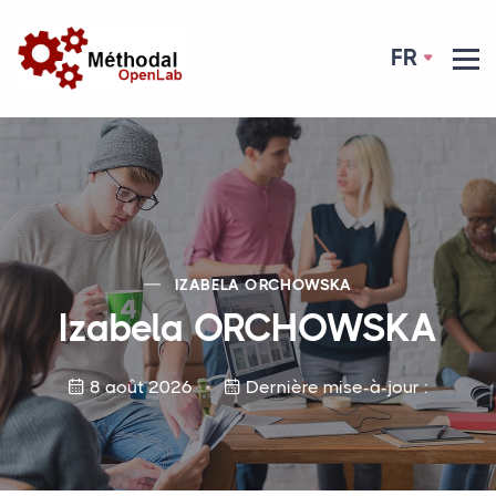
FR
IZABELA
ORCHOWSKA
Izabela
ORCHOWSKA
8 août 2026
Dernière mise-à-jour :