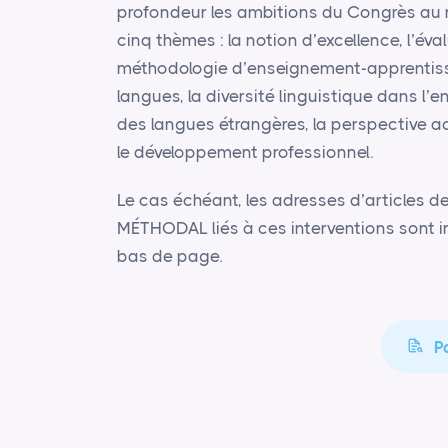
profondeur les ambitions du Congrès au 
cinq thèmes : la notion d’excellence, l’év
méthodologie d’enseignement-apprentis
langues, la diversité linguistique dans l
des langues étrangères, la perspective ac
le développement professionnel.
Le cas échéant, les adresses d’articles d
MÉ
THODAL
liés à ces interventions sont 
bas de page.
P