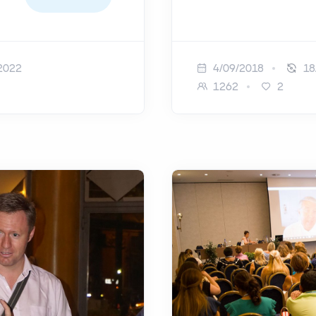
2022
4/09/2018
18
1262
2