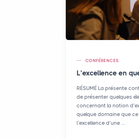
CONFÉRENCES
L’excellence en qu
RÉSUMÉ La présente con
de présenter quelques él
concernant la notion d’e
quelque domaine que ce s
l’excellence d’une …