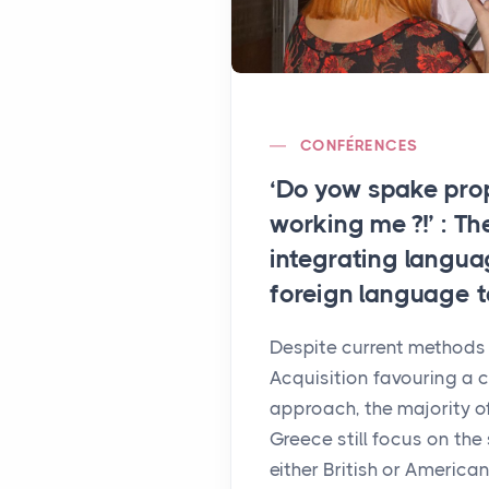
CONFÉRENCES
‘Do yow spake pro
working me
?!’ : T
integrating langua
foreign language 
Despite current method
Acquisition favouring a
approach, the majority o
Greece still focus on the
either British or America