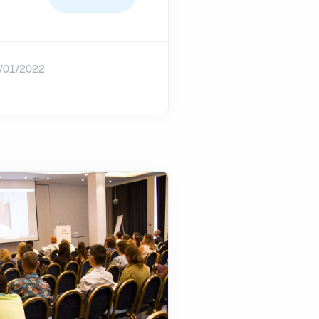
/01/2022