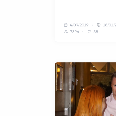
4/09/2019
18/01/
7324
38