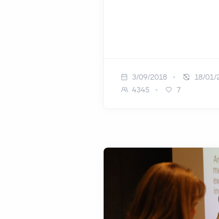
3/09/2018
18/01/
4345
7