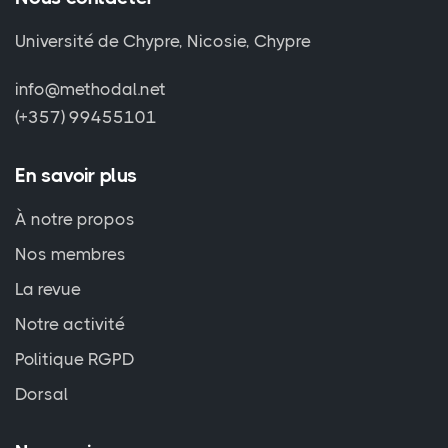
Université de Chypre, Nicosie, Chypre
info@methodal.net
(+357) 99455101
En savoir plus
À notre propos
Nos membres
La revue
Notre activité
Politique RGPD
Dorsal