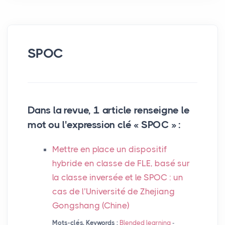
SPOC
Dans la revue, 1 article renseigne le
mot ou l'expression clé «
SPOC
» :
Mettre en place un dispositif
hybride en classe de
FLE
, basé sur
la classe inversée et le
SPOC
: un
cas de l’Université de Zhejiang
Gongshang (Chine)
Mots-clés, Keywords :
Blended learning
-