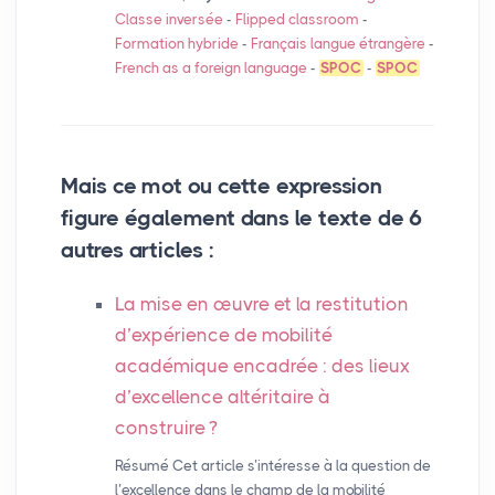
Classe inversée
-
Flipped classroom
-
Formation hybride
-
Français langue étrangère
-
French as a foreign language
-
SPOC
-
SPOC
Mais ce mot ou cette expression
figure également dans le texte de 6
autres articles :
La mise en œuvre et la restitution
d’expérience de mobilité
académique encadrée : des lieux
d’excellence altéritaire à
construire
?
Résumé Cet article s’intéresse à la question de
l’excellence dans le champ de la mobilité