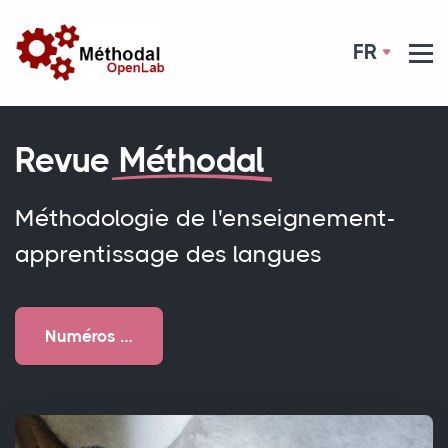
FR
Revue
Méthodal
Méthodologie de l'enseignement-
apprentissage des langues
Numéros …