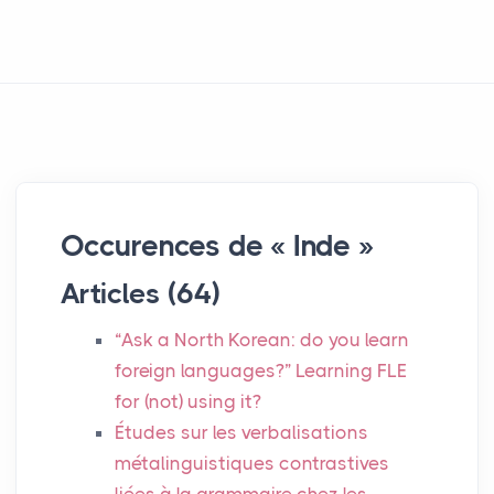
Occurences de « Inde »
Articles (64)
“Ask a North Korean: do you learn
foreign languages?” Learning
FLE
for (not) using it?
Études sur les verbalisations
métalinguistiques contrastives
liées à la grammaire chez les