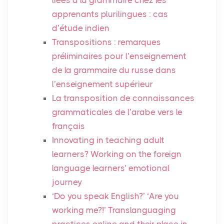
apprenants plurilingues : cas
d’étude indien
Transpositions : remarques
préliminaires pour l’enseignement
de la grammaire du russe dans
l’enseignement supérieur
La transposition de connaissances
grammaticales de l’arabe vers le
français
Innovating in teaching adult
learners? Working on the foreign
language learners’ emotional
journey
‘Do you speak English?’ ‘Are you
working me?!’ Translanguaging
practices online and their place in