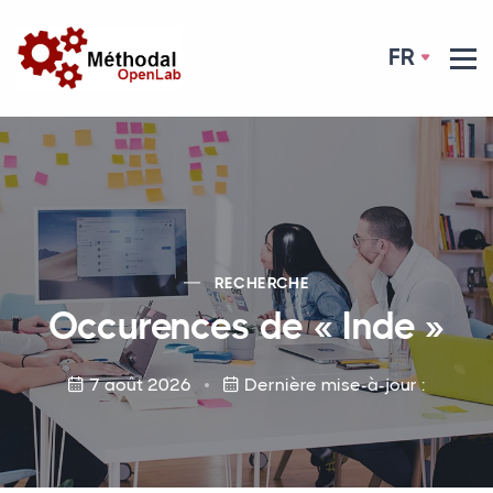
FR
RECHERCHE
Occurences de « Inde »
7 août 2026
Dernière mise-à-jour :