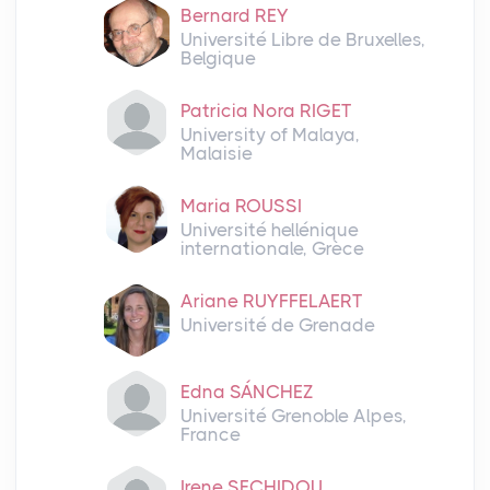
Bernard REY
Université Libre de Bruxelles,
Belgique
Patricia Nora RIGET
University of Malaya,
Malaisie
Maria ROUSSI
Université hellénique
internationale, Grèce
Ariane RUYFFELAERT
Université de Grenade
Edna SÁNCHEZ
Université Grenoble Alpes,
France
Irene SECHIDOU