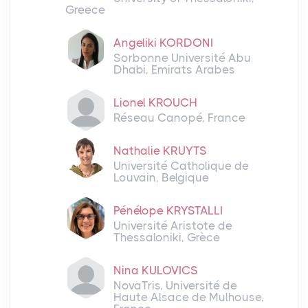
Greece
Angeliki KORDONI
Sorbonne Université Abu
Dhabi, Emirats Arabes
Lionel KROUCH
Réseau Canopé, France
Nathalie KRUYTS
Université Catholique de
Louvain, Belgique
Pénélope KRYSTALLI
Université Aristote de
Thessaloniki, Grèce
Nina KULOVICS
NovaTris, Université de
Haute Alsace de Mulhouse,