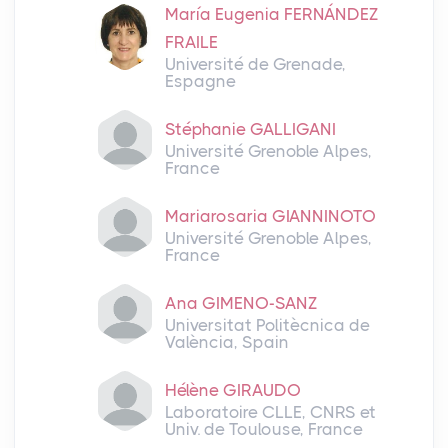
María Eugenia FERNÁNDEZ
FRAILE
Université de Grenade,
Espagne
Stéphanie GALLIGANI
Université Grenoble Alpes,
France
Mariarosaria GIANNINOTO
Université Grenoble Alpes,
France
Ana GIMENO-SANZ
Universitat Politècnica de
València, Spain
Hélène GIRAUDO
Laboratoire CLLE, CNRS et
Univ. de Toulouse, France