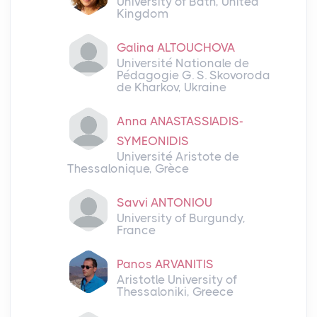
University of Bath, United
Kingdom
Galina ALTOUCHOVA
Université Nationale de
Pédagogie G. S. Skovoroda
de Kharkov, Ukraine
Anna ANASTASSIADIS-
SYMEONIDIS
Université Aristote de
Thessalonique, Grèce
Savvi ANTONIOU
University of Burgundy,
France
Panos ARVANITIS
Aristotle University of
Thessaloniki, Greece