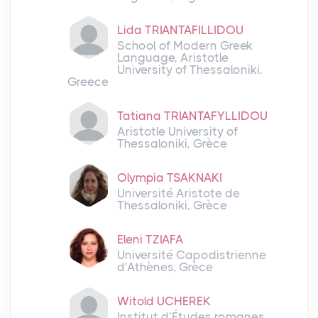
Lida TRIANTAFILLIDOU
School of Modern Greek
Language, Aristotle
University of Thessaloniki,
Greece
Tatiana TRIANTAFYLLIDOU
Aristotle University of
Thessaloniki, Grèce
Olympia TSAKNAKI
Université Aristote de
Thessaloniki, Grèce
Eleni TZIAFA
Université Capodistrienne
d'Athènes, Grèce
Witold UCHEREK
Institut d’Études romanes,