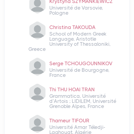
Krystyna SZYMANKIEWICZ
Université de Varsovie,
Pologne
Christina TAKOUDA
School of Modern Greek
Language, Aristotle
University of Thessaloniki,
Greece
Serge TCHOUGOUNNIKOV
Université de Bourgogne,
France
Thi THU HOAI TRAN
Grammatica, Université
d’Artois ; LIDILEM, Université
Grenoble Alpes, France
Thameur TIFOUR
Université Amar Téledji-
Laghouat, Algérie