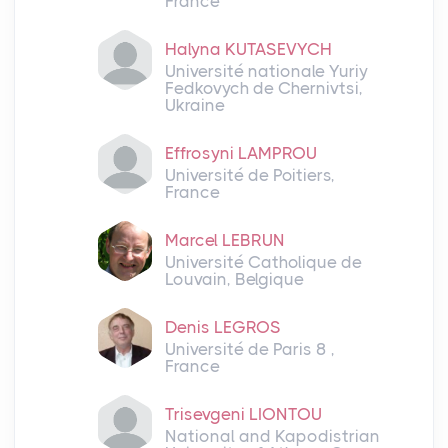
France
Halyna KUTASEVYCH
Université nationale Yuriy
Fedkovych de Chernivtsi,
Ukraine
Effrosyni LAMPROU
Université de Poitiers,
France
Marcel LEBRUN
Université Catholique de
Louvain, Belgique
Denis LEGROS
Université de Paris 8 ,
France
Trisevgeni LIONTOU
National and Kapodistrian