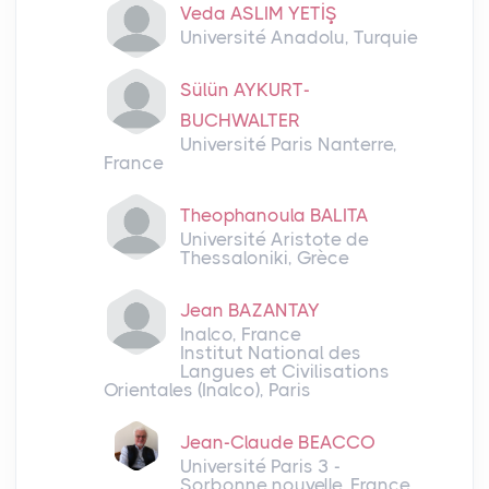
Veda ASLIM YETİŞ
Université Anadolu, Turquie
Sülün AYKURT-
BUCHWALTER
Université Paris Nanterre,
France
Theophanoula BALITA
Université Aristote de
Thessaloniki, Grèce
Jean BAZANTAY
Inalco, France
Institut National des
Langues et Civilisations
Orientales (Inalco), Paris
Jean-Claude BEACCO
Université Paris 3 -
Sorbonne nouvelle, France