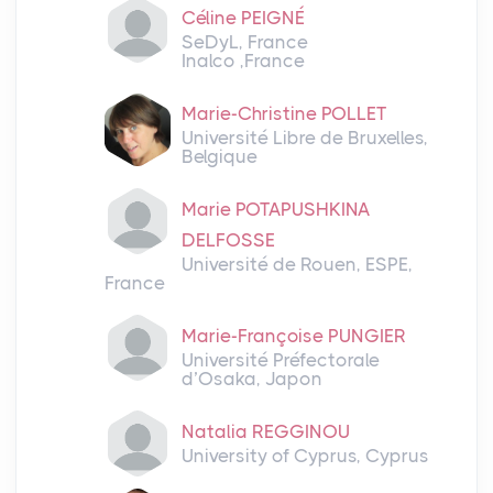
Céline PEIGNÉ
SeDyL, France
Inalco ,France
Marie-Christine POLLET
Université Libre de Bruxelles,
Belgique
Marie POTAPUSHKINA
DELFOSSE
Université de Rouen, ESPE,
France
Marie-Françoise PUNGIER
Université Préfectorale
d’Osaka, Japon
Natalia REGGINOU
University of Cyprus, Cyprus