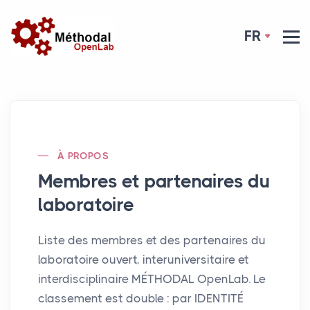
FR
À PROPOS
Membres et partenaires du
laboratoire
Liste des membres et des partenaires du
laboratoire ouvert, interuniversitaire et
interdisciplinaire MÉ
THODAL
OpenLab. Le
classement est double : par
IDENTIT
É