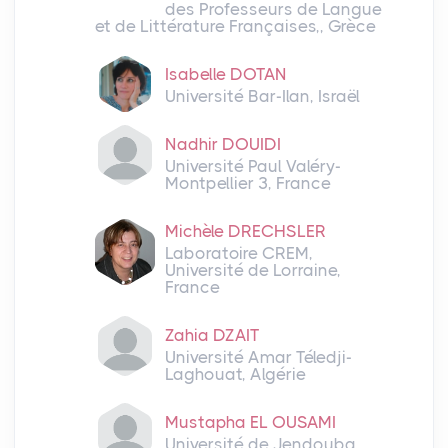
des Professeurs de Langue
et de Littérature Françaises,, Grèce
Isabelle DOTAN
Université Bar-Ilan, Israël
Nadhir DOUIDI
Université Paul Valéry-
Montpellier 3, France
Michèle DRECHSLER
Laboratoire CREM,
Université de Lorraine,
France
Zahia DZAIT
Université Amar Téledji-
Laghouat, Algérie
Mustapha EL OUSAMI
Université de Jendouba,