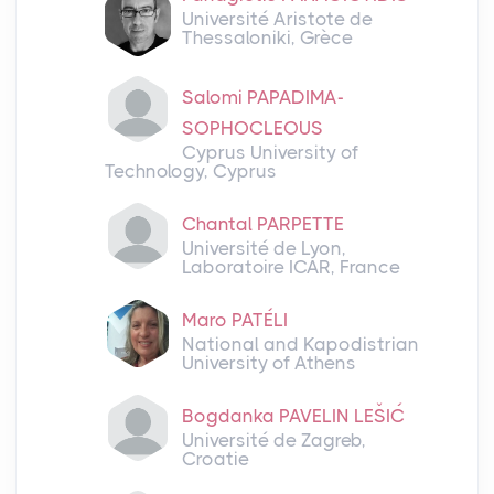
Université Aristote de
Thessaloniki, Grèce
Salomi PAPADIMA-
SOPHOCLEOUS
Cyprus University of
Technology, Cyprus
Chantal PARPETTE
Université de Lyon,
Laboratoire ICAR, France
Maro PATÉLI
National and Kapodistrian
University of Athens
Bogdanka PAVELIN LEŠIĆ
Université de Zagreb,
Croatie