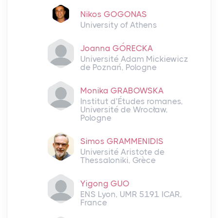
Nikos GOGONAS
University of Athens
Joanna GÓRECKA
Université Adam Mickiewicz
de Poznań, Pologne
Monika GRABOWSKA
Institut d’Études romanes,
Université de Wrocław,
Pologne
Simos GRAMMENIDIS
Université Aristote de
Thessaloniki, Grèce
Yigong GUO
ENS Lyon, UMR 5191 ICAR,
France