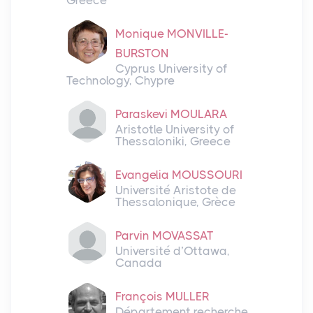
Greece
Monique MONVILLE-
BURSTON
Cyprus University of
Technology, Chypre
Paraskevi MOULARA
Aristotle University of
Thessaloniki, Greece
Evangelia MOUSSOURI
Université Aristote de
Thessalonique, Grèce
Parvin MOVASSAT
Université d’Ottawa,
Canada
François MULLER
Département recherche