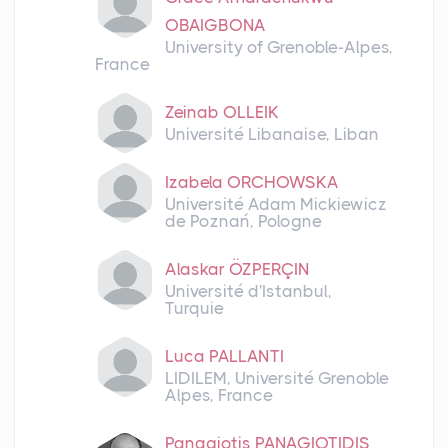
OBAIGBONA
University of Grenoble-Alpes,
France
Zeinab OLLEIK
Université Libanaise, Liban
Izabela ORCHOWSKA
Université Adam Mickiewicz
de Poznań, Pologne
Alaskar ÖZPERÇIN
Université d'Istanbul,
Turquie
Luca PALLANTI
LIDILEM, Université Grenoble
Alpes, France
Panagiotis PANAGIOTIDIS