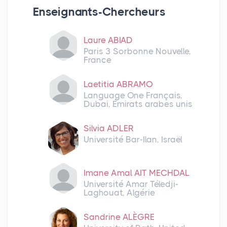
Enseignants-Chercheurs
Laure ABIAD
Paris 3 Sorbonne Nouvelle,
France
Laetitia ABRAMO
Language One Français,
Dubai, Émirats arabes unis
Silvia ADLER
Université Bar-Ilan, Israël
Imane Amal AIT MECHDAL
Université Amar Téledji-
Laghouat, Algérie
Sandrine ALÈGRE