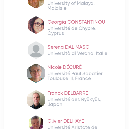
University of Malaya,
Malaisie
Georgia CONSTANTINOU
Université de Chypre,
Cyprus
Serena DAL MASO
Università di Verona, Italie
Nicole DÉCURÉ
Université Paul Sabatier
Toulouse III, France
Franck DELBARRE
Université des Ryūkyūs,
Japon
Olivier DELHAYE
Université Aristote de