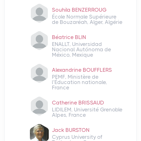
Souhila BENZERROUG
École Normale Supérieure
de Bouzaréah, Alger, Algérie
Béatrice BLIN
ENALLT, Universidad
Nacional Autónoma de
México, Mexique
Alexandrine BOUFFLERS
PEMF, Ministère de
l’Éducation nationale,
France
Catherine BRISSAUD
LIDILEM, Université Grenoble
Alpes, France
Jack BURSTON
Cyprus University of