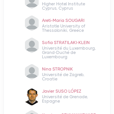
Higher Hotel Institute
Cyprus, Cyprus
Αreti-Maria SOUGARI
Aristotle University of
Thessaloniki, Greece
Sofia STRATILAKI-KLEIN
Université du Luxembourg,
Grand-Duché de
Luxembourg
Nina STROPNIK
Université de Zagreb,
Croatie
Javier SUSO LÓPEZ
Université de Grenade,
Espagne