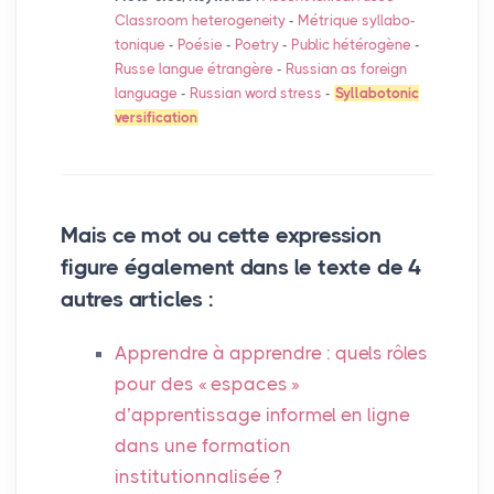
Classroom heterogeneity
-
Métrique syllabo-
tonique
-
Poésie
-
Poetry
-
Public hétérogène
-
Russe langue étrangère
-
Russian as foreign
language
-
Russian word stress
-
Syllabotonic
versification
Mais ce mot ou cette expression
figure également dans le texte de 4
autres articles :
Apprendre à apprendre : quels rôles
pour des «
espaces
»
d’apprentissage informel en ligne
dans une formation
institutionnalisée
?