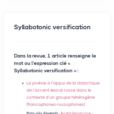
Syllabotonic versification
Dans la revue, 1 article renseigne le
mot ou l'expression clé «
Syllabotonic versification » :
La poésie à l’appui de la didactique
de l’accent lexical russe dans le
contexte d’un groupe hétérogène
(francophones-russophones)
Mots-clés, Keywords :
Accent lexical russe
-