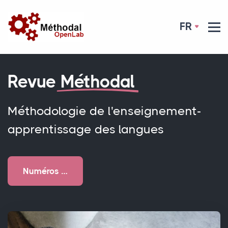
FR
Revue
Méthodal
Méthodologie de l'enseignement-
apprentissage des langues
Numéros …