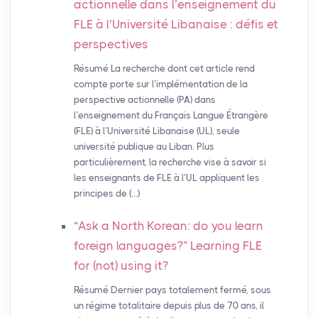
actionnelle dans l’enseignement du
FLE
à l’Université Libanaise : défis et
perspectives
Résumé La recherche dont cet article rend
compte porte sur l’implémentation de la
perspective actionnelle (PA) dans
l’enseignement du Français Langue Étrangère
(FLE) à l’Université Libanaise (UL), seule
université publique au Liban. Plus
particulièrement, la recherche vise à savoir si
les enseignants de FLE à l’UL appliquent les
principes de (…)
“Ask a North Korean: do you learn
foreign languages?” Learning
FLE
for (not) using it?
Résumé Dernier pays totalement fermé, sous
un régime totalitaire depuis plus de 70 ans, il