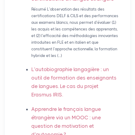
Résumé L’observation des résultats des
certifications DELF & CILS et des performances
aux examens blancs, nous permet d’évaluer (1)
les acquis et les compétences des apprenants,
et (2) l’efficacité des méthodologies innovantes
introduites en FLE et en italien et que
constituent l’approche actionnelle, la formation
hybride et les (…)
L’autobiographie langagière : un
outil de formation des enseignants
de langues. Le cas du projet
Erasmus
IRIS
.
Apprendre le français langue
étrangère via un
MOOC
: une
question de motivation et
d’autonomie
?