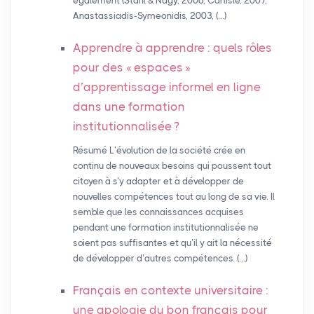
également (Stahl & Nagy, 2006, Carlisle, 2007,
Anastassiadis-Symeonidis, 2003, (…)
Apprendre à apprendre : quels rôles
pour des «
espaces
»
d’apprentissage informel en ligne
dans une formation
institutionnalisée
?
Résumé L’évolution de la société crée en
continu de nouveaux besoins qui poussent tout
citoyen à s’y adapter et à développer de
nouvelles compétences tout au long de sa vie. Il
semble que les connaissances acquises
pendant une formation institutionnalisée ne
soient pas suffisantes et qu’il y ait la nécessité
de développer d’autres compétences. (…)
Français en contexte universitaire :
une apologie du bon français pour