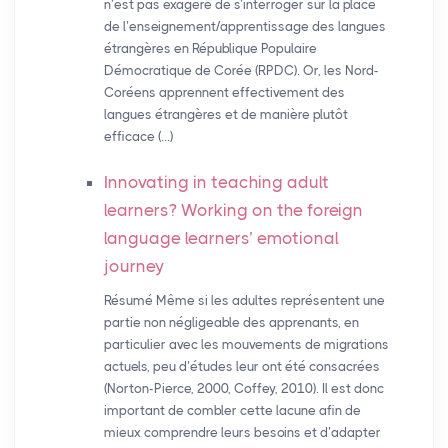
n’est pas exagéré de s’interroger sur la place
de l’enseignement/apprentissage des langues
étrangères en République Populaire
Démocratique de Corée (RPDC). Or, les Nord-
Coréens apprennent effectivement des
langues étrangères et de manière plutôt
efficace (…)
Innovating in teaching adult
learners? Working on the foreign
language learners’ emotional
journey
Résumé Même si les adultes représentent une
partie non négligeable des apprenants, en
particulier avec les mouvements de migrations
actuels, peu d’études leur ont été consacrées
(Norton-Pierce, 2000, Coffey, 2010). Il est donc
important de combler cette lacune afin de
mieux comprendre leurs besoins et d’adapter