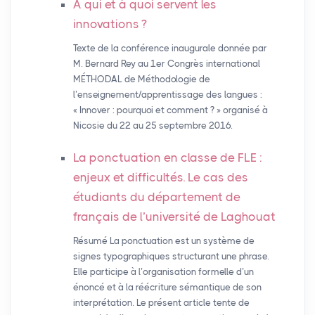
À qui et à quoi servent les
innovations
?
Texte de la conférence inaugurale donnée par
M. Bernard Rey au 1er Congrès international
MÉTHODAL de Méthodologie de
l’enseignement/apprentissage des langues :
« Innover : pourquoi et comment ? » organisé à
Nicosie du 22 au 25 septembre 2016.
La ponctuation en classe de
FLE
:
enjeux et difficultés. Le cas des
étudiants du département de
français de l’université de Laghouat
Résumé La ponctuation est un système de
signes typographiques structurant une phrase.
Elle participe à l’organisation formelle d’un
énoncé et à la réécriture sémantique de son
interprétation. Le présent article tente de