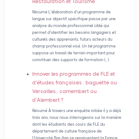
Restauration et Tourisme
Résumé L’élaboration d’un programme de
langue sur objectif spécifique passe par une
analyse du monde professionnel ciblé qui
permet d’identifier les besoins langagiers et
culturels des apprenants, futurs acteurs du
champ professionnel visé. Un tel programme
suppose un travail de terrain important pour
constituer des supports de formation (…)
Innover les programmes de
FLE
et
d’études françaises : baguette ou
Versailles... camembert ou
d’Alembert
?
Résumé À travers une enquête initiée il y a déjà
trois ans, nous nous interrogeons sur la manière
dont les étudiants des cours de FLE du
département de culture française de
l’Université Bar-Ilan se représentent la France