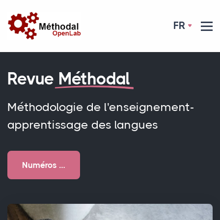
FR
Revue
Méthodal
Méthodologie de l'enseignement-
apprentissage des langues
Numéros …