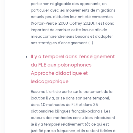
partie non négligeable des apprenants, en
particulier avec les mouvements de migrations
actuels, peu d’études leur ont été consacrées
(Norton-Pierce, 2000, Coffey, 2010). Il est donc
important de combler cette lacune afin de
mieux comprendre leurs besoins et d’adapter
nos stratégies d’enseignement. (…)
Il y a temporel dans l’enseignement
du
FLE
aux polonophones.
Approche didactique et
lexicographique
Résumé L’article porte sur le traitement de la
locution il y a, prise dans son sens temporel,
dans 10 méthodes de FLE et dans 35
dictionnaires bilingues français-polonais. Les
auteurs des méthodes consultées introduisent
le il y a temporel relativement tôt, ce qui est
justifié par sa fréquence, et ils restent fidèles à