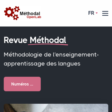
FR
Revue
Méthodal
Méthodologie de l'enseignement-
apprentissage des langues
Numéros …