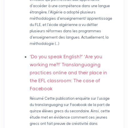
d’accéder à une compétence dans une langue
étrangère, l’Algérie a adopté plusieurs
méthodologies d’enseignement/ apprentissage
du FLE, et l’école algérienne a vu défiler
plusieurs réformes dans les programmes
d’enseignement des langues. Actuellement, la
méthodologie (…)
‘Do you speak English?’ ‘Are you
working me?!’ Translanguaging
practices online and their place in
the
EFL
classroom: The case of
Facebook
Résumé Cette publication enquête sur l’usage
du translanguaging sur Facebook de la part de
quinze élèves grecs du secondaire. Ainsi, cette
étude met en évidence comment ces jeunes
grecs ont fait preuve de créativité dans