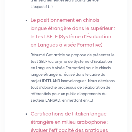
d’enseignement et leurs points de vue.
L’objectif (…)
Le positionnement en chinois
langue étrangère dans le supérieur :
le test
SELF
(Système d’Évaluation
en Langues à visée Formative)
Résumé Cet article se propose de présenter le
test SELF (acronyme de Système d’Évaluation
en Langues à visée Formative) pour le chinois
langue étrangère, réalisé dans le cadre du
projet IDEFI-ANR Innovalangues. Nous décrirons
tout d’abord le processus de l’élaboration de
référentiels pour un public d’apprenants du
secteur LANSAD, en mettant en (…)
Certifications de l’italien langue
étrangère en milieu arabophone :
évaluer l’efficacité des pratiques