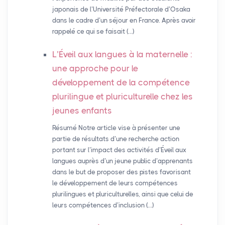
japonais de l’Université Préfectorale d’Osaka
dans le cadre d’un séjour en France. Après avoir
rappelé ce qui se faisait (…)
L’Éveil aux langues à la maternelle :
une approche pour le
développement de la compétence
plurilingue et pluriculturelle chez les
jeunes enfants
Résumé Notre article vise à présenter une
partie de résultats d’une recherche action
portant sur l’impact des activités d’Éveil aux
langues auprès d’un jeune public d’apprenants
dans le but de proposer des pistes favorisant
le développement de leurs compétences
plurilingues et pluriculturelles, ainsi que celui de
leurs compétences d’inclusion (…)