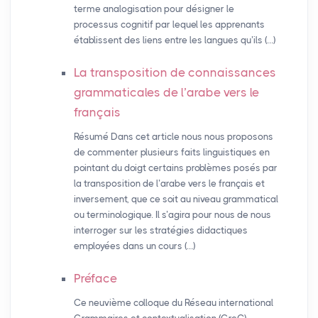
terme analogisation pour désigner le
processus cognitif par lequel les apprenants
établissent des liens entre les langues qu’ils (…)
La transposition de connaissances
grammaticales de l’arabe vers le
français
Résumé Dans cet article nous nous proposons
de commenter plusieurs faits linguistiques en
pointant du doigt certains problèmes posés par
la transposition de l’arabe vers le français et
inversement, que ce soit au niveau grammatical
ou terminologique. Il s’agira pour nous de nous
interroger sur les stratégies didactiques
employées dans un cours (…)
Préface
Ce neuvième colloque du Réseau international