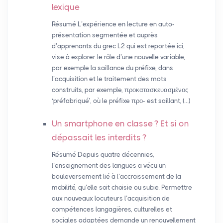
lexique
Résumé L’expérience en lecture en auto-
présentation segmentée et auprès
d’apprenants du grec L2 qui est reportée ici,
vise à explorer le rôle d’une nouvelle variable,
par exemple la saillance du préfixe, dans
l’acquisition et le traitement des mots
construits, par exemple, προκατασκευασμένος
‘préfabriqué’, où le préfixe προ- est saillant, (…)
Un smartphone en classe
? Et si on
dépassait les interdits
?
Résumé Depuis quatre décennies,
l’enseignement des langues a vécu un
bouleversement lié à l’accroissement de la
mobilité, qu’elle soit choisie ou subie. Permettre
aux nouveaux locuteurs l’acquisition de
compétences langagières, culturelles et
sociales adaptées demande un renouvellement