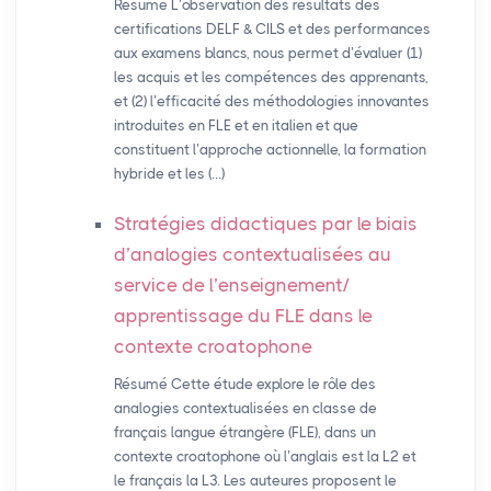
Résumé L’observation des résultats des
certifications DELF & CILS et des performances
aux examens blancs, nous permet d’évaluer (1)
les acquis et les compétences des apprenants,
et (2) l’efficacité des méthodologies innovantes
introduites en FLE et en italien et que
constituent l’approche actionnelle, la formation
hybride et les (…)
Stratégies didactiques par le biais
d’analogies contextualisées au
service de l’enseignement/
apprentissage du
FLE
dans le
contexte croatophone
Résumé Cette étude explore le rôle des
analogies contextualisées en classe de
français langue étrangère (FLE), dans un
contexte croatophone où l’anglais est la L2 et
le français la L3. Les auteures proposent le