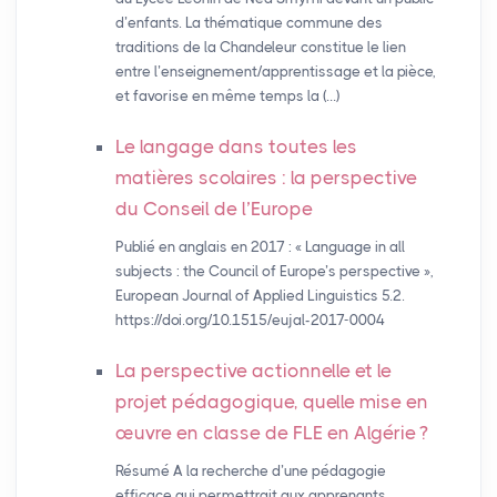
d’enfants. La thématique commune des
traditions de la Chandeleur constitue le lien
entre l’enseignement/apprentissage et la pièce,
et favorise en même temps la (…)
Le langage dans toutes les
matières scolaires : la perspective
du Conseil de l’Europe
Publié en anglais en 2017 : « Language in all
subjects : the Council of Europe’s perspective »,
European Journal of Applied Linguistics 5.2.
https://doi.org/10.1515/eujal-2017-0004
La perspective actionnelle et le
projet pédagogique, quelle mise en
œuvre en classe de
FLE
en Algérie
?
Résumé A la recherche d’une pédagogie
efficace qui permettrait aux apprenants