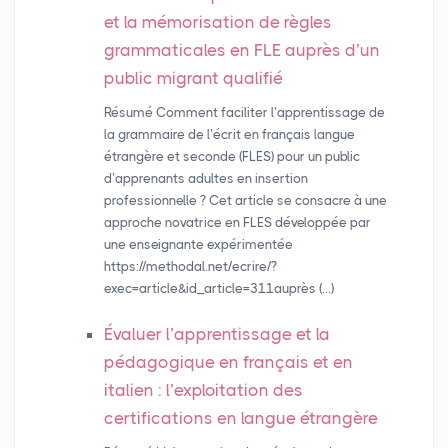
et la mémorisation de règles
grammaticales en
FLE
auprès d’un
public migrant qualifié
Résumé Comment faciliter l’apprentissage de
la grammaire de l’écrit en français langue
étrangère et seconde (FLES) pour un public
d’apprenants adultes en insertion
professionnelle ? Cet article se consacre à une
approche novatrice en FLES développée par
une enseignante expérimentée
https://methodal.net/ecrire/?
exec=article&id_article=311auprès (…)
Évaluer l’apprentissage et la
pédagogique en français et en
italien : l’exploitation des
certifications en langue étrangère