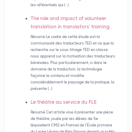
les référentiels qui (…)
The role and impact of volunteer
translation in translators’ training
Résumé Le cadre de cette étude est la
communauté des traducteurs TED et ce que la
recherche sur le sous-titrage TED en classe
nous apprend sur la motivation des traducteurs
bénévoles. Plus particulièrement, si dans le
domaine de la traduction, la technologie
façonne le contenu et modifie
considérablement le paysage de la pratique, la
présente (…)
Le théâtre au service du
FLE
Résumé Cet article vise à présenter une pièce
de théâtre, jouée par les élèves de 5e
(équivalent CM2 en France) de l’École primaire
du Lycée Léonin de Néa Smyrni devant un public