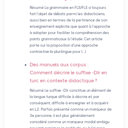
Résumé La grammaire en FLS/FLE a toujours
fait l’objet de débats parmi les didacticiens,
aussi bien en termes de la pertinence de son
enseignement explicite que quant à l’approche
à adopter pour faciliter la compréhension des
points grammaticaux à l’étude. Cet article
porte sur la proposition d’une approche
contrastive bi-plurilingue pour (…)
Des manuels aux corpus :
Comment décrire le suffixe -DIr en
turc en contexte didactique
?
Résumé Le suffixe -DIr constitue un élément de
la langue turque difficile à décrire et, par
conséquent, difficile à enseigner et à acquérir
en L2. Parfois présenté comme un marqueur de
3e personne, il est plus généralement
considéré comme un marqueur modal ambigu