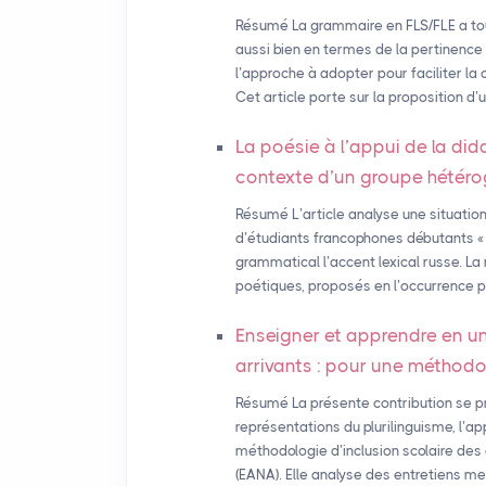
Résumé La grammaire en FLS/FLE a touj
aussi bien en termes de la pertinence
l’approche à adopter pour faciliter l
Cet article porte sur la proposition d’
La poésie à l’appui de la did
contexte d’un groupe hétér
Résumé L’article analyse une situati
d’étudiants francophones débutants « i
grammatical l’accent lexical russe. La
poétiques, proposés en l’occurrence p
Enseigner et apprendre en u
arrivants : pour une méthodol
Résumé La présente contribution se pro
représentations du plurilinguisme, l’
méthodologie d’inclusion scolaire des
(EANA). Elle analyse des entretiens m