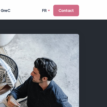
 GreC
FR
Contact