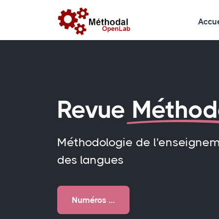
Accue
Revue
Méthod
Méthodologie de l'enseigne
des langues
Numéros …