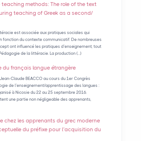
 teaching methods: The role of the text
during teaching of Greek as a second/
téracie est associée aux pratiques sociales qui
en fonction du contexte communicatif. De nombreuses
ept ont influencé les pratiques d’enseignement, tout
édagogie de la littéracie. La production (…)
e du français langue étrangère
. Jean-Claude BEACCO au cours du 1er Congrès
gie de l’enseignement/apprentissage des langues :
rganisé à Nicosie du 22 au 25 septembre 2016.
ent une partie non négligeable des apprenants,
 chez les apprenants du grec moderne
onceptuelle du préfixe pour l’acquisition du