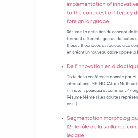
implementation of innovative
to the conquest of literacy 
foreign language.
Résumé La définition du concept de lit
forment différents genres de textes 
thèses théoriques associées à ce conc
en créant un nouveau cadre appelé la P
De l’innovation en didactiqu
Texte de la conférence donnée par M
international MÉTHODAL de Méthodolo
« Innover : pourquoi et comment ? » o
Résumé Même si les adultes représent
en (…)
Segmentation morphologique
l2 : le rôle de la saillance c
lexique