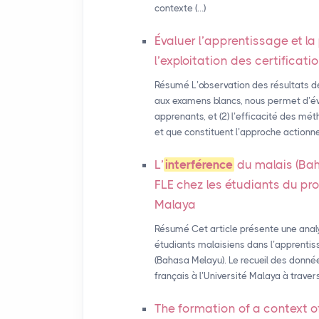
contexte (…)
Évaluer l’apprentissage et la
l’exploitation des certificat
Résumé L’observation des résultats d
aux examens blancs, nous permet d’év
apprenants, et (2) l’efficacité des mét
et que constituent l’approche actionnel
L’
interférence
du malais (Bah
FLE
chez les étudiants du pro
Malaya
Résumé Cet article présente une anal
étudiants malaisiens dans l’apprentiss
(Bahasa Melayu). Le recueil des donné
français à l’Université Malaya à travers
The formation of a context o