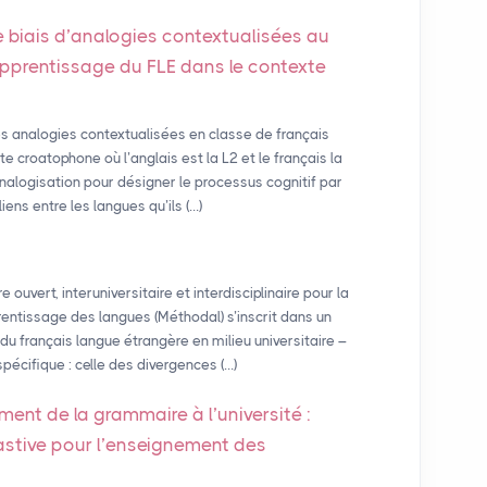
e biais d’analogies contextualisées au
apprentissage du
FLE
dans le contexte
s analogies contextualisées en classe de français
e croatophone où l’anglais est la L2 et le français la
nalogisation pour désigner le processus cognitif par
iens entre les langues qu’ils (…)
ouvert, interuniversitaire et interdisciplinaire pour la
ntissage des langues (Méthodal) s’inscrit dans un
u français langue étrangère en milieu universitaire –
pécifique : celle des divergences (…)
ment de la grammaire à l’université :
astive pour l’enseignement des