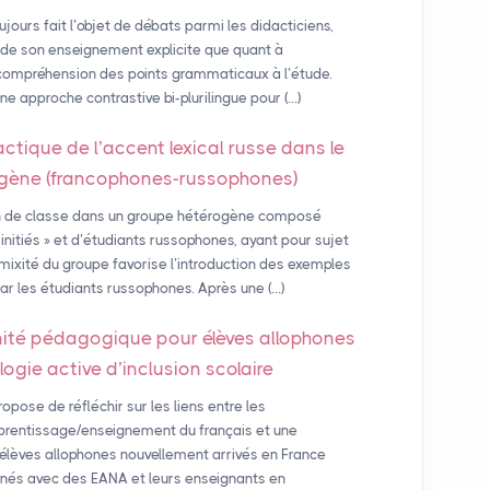
ours fait l’objet de débats parmi les didacticiens,
 de son enseignement explicite que quant à
a compréhension des points grammaticaux à l’étude.
une approche contrastive bi-plurilingue pour (…)
actique de l’accent lexical russe dans le
ogène (francophones-russophones)
on de classe dans un groupe hétérogène composé
nitiés » et d’étudiants russophones, ayant pour sujet
 mixité du groupe favorise l’introduction des exemples
ar les étudiants russophones. Après une (…)
nité pédagogique pour élèves allophones
ogie active d’inclusion scolaire
pose de réfléchir sur les liens entre les
apprentissage/enseignement du français et une
 élèves allophones nouvellement arrivés en France
enés avec des EANA et leurs enseignants en