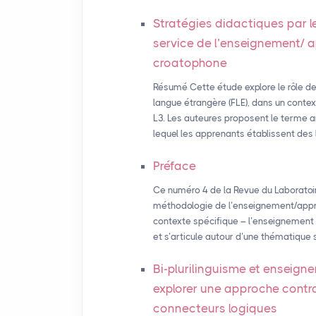
Stratégies didactiques par l
service de l’enseignement/ 
croatophone
Résumé Cette étude explore le rôle de
langue étrangère (FLE), dans un context
L3. Les auteures proposent le terme a
lequel les apprenants établissent des l
Préface
Ce numéro 4 de la Revue du Laboratoire 
méthodologie de l’enseignement/appre
contexte spécifique – l’enseignement d
et s’articule autour d’une thématique s
Bi-plurilinguisme et enseigne
explorer une approche contr
connecteurs logiques