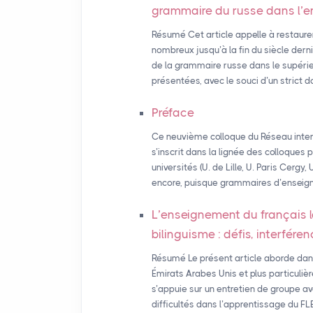
grammaire du russe dans l’
Résumé Cet article appelle à restaure
nombreux jusqu’à la fin du siècle derni
de la grammaire russe dans le supéri
présentées, avec le souci d’un strict d
Préface
Ce neuvième colloque du Réseau inter
s’inscrit dans la lignée des colloques
universités (U. de Lille, U. Paris Cergy,
encore, puisque grammaires d’enseign
L’enseignement du français 
bilinguisme : défis, interfére
Résumé Le présent article aborde dan
Émirats Arabes Unis et plus particuliè
s’appuie sur un entretien de groupe av
difficultés dans l’apprentissage du FL