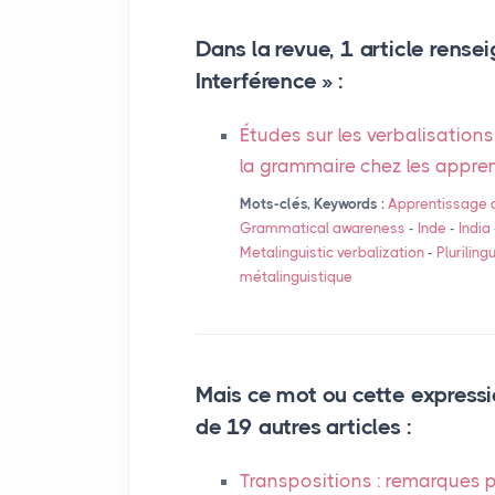
Dans la revue, 1 article rensei
Interférence » :
Études sur les verbalisations
la grammaire chez les appren
Mots-clés, Keywords :
Apprentissage d
Grammatical awareness
-
Inde
-
India
Metalinguistic verbalization
-
Pluriling
métalinguistique
Mais ce mot ou cette expressi
de 19 autres articles :
Transpositions : remarques p