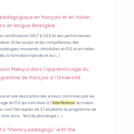
 pédagogique en français et en italien :
ions en langue étrangère
es certifications DELF & CILS et des performances
aluer (1) les acquis et les compétences des
hodologies innovantes introduites en FLE et en italien
le, la formation hybride et les (…)
asa Melayu) dans l’apprentissage du
gramme de français à l’Université
yse et une description des erreurs commises par les
age du FLE qui sont dues à l’
interférence
du malais
es s’est fait auprès de 17 étudiants du programme de
 trois tests : Test de phonologie, (…)
f a “literacy pedagogy” with the