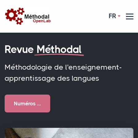
FR
Revue
Méthodal
Méthodologie de l'enseignement-
apprentissage des langues
Numéros …