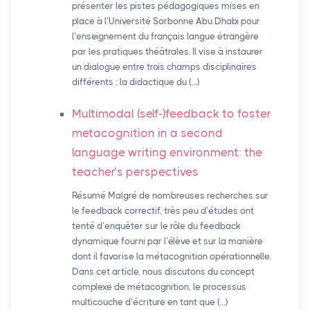
présenter les pistes pédagogiques mises en
place à l’Université Sorbonne Abu Dhabi pour
l’enseignement du français langue étrangère
par les pratiques théâtrales. Il vise à instaurer
un dialogue entre trois champs disciplinaires
différents : la didactique du (…)
Multimodal (self-)feedback to foster
metacognition in a second
language writing environment: the
teacher’s perspectives
Résumé Malgré de nombreuses recherches sur
le feedback correctif, très peu d’études ont
tenté d’enquêter sur le rôle du feedback
dynamique fourni par l’élève et sur la manière
dont il favorise la métacognition opérationnelle.
Dans cet article, nous discutons du concept
complexe de métacognition, le processus
multicouche d’écriture en tant que (…)