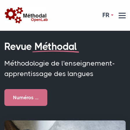
FR
Revue
Méthodal
Méthodologie de l'enseignement-
apprentissage des langues
Numéros …