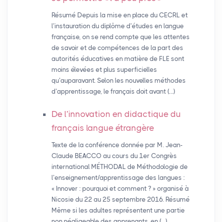
Résumé Depuis la mise en place du CECRL et
l’instauration du diplôme d’études en langue
française, on se rend compte que les attentes
de savoir et de compétences de la part des
autorités éducatives en matière de FLE sont
moins élevées et plus superficielles
qu’auparavant. Selon les nouvelles méthodes
d’apprentissage, le français doit avant (…)
De l’innovation en didactique du
français langue étrangère
Texte de la conférence donnée par M. Jean-
Claude BEACCO au cours du 1er Congrès
international MÉTHODAL de Méthodologie de
l’enseignement/apprentissage des langues :
« Innover : pourquoi et comment ? » organisé à
Nicosie du 22 au 25 septembre 2016. Résumé
Même si les adultes représentent une partie
non négligeable des apprenants, en (…)