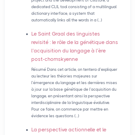
project and the development of Clilstore, a
dedicated CLIL tool consisting of a multilingual
dictionary interface, a system that
automatically links all the words in a (…)
Le Saint Graal des linguistes
revisité : le rôle de la génétique dans
l’acquisition du langage à l’ère
post-chomskyenne
Résumé Dans cet article, on tentera d’expliquer
au lecteur les théories majeures sur
l’émergence du langage et les dernières mises
à jour sur la base génétique de l’acquisition du
langage, en présentant ainsi la perspective
interdisciplinaire de la linguistique évolutive.
Pour ce faire, on commence par mettre en
évidence les questions (…)
La perspective actionnelle et le