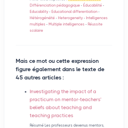
Différenciation pédagogique
-
Éducabilité
-
Educability
-
Educational differentiation
-
Hétérogénéité
-
Heterogeneity
-
Intelligences
multiples
-
Multiple intelligences
-
Réussite
scolaire
Mais ce mot ou cette expression
figure également dans le texte de
45 autres articles :
Investigating the impact of a
practicum on mentor-teachers’
beliefs about teaching and
teaching practices
Résumé Les professeurs devenus mentors,