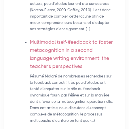
actuels, peu d’études leur ont été consacrées
(Norton-Pierce, 2000, Coffey, 2010). Il est donc
important de combler cette lacune afin de
mieux comprendre leurs besoins et d’adapter
nos stratégies d’enseignement. (…)
Multimodal (self-)feedback to foster
metacognition in a second
language writing environment: the
teacher’s perspectives
Résumé Malgré de nombreuses recherches sur
le feedback correctif, très peu d’études ont
tenté d’enquêter sur le rôle du feedback
dynamique fourni par l’élève et sur la manière
dont il favorise la métacognition opérationnelle.
Dans cet article, nous discutons du concept
complexe de métacognition, le processus
multicouche d’écriture en tant que (…)