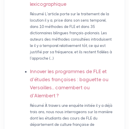
lexicographique
Résumé L’article porte sur le traitement de la
locution il y a, prise dans son sens temporel,
dans 10 méthodes de FLE et dans 35
dictionnaires bilingues français-polonais. Les
auteurs des méthodes consultées introduisent
le il y a temporel relativement tôt, ce qui est
justifié par sa fréquence, et ils restent fidèles à
l’approche (…)
Innover les programmes de
FLE
et
d’études françaises : baguette ou
Versailles... camembert ou
d’Alembert
?
Résumé À travers une enquête initiée il y a déjà
trois ans, nous nous interrogeons sur la manière
dont les étudiants des cours de FLE du
département de culture française de