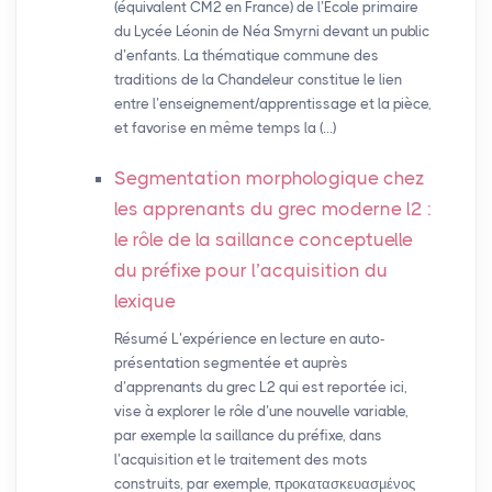
(équivalent CM2 en France) de l’École primaire
du Lycée Léonin de Néa Smyrni devant un public
d’enfants. La thématique commune des
traditions de la Chandeleur constitue le lien
entre l’enseignement/apprentissage et la pièce,
et favorise en même temps la (…)
Segmentation morphologique chez
les apprenants du grec moderne l2 :
le rôle de la saillance conceptuelle
du préfixe pour l’acquisition du
lexique
Résumé L’expérience en lecture en auto-
présentation segmentée et auprès
d’apprenants du grec L2 qui est reportée ici,
vise à explorer le rôle d’une nouvelle variable,
par exemple la saillance du préfixe, dans
l’acquisition et le traitement des mots
construits, par exemple, προκατασκευασμένος