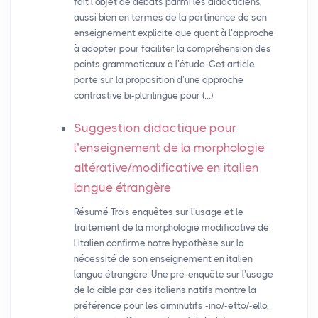
fait l’objet de débats parmi les didacticiens,
aussi bien en termes de la pertinence de son
enseignement explicite que quant à l’approche
à adopter pour faciliter la compréhension des
points grammaticaux à l’étude. Cet article
porte sur la proposition d’une approche
contrastive bi-plurilingue pour (…)
Suggestion didactique pour
l’enseignement de la morphologie
altérative/modificative en italien
langue étrangère
Résumé Trois enquêtes sur l’usage et le
traitement de la morphologie modificative de
l’italien confirme notre hypothèse sur la
nécessité de son enseignement en italien
langue étrangère. Une pré-enquête sur l’usage
de la cible par des italiens natifs montre la
préférence pour les diminutifs -ino/-etto/-ello,