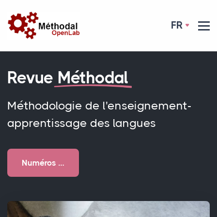
FR
Revue
Méthodal
Méthodologie de l'enseignement-
apprentissage des langues
Numéros …