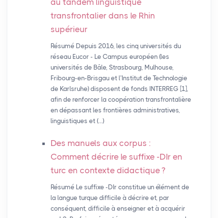
au tandem linguistique
transfrontalier dans le Rhin
supérieur
Résumé Depuis 2016, les cinq universités du
réseau Eucor - Le Campus européen (les
universités de Bâle, Strasbourg, Mulhouse,
Fribourg-en-Brisgau et l’Institut de Technologie
de Karlsruhe) disposent de fonds INTERREG [1],
afin de renforcer la coopération transfrontalière
en dépassant les frontières administratives,
linguistiques et (…)
Des manuels aux corpus :
Comment décrire le suffixe -DIr en
turc en contexte didactique
?
Résumé Le suffixe -DIr constitue un élément de
la langue turque difficile à décrire et, par
conséquent, difficile à enseigner et à acquérir