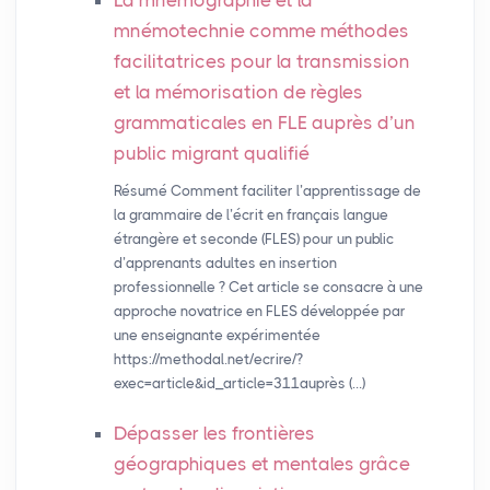
La mnémographie et la
mnémotechnie comme méthodes
facilitatrices pour la transmission
et la mémorisation de règles
grammaticales en
FLE
auprès d’un
public migrant qualifié
Résumé Comment faciliter l’apprentissage de
la grammaire de l’écrit en français langue
étrangère et seconde (FLES) pour un public
d’apprenants adultes en insertion
professionnelle ? Cet article se consacre à une
approche novatrice en FLES développée par
une enseignante expérimentée
https://methodal.net/ecrire/?
exec=article&id_article=311auprès (…)
Dépasser les frontières
géographiques et mentales grâce