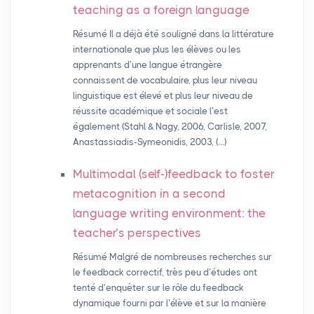
teaching as a foreign language
Résumé Il a déjà été souligné dans la littérature
internationale que plus les élèves ou les
apprenants d’une langue étrangère
connaissent de vocabulaire, plus leur niveau
linguistique est élevé et plus leur niveau de
réussite académique et sociale l’est
également (Stahl & Nagy, 2006, Carlisle, 2007,
Anastassiadis-Symeonidis, 2003, (…)
Multimodal (self-)feedback to foster
metacognition in a second
language writing environment: the
teacher’s perspectives
Résumé Malgré de nombreuses recherches sur
le feedback correctif, très peu d’études ont
tenté d’enquêter sur le rôle du feedback
dynamique fourni par l’élève et sur la manière