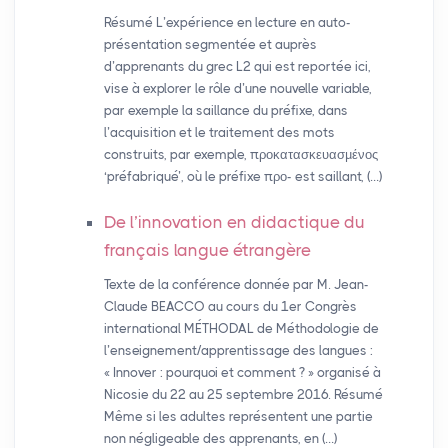
Résumé L’expérience en lecture en auto-
présentation segmentée et auprès
d’apprenants du grec L2 qui est reportée ici,
vise à explorer le rôle d’une nouvelle variable,
par exemple la saillance du préfixe, dans
l’acquisition et le traitement des mots
construits, par exemple, προκατασκευασμένος
‘préfabriqué’, où le préfixe προ- est saillant, (…)
De l’innovation en didactique du
français langue étrangère
Texte de la conférence donnée par M. Jean-
Claude BEACCO au cours du 1er Congrès
international MÉTHODAL de Méthodologie de
l’enseignement/apprentissage des langues :
« Innover : pourquoi et comment ? » organisé à
Nicosie du 22 au 25 septembre 2016. Résumé
Même si les adultes représentent une partie
non négligeable des apprenants, en (…)