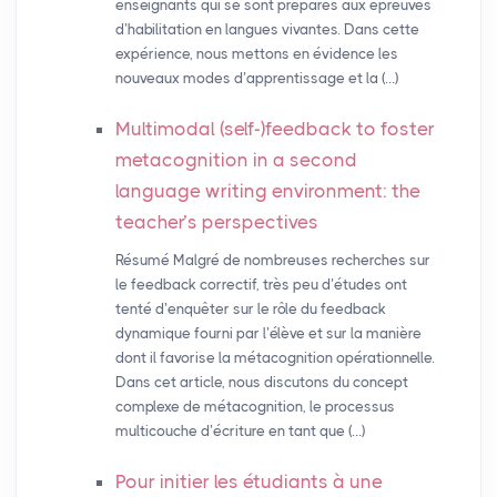
enseignants qui se sont préparés aux épreuves
d’habilitation en langues vivantes. Dans cette
expérience, nous mettons en évidence les
nouveaux modes d’apprentissage et la (…)
Multimodal (self-)feedback to foster
metacognition in a second
language writing environment: the
teacher’s perspectives
Résumé Malgré de nombreuses recherches sur
le feedback correctif, très peu d’études ont
tenté d’enquêter sur le rôle du feedback
dynamique fourni par l’élève et sur la manière
dont il favorise la métacognition opérationnelle.
Dans cet article, nous discutons du concept
complexe de métacognition, le processus
multicouche d’écriture en tant que (…)
Pour initier les étudiants à une