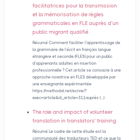
facilitatrices pour la transmission
et la mémorisation de règles
grammaticales en
FLE
auprès d’un
public migrant qualifié
Résumé Comment faciliter l’apprentissage de
la grammaire de l’écrit en français langue
étrangère et seconde (FLES) pour un public
d’apprenants adultes en insertion
professionnelle ? Cet article se consacre à une
approche novatrice en FLES développée par
une enseignante expérimentée
https://methodal.net/ecrire/?
exec=article&id_article=311auprès (…)
The role and impact of volunteer
translation in translators’ training
Résumé Le cadre de cette étude est la
communauté des traducteurs TED et ce que la