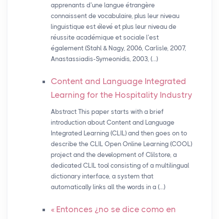
apprenants d’une langue étrangère
connaissent de vocabulaire, plus leur niveau
linguistique est élevé et plus leur niveau de
réussite académique et sociale l’est
également (Stahl & Nagy, 2006, Carlisle, 2007,
Anastassiadis-Symeonidis, 2003, (…)
Content and Language Integrated
Learning for the Hospitality Industry
Abstract This paper starts with a brief
introduction about Content and Language
Integrated Learning (CLIL) and then goes on to
describe the CLIL Open Online Learning (COOL)
project and the development of Clilstore, a
dedicated CLIL tool consisting of a multilingual
dictionary interface, a system that
automatically links all the words in a (…)
«
Entonces ¿no se dice como en