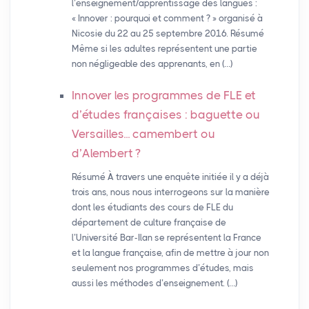
l’enseignement/apprentissage des langues :
« Innover : pourquoi et comment ? » organisé à
Nicosie du 22 au 25 septembre 2016. Résumé
Même si les adultes représentent une partie
non négligeable des apprenants, en (…)
Innover les programmes de
FLE
et
d’études françaises : baguette ou
Versailles... camembert ou
d’Alembert
?
Résumé À travers une enquête initiée il y a déjà
trois ans, nous nous interrogeons sur la manière
dont les étudiants des cours de FLE du
département de culture française de
l’Université Bar-Ilan se représentent la France
et la langue française, afin de mettre à jour non
seulement nos programmes d’études, mais
aussi les méthodes d’enseignement. (…)