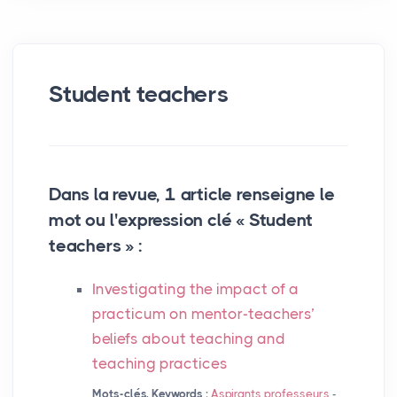
Student teachers
Dans la revue, 1 article renseigne le
mot ou l'expression clé « Student
teachers » :
Investigating the impact of a
practicum on mentor-teachers’
beliefs about teaching and
teaching practices
Mots-clés, Keywords :
Aspirants professeurs
-