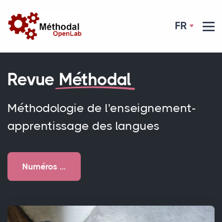
FR
Revue
Méthodal
Méthodologie de l'enseignement-
apprentissage des langues
Numéros …