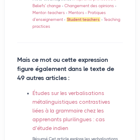
Beliefs’ change
-
Changement des opinions
-
Mentor-teachers
-
Mentors
-
Pratiques
d’enseignement
-
Student teachers
-
Teaching
practices
Mais ce mot ou cette expression
figure également dans le texte de
49 autres articles :
Études sur les verbalisations
métalinguistiques contrastives
liées à la grammaire chez les
apprenants plurilingues : cas
d’étude indien
Résumé Cet article explore les verbalisations