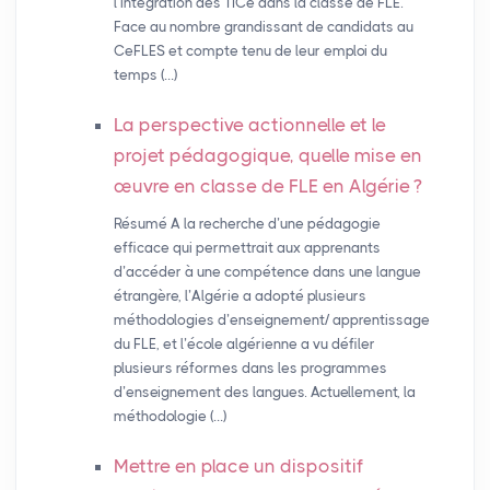
l’intégration des TICe dans la classe de FLE.
Face au nombre grandissant de candidats au
CeFLES et compte tenu de leur emploi du
temps (…)
La perspective actionnelle et le
projet pédagogique, quelle mise en
œuvre en classe de
FLE
en Algérie
?
Résumé A la recherche d’une pédagogie
efficace qui permettrait aux apprenants
d’accéder à une compétence dans une langue
étrangère, l’Algérie a adopté plusieurs
méthodologies d’enseignement/ apprentissage
du FLE, et l’école algérienne a vu défiler
plusieurs réformes dans les programmes
d’enseignement des langues. Actuellement, la
méthodologie (…)
Mettre en place un dispositif