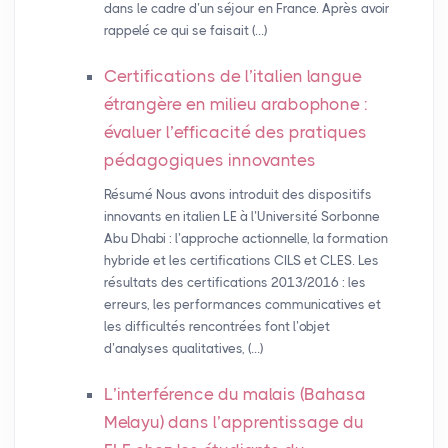
dans le cadre d’un séjour en France. Après avoir
rappelé ce qui se faisait (…)
Certifications de l’italien langue
étrangère en milieu arabophone :
évaluer l’efficacité des pratiques
pédagogiques innovantes
Résumé Nous avons introduit des dispositifs
innovants en italien LE à l’Université Sorbonne
Abu Dhabi : l’approche actionnelle, la formation
hybride et les certifications CILS et CLES. Les
résultats des certifications 2013/2016 : les
erreurs, les performances communicatives et
les difficultés rencontrées font l’objet
d’analyses qualitatives, (…)
L’interférence du malais (Bahasa
Melayu) dans l’apprentissage du